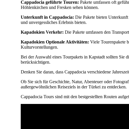
Cappadocia geführte Touren:
Pakete umfassen oft gefüh
Höhlenkirchen und Fresken sehen können.
Unterkunft in Cappadocia:
Die Pakete bieten Unterkunft i
und unvergessliches Erlebnis bieten.
Kapadokien Verkehr:
Die Pakete umfassen den Transport
Kapadokien Optionale Aktivitäten:
Viele Tourenpakete bi
Kulturvorstellungen.
Bei der Auswahl eines Tourpakets in Kapstadt sollten Sie d
berücksichtigen.
Denken Sie daran, dass Cappadocia verschiedene Jahreszeit
Ob Sie sich für Geschichte, Natur, Abenteuer oder Fotogra
außergewöhnlichen Reiseziels in der Türkei zu entdecken.
Cappadocia Tours sind mit den bestgestellten Routen aufge