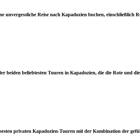
ine unvergessliche Reise nach Kapadozien buchen, einschließlich 
er beiden beliebtesten Touren in Kapadozien, die die Rote und d
 besten privaten Kapadozien-Touren mit der Kombination der gef