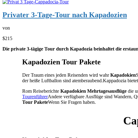
Privater 3-Tage-Tour nach Kapadozien
von
$215
Die private 3-tägige Tour durch Kapadozia beinhaltet die erstau
Kapadozien Tour Pakete
Der Traum eines jeden Reisenden wird wahr
Kapadokien
S
der heiße Luftballon sind atemberaubend.Kappadozia biete
Rom Reiseberichte
Kapadokien Mehrtagesausflüge
die u
Tourenführer
Andere verfügbare Ausflüge sind Wandern, Qu
Tour Pakete
Wenn Sie Fragen haben.
Ca