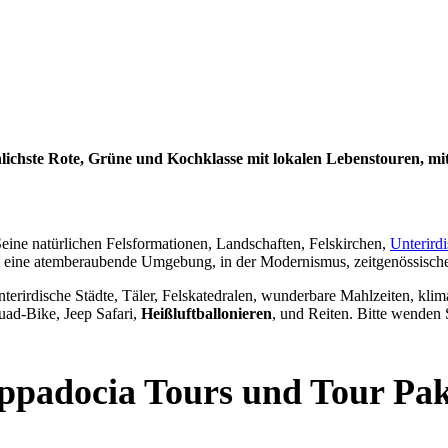
nlichste Rote, Grüne und Kochklasse mit lokalen Lebenstouren, mi
eine natürlichen Felsformationen, Landschaften, Felskirchen,
Unterirdi
t eine atemberaubende Umgebung, in der Modernismus, zeitgenössische
nterirdische Städte, Täler, Felskatedralen, wunderbare Mahlzeiten, klima
ad-Bike, Jeep Safari,
Heißluftballonieren
, und Reiten. Bitte wenden
ppadocia Tours und Tour Pak