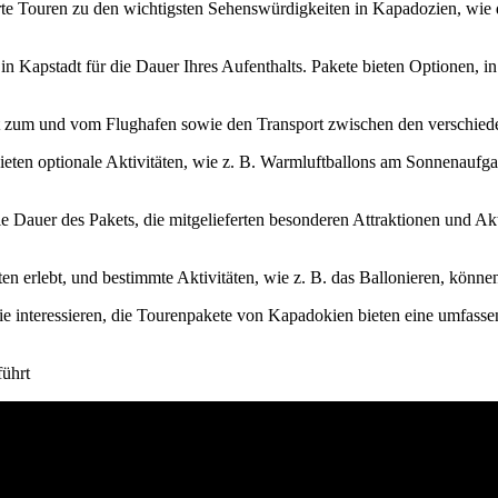
rte Touren zu den wichtigsten Sehenswürdigkeiten in Kapadozien, w
n Kapstadt für die Dauer Ihres Aufenthalts. Pakete bieten Optionen, in t
 zum und vom Flughafen sowie den Transport zwischen den verschiede
eten optionale Aktivitäten, wie z. B. Warmluftballons am Sonnenaufga
ie Dauer des Pakets, die mitgelieferten besonderen Attraktionen und Ak
en erlebt, und bestimmte Aktivitäten, wie z. B. das Ballonieren, könne
fie interessieren, die Tourenpakete von Kapadokien bieten eine umfass
führt