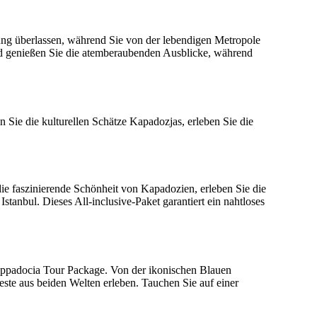
ng überlassen, während Sie von der lebendigen Metropole
 und genießen Sie die atemberaubenden Ausblicke, während
n Sie die kulturellen Schätze Kapadozjas, erleben Sie die
ie faszinierende Schönheit von Kapadozien, erleben Sie die
anbul. Dieses All-inclusive-Paket garantiert ein nahtloses
appadocia Tour Package. Von der ikonischen Blauen
te aus beiden Welten erleben. Tauchen Sie auf einer