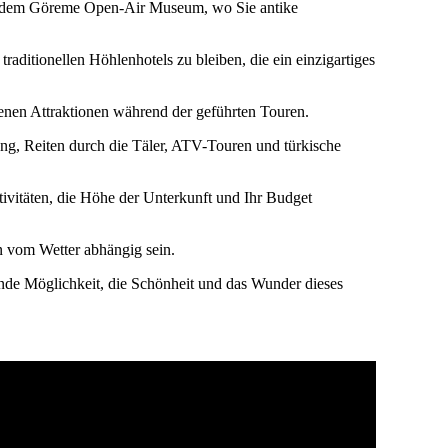
ie dem Göreme Open-Air Museum, wo Sie antike
raditionellen Höhlenhotels zu bleiben, die ein einzigartiges
nen Attraktionen während der geführten Touren.
ng, Reiten durch die Täler, ATV-Touren und türkische
tivitäten, die Höhe der Unterkunft und Ihr Budget
n vom Wetter abhängig sein.
ende Möglichkeit, die Schönheit und das Wunder dieses