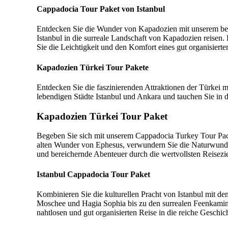
Cappadocia Tour Paket von Istanbul
Entdecken Sie die Wunder von Kapadozien mit unserem beq
Istanbul in die surreale Landschaft von Kapadozien reisen
Sie die Leichtigkeit und den Komfort eines gut organisiert
Kapadozien Türkei Tour Pakete
Entdecken Sie die faszinierenden Attraktionen der Türkei m
lebendigen Städte Istanbul und Ankara und tauchen Sie in
Kapadozien Türkei Tour Paket
Begeben Sie sich mit unserem Cappadocia Turkey Tour Packa
alten Wunder von Ephesus, verwundern Sie die Naturwunder 
und bereichernde Abenteuer durch die wertvollsten Reisezie
Istanbul Cappadocia Tour Paket
Kombinieren Sie die kulturellen Pracht von Istanbul mit 
Moschee und Hagia Sophia bis zu den surrealen Feenkamine
nahtlosen und gut organisierten Reise in die reiche Geschic