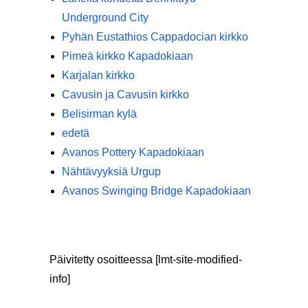
Underground City
Pyhän Eustathios Cappadocian kirkko
Pimeä kirkko Kapadokiaan
Karjalan kirkko
Cavusin ja Cavusin kirkko
Belisirman kylä
edetä
Avanos Pottery Kapadokiaan
Nähtävyyksiä Urgup
Avanos Swinging Bridge Kapadokiaan
Päivitetty osoitteessa [lmt-site-modified-
info]