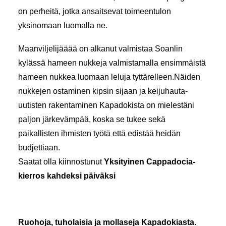
on perheitä, jotka ansaitsevat toimeentulon
yksinomaan luomalla ne.
Maanviljelijääää on alkanut valmistaa Soanlin
kylässä hameen nukkeja valmistamalla ensimmäistä
hameen nukkea luomaan leluja tyttärelleen.Näiden
nukkejen ostaminen kipsin sijaan ja keijuhauta-
uutisten rakentaminen Kapadokista on mielestäni
paljon järkevämpää, koska se tukee sekä
paikallisten ihmisten työtä että edistää heidän
budjettiaan.
Saatat olla kiinnostunut
Yksityinen Cappadocia-
kierros kahdeksi päiväksi
Ruohoja, tuholaisia ja mollaseja Kapadokiasta.