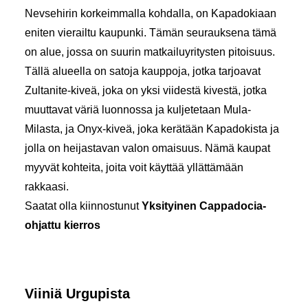
Nevsehirin korkeimmalla kohdalla, on Kapadokiaan
eniten vierailtu kaupunki. Tämän seurauksena tämä
on alue, jossa on suurin matkailuyritysten pitoisuus.
Tällä alueella on satoja kauppoja, jotka tarjoavat
Zultanite-kiveä, joka on yksi viidestä kivestä, jotka
muuttavat väriä luonnossa ja kuljetetaan Mula-
Milasta, ja Onyx-kiveä, joka kerätään Kapadokista ja
jolla on heijastavan valon omaisuus. Nämä kaupat
myyvät kohteita, joita voit käyttää yllättämään
rakkaasi.
Saatat olla kiinnostunut
Yksityinen Cappadocia-
ohjattu kierros
Viiniä Urgupista