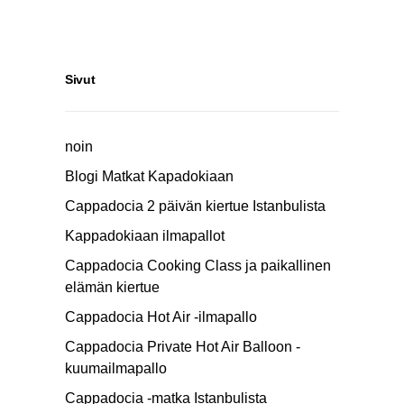
Sivut
noin
Blogi Matkat Kapadokiaan
Cappadocia 2 päivän kiertue Istanbulista
Kappadokiaan ilmapallot
Cappadocia Cooking Class ja paikallinen
elämän kiertue
Cappadocia Hot Air -ilmapallo
Cappadocia Private Hot Air Balloon -
kuumailmapallo
Cappadocia -matka Istanbulista