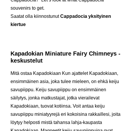
souvenirs to get.
Saatat olla kiinnostunut
Cappadocia yksityinen
kiertue
Kapadokian Miniature Fairy Chimneys -
keskustelut
Mitä ostaa Kapadokiaan Kun ajattelet Kapadokiaan,
ensimmäinen asia, joka tulee mieleen, on ehkä keiju
savupiippu. Keiju savupiippu on ensimmäinen
säilytys, jonka matkustajat, jotka vierailevat
Kapadokiaan, tuovat kotiinsa. Voit antaa keiju
savupiippu miniatyyrejä eri kokoisina rakkaillesi, joita
löytyy helposti mistä tahansa lahja-kaupasta
Kapadokiaan. Magneetit keiju savupiippuina ovat