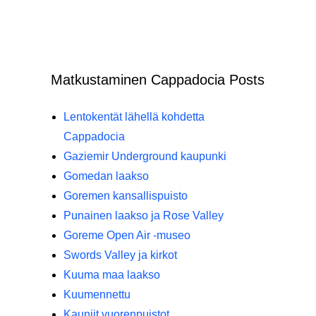
Matkustaminen Cappadocia Posts
Lentokentät lähellä kohdetta
Cappadocia
Gaziemir Underground kaupunki
Gomedan laakso
Goremen kansallispuisto
Punainen laakso ja Rose Valley
Goreme Open Air -museo
Swords Valley ja kirkot
Kuuma maa laakso
Kuumennettu
Kauniit vuorenpuistot