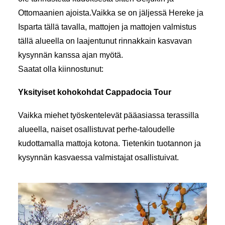
Ottomaanien ajoista.Vaikka se on jäljessä Hereke ja
Isparta tällä tavalla, mattojen ja mattojen valmistus
tällä alueella on laajentunut rinnakkain kasvavan
kysynnän kanssa ajan myötä.
Saatat olla kiinnostunut:
Yksityiset kohokohdat Cappadocia Tour
Vaikka miehet työskentelevät pääasiassa terassilla
alueella, naiset osallistuvat perhe-taloudelle
kudottamalla mattoja kotona. Tietenkin tuotannon ja
kysynnän kasvaessa valmistajat osallistuivat.