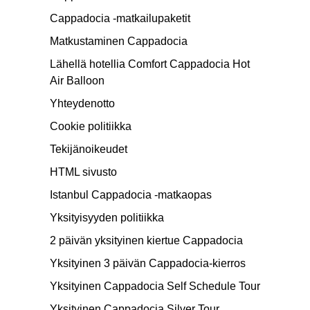
Cappadocia -matkailupaketit
Matkustaminen Cappadocia
Lähellä hotellia Comfort Cappadocia Hot
Air Balloon
Yhteydenotto
Cookie politiikka
Tekijänoikeudet
HTML sivusto
Istanbul Cappadocia -matkaopas
Yksityisyyden politiikka
2 päivän yksityinen kiertue Cappadocia
Yksityinen 3 päivän Cappadocia-kierros
Yksityinen Cappadocia Self Schedule Tour
Yksityinen Cappadocia Silver Tour