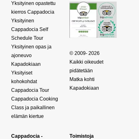
Yksityinen opastettu
kierros Cappadocia
Yksityinen
Cappadocia Self
Schedule Tour
Yksityinen opas ja
© 2009- 2026
ajoneuvo
Kaikki oikeudet
Kapadokiaan
pidätetään
Yksityiset
Matka kohti
kohokohdat
Kapadokiaan
Cappadocia Tour
Cappadocia Cooking
Class ja paikallinen
elämän kiertue
Cappadocia -
Toimistoja