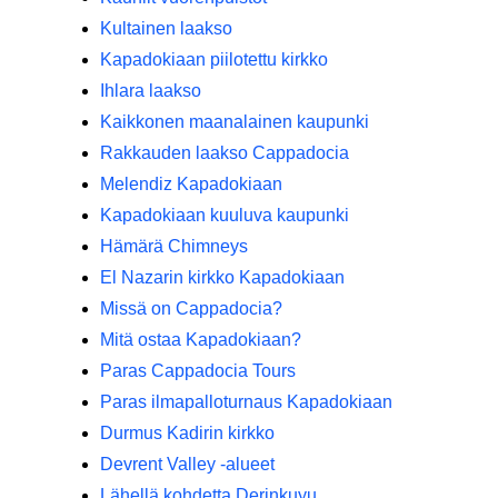
Kultainen laakso
Kapadokiaan piilotettu kirkko
Ihlara laakso
Kaikkonen maanalainen kaupunki
Rakkauden laakso Cappadocia
Melendiz Kapadokiaan
Kapadokiaan kuuluva kaupunki
Hämärä Chimneys
El Nazarin kirkko Kapadokiaan
Missä on Cappadocia?
Mitä ostaa Kapadokiaan?
Paras Cappadocia Tours
Paras ilmapalloturnaus Kapadokiaan
Durmus Kadirin kirkko
Devrent Valley -alueet
Lähellä kohdetta Derinkuyu