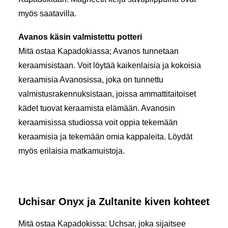
myös saatavilla.
Avanos käsin valmistettu potteri
Mitä ostaa Kapadokiassa; Avanos tunnetaan
keraamisistaan. Voit löytää kaikenlaisia ja kokoisia
keraamisia Avanosissa, joka on tunnettu
valmistusrakennuksistaan, joissa ammattitaitoiset
kädet tuovat keraamista elämään. Avanosin
keraamisissa studiossa voit oppia tekemään
keraamisia ja tekemään omia kappaleita. Löydät
myös erilaisia matkamuistoja.
Uchisar Onyx ja Zultanite kiven kohteet
Mitä ostaa Kapadokissa: Uchsar, joka sijaitsee