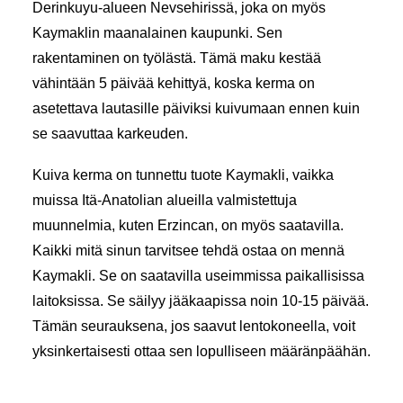
Derinkuyu-alueen Nevsehirissä, joka on myös
Kaymaklin maanalainen kaupunki. Sen
rakentaminen on työlästä. Tämä maku kestää
vähintään 5 päivää kehittyä, koska kerma on
asetettava lautasille päiviksi kuivumaan ennen kuin
se saavuttaa karkeuden.
Kuiva kerma on tunnettu tuote Kaymakli, vaikka
muissa Itä-Anatolian alueilla valmistettuja
muunnelmia, kuten Erzincan, on myös saatavilla.
Kaikki mitä sinun tarvitsee tehdä ostaa on mennä
Kaymakli. Se on saatavilla useimmissa paikallisissa
laitoksissa. Se säilyy jääkaapissa noin 10-15 päivää.
Tämän seurauksena, jos saavut lentokoneella, voit
yksinkertaisesti ottaa sen lopulliseen määränpäähän.