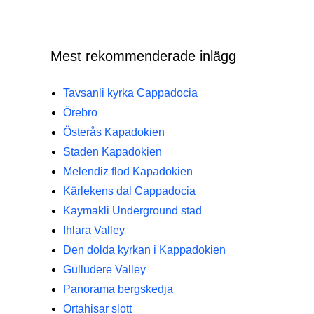
Mest rekommenderade inlägg
Tavsanli kyrka Cappadocia
Örebro
Österås Kapadokien
Staden Kapadokien
Melendiz flod Kapadokien
Kärlekens dal Cappadocia
Kaymakli Underground stad
Ihlara Valley
Den dolda kyrkan i Kappadokien
Gulludere Valley
Panorama bergskedja
Ortahisar slott