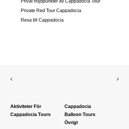
Privat höjdpunkter av Cappadocia Tour
Private Red Tour Cappadocia
Resa till Cappadocia
Aktiviteter För
Cappadocia
Cappadocia Tours
Balloon Tours
Övrigt