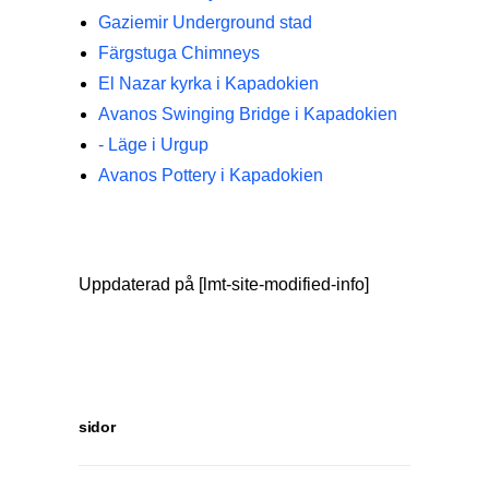
Gaziemir Underground stad
Färgstuga Chimneys
El Nazar kyrka i Kapadokien
Avanos Swinging Bridge i Kapadokien
- Läge i Urgup
Avanos Pottery i Kapadokien
Uppdaterad på [lmt-site-modified-info]
sidor