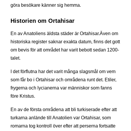
göra besökare känner sig hemma.
Historien om Ortahisar
En av Anatoliens äldsta städer är Ortahisar.Även om
historiska register saknar exakta datum, finns det gott
om bevis för att området har varit bebott sedan 1200-
talet.
I det förflutna har det varit många slagsmål om vem
som får bo i Ortahisar och områdena runt det. Etiler,
frygerna och lycianerna var människor som fanns
före Kristus.
En av de första områdena att bli turkiserade efter att
turkarna anlände till Anatolien var Ortahisar, som
romarna tog kontroll över efter att perserna fortsatte