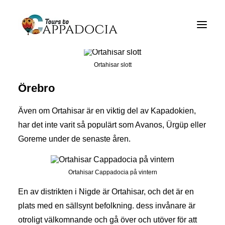
Aktiviteter för Cappadocia Tours
Cappadocia Tour paket
Ortahisar slott
Cappadocia Balloon Tours Övrigt
Örebro
Bloggen
Även om Ortahisar är en viktig del av Kapadokien,
Om
har det inte varit så populärt som Avanos, Ürgüp eller
Goreme under de senaste åren.
Kontakt
Ortahisar Cappadocia på vintern
En av distrikten i Nigde är Ortahisar, och det är en
plats med en sällsynt befolkning. dess invånare är
otroligt välkomnande och gå över och utöver för att