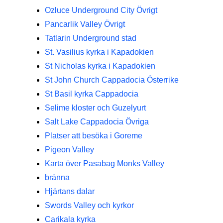
Ozluce Underground City Övrigt
Pancarlik Valley Övrigt
Tatlarin Underground stad
St. Vasilius kyrka i Kapadokien
St Nicholas kyrka i Kapadokien
St John Church Cappadocia Österrike
St Basil kyrka Cappadocia
Selime kloster och Guzelyurt
Salt Lake Cappadocia Övriga
Platser att besöka i Goreme
Pigeon Valley
Karta över Pasabag Monks Valley
bränna
Hjärtans dalar
Swords Valley och kyrkor
Carikala kyrka