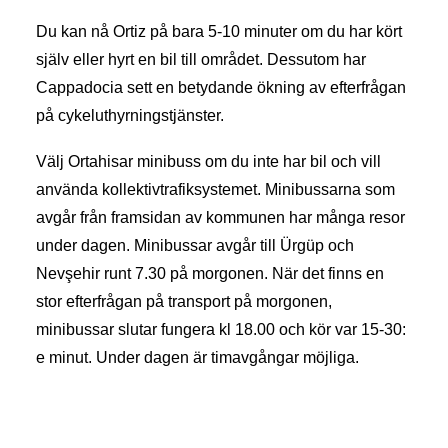
Du kan nå Ortiz på bara 5-10 minuter om du har kört
själv eller hyrt en bil till området. Dessutom har
Cappadocia sett en betydande ökning av efterfrågan
på cykeluthyrningstjänster.
Välj Ortahisar minibuss om du inte har bil och vill
använda kollektivtrafiksystemet. Minibussarna som
avgår från framsidan av kommunen har många resor
under dagen. Minibussar avgår till Ürgüp och
Nevşehir runt 7.30 på morgonen. När det finns en
stor efterfrågan på transport på morgonen,
minibussar slutar fungera kl 18.00 och kör var 15-30:
e minut. Under dagen är timavgångar möjliga.