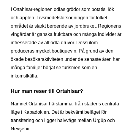
I Ortahisar-regionen odlas grödor som potatis, lök
och äpplen. Livsmedelsförsörjningen för folket i
området är starkt beroende av jordbruket. Regionens
vingårdar är ganska fruktbara och många individer är
intresserade av att odla druvor. Dessutom
produceras mycket boutiquevin. På grund av den
ökade besökaraktiviteten under de senaste åren har
många familjer börjat se turismen som en
inkomstkälla.
Hur man reser till Ortahisar?
Namnet Ortahisar härstammar från stadens centrala
läge i Kapadokien. Det är bekvämt beläget för
transitering och ligger halvvägs mellan Ürgüp och
Nevşehir.