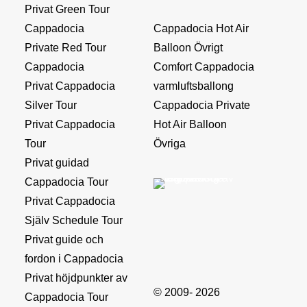
Privat Green Tour
Cappadocia
Cappadocia Hot Air
Private Red Tour
Balloon Övrigt
Cappadocia
Comfort Cappadocia
Privat Cappadocia
varmluftsballong
Silver Tour
Cappadocia Private
Privat Cappadocia
Hot Air Balloon
Tour
Övriga
Privat guidad
Cappadocia Tour
Privat Cappadocia
Själv Schedule Tour
Privat guide och
fordon i Cappadocia
Privat höjdpunkter av
© 2009- 2026
Cappadocia Tour