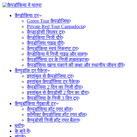
कैप्डोकिया टूर
Green Tour कैपडोजिया
Private Red Tour Cappadocia
कैप्डाडोसी सिल्वर टूर
कैप्डोकिया निजी दौरे
कैपडोजिया गाइड दौरे
कैप्पुडॉकिया स्वयं स्क्रिप्ट टूर
कैप्डोकिया में निजी गाइड और वाहन
कैपडॉसििया टूर के निजी हाइलाइट्स
कैपडॉसिया खाना पकाने की कक्षा और स्थानीय जीवन दौरे
कैप्पुडॉक टूर पैकेज
इस्तांबुल से कैपडोजिया टूर
इस्तांबुल कैपडॉसिया टूर पैकेज
कैपडोजिया 2 दिन का निजी दौरा
इस्तांबुल से कैपडोसी 2 दिन का दौरा
कैपडोजिया के निजी 3 दिन टूर
कैप्पुडॉकिया गेंदबाजी टूर
कैप्पुडॉसिया हॉट एयर बॉल
कॉम्पैक्ट कैपडोजिया हॉट एयर बॉल
कैप्पुडोसी निजी हॉट एयर बैलन
ब्लॉग
के बारे में
संपर्क