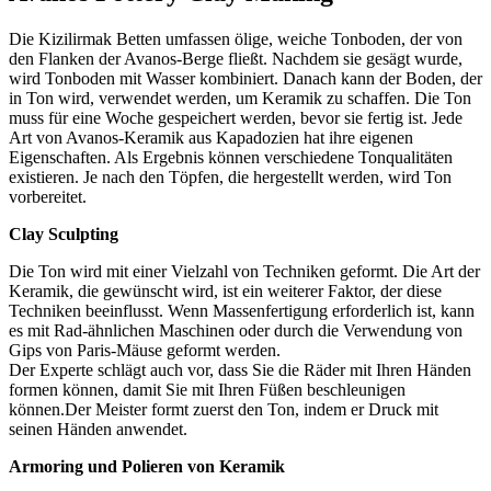
Die Kizilirmak Betten umfassen ölige, weiche Tonboden, der von
den Flanken der Avanos-Berge fließt. Nachdem sie gesägt wurde,
wird Tonboden mit Wasser kombiniert. Danach kann der Boden, der
in Ton wird, verwendet werden, um Keramik zu schaffen. Die Ton
muss für eine Woche gespeichert werden, bevor sie fertig ist. Jede
Art von Avanos-Keramik aus Kapadozien hat ihre eigenen
Eigenschaften. Als Ergebnis können verschiedene Tonqualitäten
existieren. Je nach den Töpfen, die hergestellt werden, wird Ton
vorbereitet.
Clay Sculpting
Die Ton wird mit einer Vielzahl von Techniken geformt. Die Art der
Keramik, die gewünscht wird, ist ein weiterer Faktor, der diese
Techniken beeinflusst. Wenn Massenfertigung erforderlich ist, kann
es mit Rad-ähnlichen Maschinen oder durch die Verwendung von
Gips von Paris-Mäuse geformt werden.
Der Experte schlägt auch vor, dass Sie die Räder mit Ihren Händen
formen können, damit Sie mit Ihren Füßen beschleunigen
können.Der Meister formt zuerst den Ton, indem er Druck mit
seinen Händen anwendet.
Armoring und Polieren von Keramik