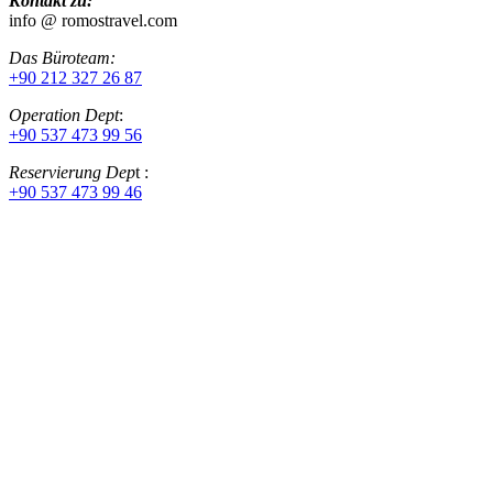
Kontakt zu:
info @ romostravel.com
Das Büroteam:
+90 212 327 26 87
Operation Dept
:
+90 537 473 99 56
Reservierung Dep
t :
+90 537 473 99 46