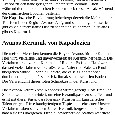
Avanos zu den nahe gelegenen Städten zum Verkauf. Auch
während der republikanischen Epochen blieb dieser Ansatz während
der osmanischen Epochen bestehen.
Die Kapadozische Bevölkerung beherbergt derzeit die Mehrheit der
Touristen in der Region Avanos. Aufgrund seiner langen Geschichte
gibt es viele interessante Orte zu sehen und zu nehmen. In Avanos
gibt es Kizilirmak.
Avanos Keramik von Kapadozien
Die meisten Menschen kennen die Region Avanos für ihre Keramik.
Hier wird vielfältige und unverwechselbare Keramik hergestellt. Die
Vorfahren produzierten Keramik auf Rädern. Es ist ein Handwerk,
das seit vielen Jahren von Großvater zu Vater und Vater zu Kind
übergeben wurde. Über die Gebiete, die es seit Generationen
durchquert hat, hinterlässt der Kizilirmak seinen scharfen Boden.
Die Verwendung dieses roten Schmutzes in der Kunst und
Die Avanos-Keramik von Kapadozia wurde gezeigt. Rote Erde und
Spindel werden kombiniert, um eine Keramikpaste zu schaffen, und
es ist mit dieser Paste, dass Keramik-Künstler ihr künstlerisches
Talent zeigen. Diese handgefertigten Töpfe sind sehr teuer. Unsere
Vorfahren haben seit vielen Jahren Keramik hergestellt und sie
haben sie uns übergeben. Für die Bewohner von Avanos war diese