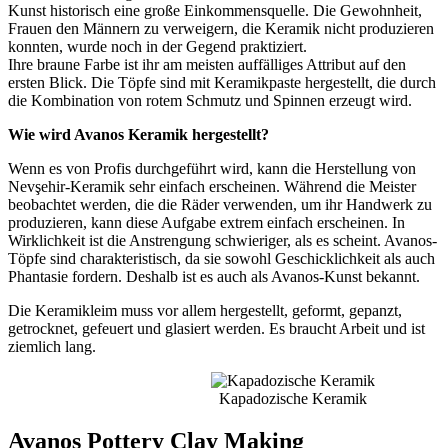
Kunst historisch eine große Einkommensquelle. Die Gewohnheit,
Frauen den Männern zu verweigern, die Keramik nicht produzieren
konnten, wurde noch in der Gegend praktiziert.
Ihre braune Farbe ist ihr am meisten auffälliges Attribut auf den
ersten Blick. Die Töpfe sind mit Keramikpaste hergestellt, die durch
die Kombination von rotem Schmutz und Spinnen erzeugt wird.
Wie wird Avanos Keramik hergestellt?
Wenn es von Profis durchgeführt wird, kann die Herstellung von
Nevşehir-Keramik sehr einfach erscheinen. Während die Meister
beobachtet werden, die die Räder verwenden, um ihr Handwerk zu
produzieren, kann diese Aufgabe extrem einfach erscheinen. In
Wirklichkeit ist die Anstrengung schwieriger, als es scheint. Avanos-
Töpfe sind charakteristisch, da sie sowohl Geschicklichkeit als auch
Phantasie fordern. Deshalb ist es auch als Avanos-Kunst bekannt.
Die Keramikleim muss vor allem hergestellt, geformt, gepanzt,
getrocknet, gefeuert und glasiert werden. Es braucht Arbeit und ist
ziemlich lang.
Kapadozische Keramik
Avanos Pottery Clay Making