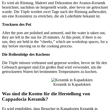
Es wird als Rüstung, Malerei und Dekoration der Avanos-Keramik
bezeichnet, nachdem sie hergestellt wurde, aber bevor sie getrocknet
wurde. Die Töpfe werden zwei Tage nach der Rüstung aufbewahrt,
um eine Konsistenz zu erreichen, die als Lederhärte bekannt ist.
Trocknen des Pot
After the pots are polished and armored, and the water is taken out,
they are left in the sun for 20 minutes. At this point, if there is no
sun, they are held in the “cheeks,” which are workshop spaces, for a
day before moving on to the cooking process.
Die Reihenfolge des Kochens
Die Töpfe müssen verbrannt und gepresst werden, bevor sie für den
Gebrauch geeignet sind.Ein großes Bad wird verwendet, um die
getrockneten Waren bei bestimmten Temperaturen zu kochen.
Keramik in Kapadokien
Was sind die Kosten für die Herstellung von
Cappadocia Keramik?
Es wird empfohlen, dass Besucher in Kapadozien Keramik in