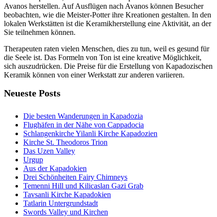
Avanos herstellen. Auf Ausflügen nach Avanos können Besucher
beobachten, wie die Meister-Potter ihre Kreationen gestalten. In den
lokalen Werkstätten ist die Keramikherstellung eine Aktivität, an der
Sie teilnehmen können.
Therapeuten raten vielen Menschen, dies zu tun, weil es gesund für
die Seele ist. Das Formeln von Ton ist eine kreative Möglichkeit,
sich auszudrücken. Die Preise für die Erstellung von Kapadozischen
Keramik können von einer Werkstatt zur anderen variieren.
Neueste Posts
Die besten Wanderungen in Kapadozia
Flughäfen in der Nähe von Cappadocia
Schlangenkirche Yilanli Kirche Kapadozien
Kirche St. Theodoros Trion
Das Uzen Valley
Urgup
Aus der Kapadokien
Drei Schönheiten Fairy Chimneys
Temenni Hill und Kilicaslan Gazi Grab
Tavsanli Kirche Kapadokien
Tatlarin Untergrundstadt
Swords Valley und Kirchen