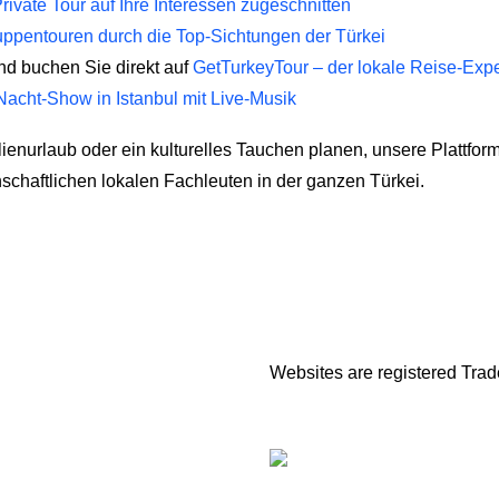
Private Tour auf Ihre Interessen zugeschnitten
ruppentouren durch die Top-Sichtungen der Türkei
d buchen Sie direkt auf
GetTurkeyTour – der lokale Reise-Exp
 Nacht-Show in Istanbul mit Live-Musik
ienurlaub oder ein kulturelles Tauchen planen, unsere Plattfor
nschaftlichen lokalen Fachleuten in der ganzen Türkei.
Websites are registered Tra