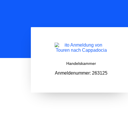
Handelskammer
Anmeldenummer: 263125