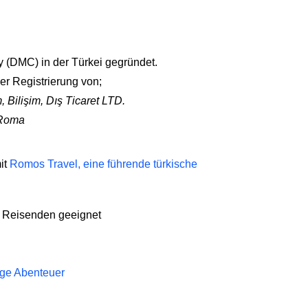
 (DMC) in der Türkei gegründet.
der Registrierung von;
 Bilişim, Dış Ticaret LTD.
 Roma
it
Romos Travel, eine führende türkische
n Reisenden geeignet
ige Abenteuer