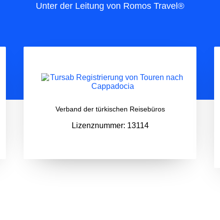
Unter der Leitung von Romos Travel®
Verband der türkischen Reisebüros
Lizenznummer: 13114