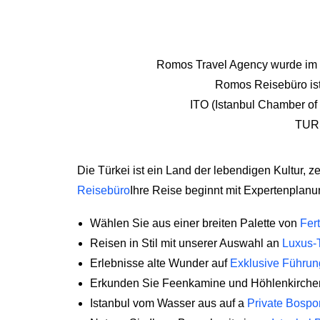
Romos Travel Agency wurde im O
Romos Reisebüro ist e
ITO (Istanbul Chamber of
TURS
Die Türkei ist ein Land der lebendigen Kultur,
Reisebüro
Ihre Reise beginnt mit Expertenplanu
Wählen Sie aus einer breiten Palette von
Fer
Reisen in Stil mit unserer Auswahl an
Luxus-T
Erlebnisse alte Wunder auf
Exklusive Führun
Erkunden Sie Feenkamine und Höhlenkirche
Istanbul vom Wasser aus auf a
Private Bospo