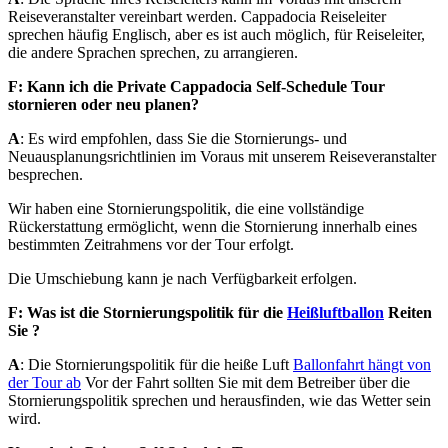
Reiseveranstalter vereinbart werden. Cappadocia Reiseleiter
sprechen häufig Englisch, aber es ist auch möglich, für Reiseleiter,
die andere Sprachen sprechen, zu arrangieren.
F: Kann ich die Private Cappadocia Self-Schedule Tour
stornieren oder neu planen?
A
: Es wird empfohlen, dass Sie die Stornierungs- und
Neuausplanungsrichtlinien im Voraus mit unserem Reiseveranstalter
besprechen.
Wir haben eine Stornierungspolitik, die eine vollständige
Rückerstattung ermöglicht, wenn die Stornierung innerhalb eines
bestimmten Zeitrahmens vor der Tour erfolgt.
Die Umschiebung kann je nach Verfügbarkeit erfolgen.
F: Was ist die Stornierungspolitik für die
Heißluftballon
Reiten
Sie ?
A
: Die Stornierungspolitik für die heiße Luft
Ballonfahrt hängt von
der Tour ab
Vor der Fahrt sollten Sie mit dem Betreiber über die
Stornierungspolitik sprechen und herausfinden, wie das Wetter sein
wird.