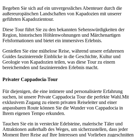
Begeben Sie sich auf ein unvergessliches Abenteuer durch die
außereuropäischen Landschaften von Kapadozien mit unserer
geführten Kapadozientour.
Diese Tour führt Sie zu den bekannten Sehenswürdigkeiten der
Region, historischen Höhlenwohnungen und Märchenartigen
Felsformationen und bietet ein immersives Erlebnis.
Genießen Sie eine mühelose Reise, während unsere erfahrenen
Guides faszinierende Einblicke in die Geschichte, Kultur und
Geologie von Kapadozien teilen, was diese Tour zu einem
bereichernden und faszinierenden Erlebnis macht.
Privater Cappadocia-Tour
Für diejenigen, die eine intimere und personalisierte Erfahrung
suchen, ist unsere Private Cappadocia Tour die perfekte Wahl.Mit
exklusivem Zugang zu einem privaten Reiseleiter und einer
anpassbaren Route können Sie die Wunder von Cappadocia in
Ihrem eigenen Tempo erkunden.
Tauchen Sie ein in versteckte Edelsteine, malerische Täler und
Attraktionen außerhalb des Weges, um sicherzustellen, dass jeder
Moment Ihrer Reise auf Ihre Interessen und Vorlieben zugeschnitten