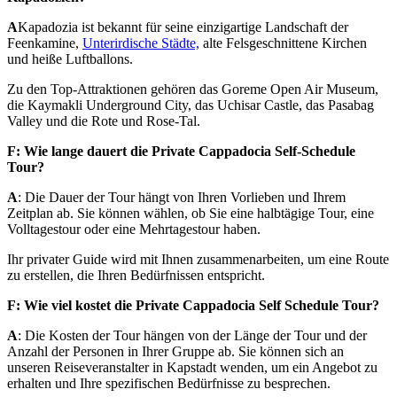
A
Kapadozia ist bekannt für seine einzigartige Landschaft der
Feenkamine,
Unterirdische Städte,
alte Felsgeschnittene Kirchen
und heiße Luftballons.
Zu den Top-Attraktionen gehören das Goreme Open Air Museum,
die Kaymakli Underground City, das Uchisar Castle, das Pasabag
Valley und die Rote und Rose-Tal.
F: Wie lange dauert die Private Cappadocia Self-Schedule
Tour?
A
: Die Dauer der Tour hängt von Ihren Vorlieben und Ihrem
Zeitplan ab. Sie können wählen, ob Sie eine halbtägige Tour, eine
Volltagestour oder eine Mehrtagestour haben.
Ihr privater Guide wird mit Ihnen zusammenarbeiten, um eine Route
zu erstellen, die Ihren Bedürfnissen entspricht.
F: Wie viel kostet die Private Cappadocia Self Schedule Tour?
A
: Die Kosten der Tour hängen von der Länge der Tour und der
Anzahl der Personen in Ihrer Gruppe ab. Sie können sich an
unseren Reiseveranstalter in Kapstadt wenden, um ein Angebot zu
erhalten und Ihre spezifischen Bedürfnisse zu besprechen.