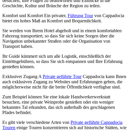
besuchen, Ihre Fragen zu beantworten und Einblicke in die
Geschichte, Kultur und Bräuche der Region zu teilen.
Komfort und Komfort Ein privater,
Führung Tour
von Cappadocia
bietet ein hohes Maß an Komfort und Bequemlichkeit.
Sie werden von Ihrem Hotel abgeholt und in einem komfortablen
Fahrzeug transportiert, so dass Sie sich keine Sorgen über die
Navigation unbekannter Straßen oder die Organisation von
Transport haben.
Ihr Guide kümmert sich um alle Logistik, einschließlich der
Eintrittsgebühren, so dass Sie sich entspannen und Ihre Erfahrung
genießen können.
Exklusiver Zugang A
Private geführte Tour
Cappadocia kann Ihnen
auch exklusiven Zugang zu Websites und Erfahrungen geben, die
möglicherweise nicht für die breite Öffentlichkeit verfügbar sind.
Zum Beispiel können Sie eine lokale Handwerkerwerkstatt
besuchen, eine private Weinprobe genießen oder ein weniger
bekanntes Tal erkunden, das sich außerhalb des geschlagenen
Pfades befindet.
Es gibt viele verschiedene Arten von
Private geführte Cappadocia
Touren
einige Touren konzentrieren sich auf historische Stätten, wie