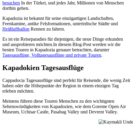
besuchen
In der Türkei, und jedes Jahr, Millionen von Menschen
dorthin gehen.
Kapadozia ist bekannt für seine einzigartigen Landschaften,
Feenkamine, antike Felsformationen, unterirdische Städte und
Heißluftballon
Rennen zu fahren.
Es ist ein Reiseparadies für diejenigen, die neue Dinge erkunden
und ausprobieren möchten.In diesem Blog-Post werden wir die
besten Touren in Kapadozia genauer betrachten, darunter
Tagesausflüge, Volltagesausflüge und private Touren
.
Kapadokien Tagesausflüge
Cappadocia Tagesausflüge sind perfekt für Reisende, die wenig Zeit
haben oder die Höhepunkte der Region in einem einzigen Tag
erleben möchten.
Meistens führen diese Touren Menschen zu den wichtigsten
Sehenswürdigkeiten von Kapadozien, wie dem Goreme Open Air
Museum, Uchisar Castle, Pasabag Valley und Devrent Valley.
Kaymakli Underg