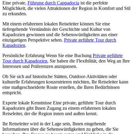
Eine private,
Führung durch Cappadocia
ist die perfekte
Möglichkeit, die vielen Attraktionen der Region in Komfort und Stil
zu erkunden.
Mit einem erfahrenen lokalen Reiseleiter können Sie eine
tiefergehende Verständnis der Geschichte und Kultur von
Kapadozien gewinnen und die Sehenswürdigkeiten aus einer
einzigartigen Perspektive sehen.
Private geführte Tour durch
Kapadozien
.
Persönliche Erfahrung Wenn Sie eine Buchung
Private geführte
Tour durch Kapadozien
, Sie haben die Flexibilität, den Weg an Ihre
Interessen und Präferenzen anzupassen.
Ob Sie sich auf historische Stätten, Outdoor-Aktivitäten oder
kulturelle Erfahrungen konzentrieren möchten, Ihr Reiseleiter kann
eine maßgeschneiderte Route erstellen, die Ihren Bedürfnissen
entspricht.
Experte lokale Kenntnisse Eine private, geführte Tour durch
Kapadozien gibt Ihnen Zugang zu einem erfahrenen lokalen
Reiseleiter, der die Region innen und außen kennt.
Ihr Reiseleiter wird in der Lage sein, Ihnen eingehende
Informationen über die Sehenswürdigkeiten zu geben, die Sie