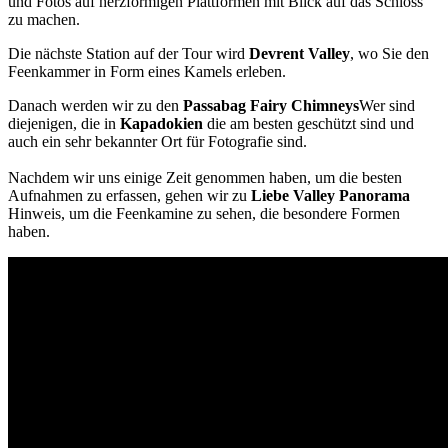
und Fotos auf herzförmigen Plattformen mit Blick auf das Schloss
zu machen.
Die nächste Station auf der Tour wird
Devrent Valley
, wo Sie den
Feenkammer in Form eines Kamels erleben.
Danach werden wir zu den
Passabag Fairy Chimneys
Wer sind
diejenigen, die in
Kapadokien
die am besten geschützt sind und
auch ein sehr bekannter Ort für Fotografie sind.
Nachdem wir uns einige Zeit genommen haben, um die besten
Aufnahmen zu erfassen, gehen wir zu
Liebe Valley Panorama
Hinweis, um die Feenkamine zu sehen, die besondere Formen
haben.