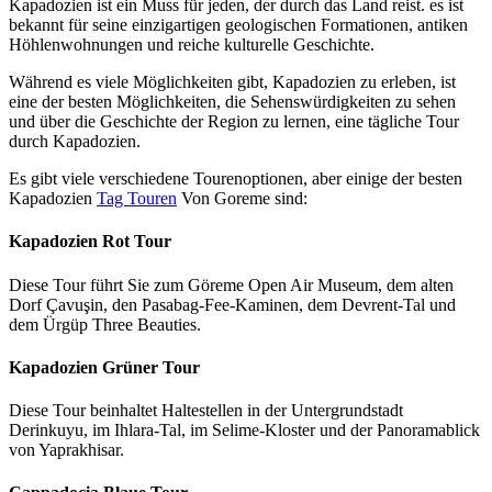
Kapadozien ist ein Muss für jeden, der durch das Land reist. es ist
bekannt für seine einzigartigen geologischen Formationen, antiken
Höhlenwohnungen und reiche kulturelle Geschichte.
Während es viele Möglichkeiten gibt, Kapadozien zu erleben, ist
eine der besten Möglichkeiten, die Sehenswürdigkeiten zu sehen
und über die Geschichte der Region zu lernen, eine tägliche Tour
durch Kapadozien.
Es gibt viele verschiedene Tourenoptionen, aber einige der besten
Kapadozien
Tag Touren
Von Goreme sind:
Kapadozien Rot Tour
Diese Tour führt Sie zum Göreme Open Air Museum, dem alten
Dorf Çavuşin, den Pasabag-Fee-Kaminen, dem Devrent-Tal und
dem Ürgüp Three Beauties.
Kapadozien Grüner Tour
Diese Tour beinhaltet Haltestellen in der Untergrundstadt
Derinkuyu, im Ihlara-Tal, im Selime-Kloster und der Panoramablick
von Yaprakhisar.