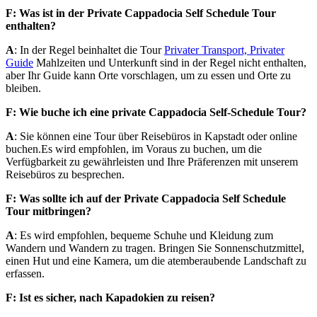
F: Was ist in der Private Cappadocia Self Schedule Tour
enthalten?
A
: In der Regel beinhaltet die Tour
Privater Transport, Privater
Guide
Mahlzeiten und Unterkunft sind in der Regel nicht enthalten,
aber Ihr Guide kann Orte vorschlagen, um zu essen und Orte zu
bleiben.
F: Wie buche ich eine private Cappadocia Self-Schedule Tour?
A
: Sie können eine Tour über Reisebüros in Kapstadt oder online
buchen.Es wird empfohlen, im Voraus zu buchen, um die
Verfügbarkeit zu gewährleisten und Ihre Präferenzen mit unserem
Reisebüros zu besprechen.
F: Was sollte ich auf der Private Cappadocia Self Schedule
Tour mitbringen?
A
: Es wird empfohlen, bequeme Schuhe und Kleidung zum
Wandern und Wandern zu tragen. Bringen Sie Sonnenschutzmittel,
einen Hut und eine Kamera, um die atemberaubende Landschaft zu
erfassen.
F: Ist es sicher, nach Kapadokien zu reisen?