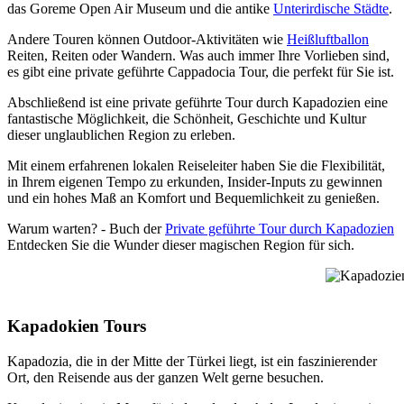
das Goreme Open Air Museum und die antike
Unterirdische Städte
.
Andere Touren können Outdoor-Aktivitäten wie
Heißluftballon
Reiten, Reiten oder Wandern. Was auch immer Ihre Vorlieben sind,
es gibt eine private geführte Cappadocia Tour, die perfekt für Sie ist.
Abschließend ist eine private geführte Tour durch Kapadozien eine
fantastische Möglichkeit, die Schönheit, Geschichte und Kultur
dieser unglaublichen Region zu erleben.
Mit einem erfahrenen lokalen Reiseleiter haben Sie die Flexibilität,
in Ihrem eigenen Tempo zu erkunden, Insider-Inputs zu gewinnen
und ein hohes Maß an Komfort und Bequemlichkeit zu genießen.
Warum warten? - Buch der
Private geführte Tour durch Kapadozien
Entdecken Sie die Wunder dieser magischen Region für sich.
Kapadozien 
Kapadokien Tours
Kapadozia, die in der Mitte der Türkei liegt, ist ein faszinierender
Ort, den Reisende aus der ganzen Welt gerne besuchen.