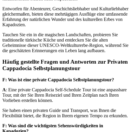
Entworfen für Abenteurer, Geschichtsliebhaber und Kulturliebhaber
gleichermaßen, bieten diese mehrtägigen Ausflüge eine umfassende
Erfahrung der natürlichen Wunder und des kulturellen Erbes von
Kapadozien.
Tauchen Sie ein in die magischen Landschaften, probieren Sie
traditionelle türkische Küche und entdecken Sie die alten
Geheimnisse dieser UNESCO-Weltkulturerbe-Region, während Sie
die geschätzten Erinnerungen ein Leben lang aufbauen.
Häufig gestellte Fragen und Antworten zur Privaten
Cappadocia Selbstplanungstour
F: Was ist eine private Cappadocia Selbstplanungstour?
A
: Eine private Cappadocia Self-Schedule Tour ist eine anpassbare
Tour, mit der Sie Ihren Reiseziel und Ihren Zeitplan nach Ihren
Vorlieben erstellen können.
Sie haben einen privaten Guide und Transport, was Ihnen die
Flexibilität bietet, die Region in Ihrem eigenen Tempo zu erkunden.
F: Was sind die wichtigsten Sehenswürdigkeiten in
Kapadozien?