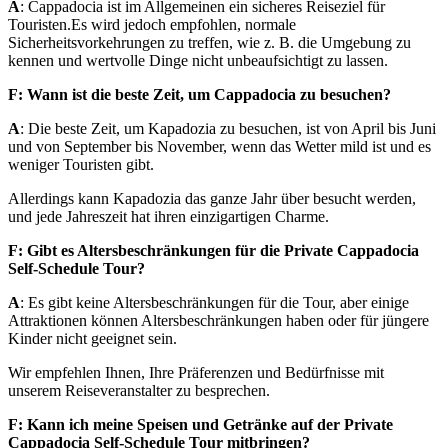
A
: Cappadocia ist im Allgemeinen ein sicheres Reiseziel für
Touristen.Es wird jedoch empfohlen, normale
Sicherheitsvorkehrungen zu treffen, wie z. B. die Umgebung zu
kennen und wertvolle Dinge nicht unbeaufsichtigt zu lassen.
F: Wann ist die beste Zeit, um Cappadocia zu besuchen?
A
: Die beste Zeit, um Kapadozia zu besuchen, ist von April bis Juni
und von September bis November, wenn das Wetter mild ist und es
weniger Touristen gibt.
Allerdings kann Kapadozia das ganze Jahr über besucht werden,
und jede Jahreszeit hat ihren einzigartigen Charme.
F: Gibt es Altersbeschränkungen für die Private Cappadocia
Self-Schedule Tour?
A
: Es gibt keine Altersbeschränkungen für die Tour, aber einige
Attraktionen können Altersbeschränkungen haben oder für jüngere
Kinder nicht geeignet sein.
Wir empfehlen Ihnen, Ihre Präferenzen und Bedürfnisse mit
unserem Reiseveranstalter zu besprechen.
F: Kann ich meine Speisen und Getränke auf der Private
Cappadocia Self-Schedule Tour mitbringen?