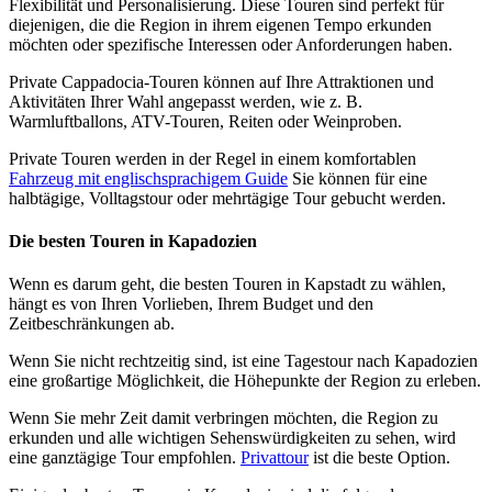
Flexibilität und Personalisierung. Diese Touren sind perfekt für
diejenigen, die die Region in ihrem eigenen Tempo erkunden
möchten oder spezifische Interessen oder Anforderungen haben.
Private Cappadocia-Touren können auf Ihre Attraktionen und
Aktivitäten Ihrer Wahl angepasst werden, wie z. B.
Warmluftballons, ATV-Touren, Reiten oder Weinproben.
Private Touren werden in der Regel in einem komfortablen
Fahrzeug mit englischsprachigem Guide
Sie können für eine
halbtägige, Volltagstour oder mehrtägige Tour gebucht werden.
Die besten Touren in Kapadozien
Wenn es darum geht, die besten Touren in Kapstadt zu wählen,
hängt es von Ihren Vorlieben, Ihrem Budget und den
Zeitbeschränkungen ab.
Wenn Sie nicht rechtzeitig sind, ist eine Tagestour nach Kapadozien
eine großartige Möglichkeit, die Höhepunkte der Region zu erleben.
Wenn Sie mehr Zeit damit verbringen möchten, die Region zu
erkunden und alle wichtigen Sehenswürdigkeiten zu sehen, wird
eine ganztägige Tour empfohlen.
Privattour
ist die beste Option.