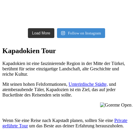
Load More
Follow on Instagram
Kapadokien Tour
Kapadokien ist eine faszinierende Region in der Mitte der Türkei,
berühmt für seine einzigartige Landschaft, alte Geschichte und
reiche Kultur.
Mit seinen hohen Felsformationen,
Unterirdische Städte,
und
atemberaubende Täler, Kapadozien ist ein Ziel, das auf jeder
Bucketliste des Reisenden sein sollte.
Goreme Open A
Wenn Sie eine Reise nach Kapstadt planen, sollten Sie eine
Private
geführte Tour
um das Beste aus deiner Erfahrung herauszuholen.