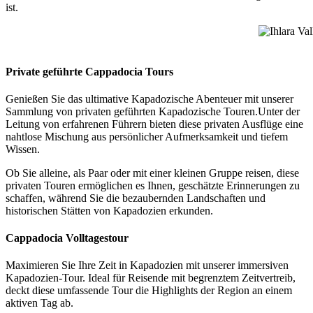
ist.
Ihlara Val
Private geführte Cappadocia Tours
Genießen Sie das ultimative Kapadozische Abenteuer mit unserer
Sammlung von privaten geführten Kapadozische Touren.Unter der
Leitung von erfahrenen Führern bieten diese privaten Ausflüge eine
nahtlose Mischung aus persönlicher Aufmerksamkeit und tiefem
Wissen.
Ob Sie alleine, als Paar oder mit einer kleinen Gruppe reisen, diese
privaten Touren ermöglichen es Ihnen, geschätzte Erinnerungen zu
schaffen, während Sie die bezaubernden Landschaften und
historischen Stätten von Kapadozien erkunden.
Cappadocia Volltagestour
Maximieren Sie Ihre Zeit in Kapadozien mit unserer immersiven
Kapadozien-Tour. Ideal für Reisende mit begrenztem Zeitvertreib,
deckt diese umfassende Tour die Highlights der Region an einem
aktiven Tag ab.