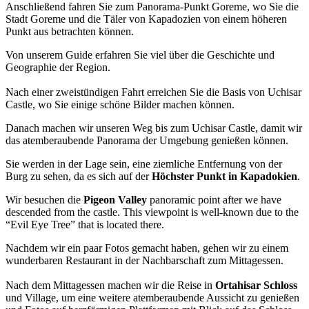
Anschließend fahren Sie zum Panorama-Punkt Goreme, wo Sie die
Stadt Goreme und die Täler von Kapadozien von einem höheren
Punkt aus betrachten können.
Von unserem Guide erfahren Sie viel über die Geschichte und
Geographie der Region.
Nach einer zweistündigen Fahrt erreichen Sie die Basis von Uchisar
Castle, wo Sie einige schöne Bilder machen können.
Danach machen wir unseren Weg bis zum Uchisar Castle, damit wir
das atemberaubende Panorama der Umgebung genießen können.
Sie werden in der Lage sein, eine ziemliche Entfernung von der
Burg zu sehen, da es sich auf der
Höchster Punkt in Kapadokien
.
Wir besuchen die
Pigeon Valley
panoramic point after we have
descended from the castle. This viewpoint is well-known due to the
“Evil Eye Tree” that is located there.
Nachdem wir ein paar Fotos gemacht haben, gehen wir zu einem
wunderbaren Restaurant in der Nachbarschaft zum Mittagessen.
Nach dem Mittagessen machen wir die Reise in
Ortahisar Schloss
und Village, um eine weitere atemberaubende Aussicht zu genießen