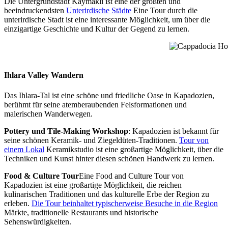
Die Untergrundstadt Kaymakli ist eine der größten und
beeindruckendsten
Unterirdische Städte
Eine Tour durch die
unterirdische Stadt ist eine interessante Möglichkeit, um über die
einzigartige Geschichte und Kultur der Gegend zu lernen.
Cappadocia Hot 
Ihlara Valley Wandern
Das Ihlara-Tal ist eine schöne und friedliche Oase in Kapadozien,
berühmt für seine atemberaubenden Felsformationen und
malerischen Wanderwegen.
Pottery und Tile-Making Workshop
: Kapadozien ist bekannt für
seine schönen Keramik- und Ziegeldüten-Traditionen.
Tour von
einem Lokal
Keramikstudio ist eine großartige Möglichkeit, über die
Techniken und Kunst hinter diesen schönen Handwerk zu lernen.
Food & Culture Tour
Eine Food and Culture Tour von
Kapadozien ist eine großartige Möglichkeit, die reichen
kulinarischen Traditionen und das kulturelle Erbe der Region zu
erleben.
Die Tour beinhaltet typischerweise Besuche in die Region
Märkte, traditionelle Restaurants und historische
Sehenswürdigkeiten.