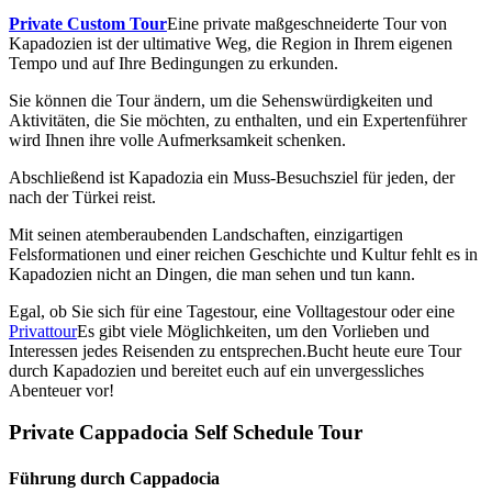
Private Custom Tour
Eine private maßgeschneiderte Tour von
Kapadozien ist der ultimative Weg, die Region in Ihrem eigenen
Tempo und auf Ihre Bedingungen zu erkunden.
Sie können die Tour ändern, um die Sehenswürdigkeiten und
Aktivitäten, die Sie möchten, zu enthalten, und ein Expertenführer
wird Ihnen ihre volle Aufmerksamkeit schenken.
Abschließend ist Kapadozia ein Muss-Besuchsziel für jeden, der
nach der Türkei reist.
Mit seinen atemberaubenden Landschaften, einzigartigen
Felsformationen und einer reichen Geschichte und Kultur fehlt es in
Kapadozien nicht an Dingen, die man sehen und tun kann.
Egal, ob Sie sich für eine Tagestour, eine Volltagestour oder eine
Privattour
Es gibt viele Möglichkeiten, um den Vorlieben und
Interessen jedes Reisenden zu entsprechen.Bucht heute eure Tour
durch Kapadozien und bereitet euch auf ein unvergessliches
Abenteuer vor!
Private Cappadocia Self Schedule Tour
Führung durch Cappadocia