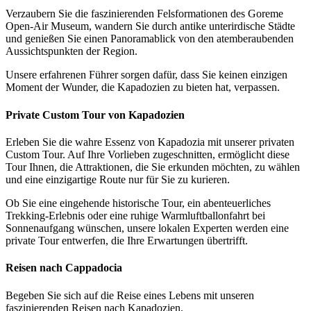
Verzaubern Sie die faszinierenden Felsformationen des Goreme
Open-Air Museum, wandern Sie durch antike unterirdische Städte
und genießen Sie einen Panoramablick von den atemberaubenden
Aussichtspunkten der Region.
Unsere erfahrenen Führer sorgen dafür, dass Sie keinen einzigen
Moment der Wunder, die Kapadozien zu bieten hat, verpassen.
Private Custom Tour von Kapadozien
Erleben Sie die wahre Essenz von Kapadozia mit unserer privaten
Custom Tour. Auf Ihre Vorlieben zugeschnitten, ermöglicht diese
Tour Ihnen, die Attraktionen, die Sie erkunden möchten, zu wählen
und eine einzigartige Route nur für Sie zu kurieren.
Ob Sie eine eingehende historische Tour, ein abenteuerliches
Trekking-Erlebnis oder eine ruhige Warmluftballonfahrt bei
Sonnenaufgang wünschen, unsere lokalen Experten werden eine
private Tour entwerfen, die Ihre Erwartungen übertrifft.
Reisen nach Cappadocia
Begeben Sie sich auf die Reise eines Lebens mit unseren
faszinierenden Reisen nach Kapadozien.