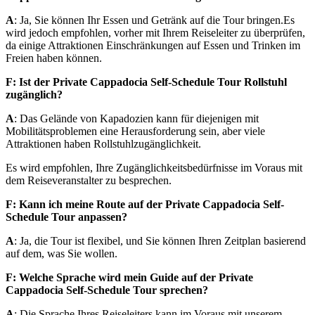
A
: Ja, Sie können Ihr Essen und Getränk auf die Tour bringen.Es
wird jedoch empfohlen, vorher mit Ihrem Reiseleiter zu überprüfen,
da einige Attraktionen Einschränkungen auf Essen und Trinken im
Freien haben können.
F: Ist der Private Cappadocia Self-Schedule Tour Rollstuhl
zugänglich?
A
: Das Gelände von Kapadozien kann für diejenigen mit
Mobilitätsproblemen eine Herausforderung sein, aber viele
Attraktionen haben Rollstuhlzugänglichkeit.
Es wird empfohlen, Ihre Zugänglichkeitsbedürfnisse im Voraus mit
dem Reiseveranstalter zu besprechen.
F: Kann ich meine Route auf der Private Cappadocia Self-
Schedule Tour anpassen?
A
: Ja, die Tour ist flexibel, und Sie können Ihren Zeitplan basierend
auf dem, was Sie wollen.
F: Welche Sprache wird mein Guide auf der Private
Cappadocia Self-Schedule Tour sprechen?
A
: Die Sprache Ihres Reiseleiters kann im Voraus mit unserem