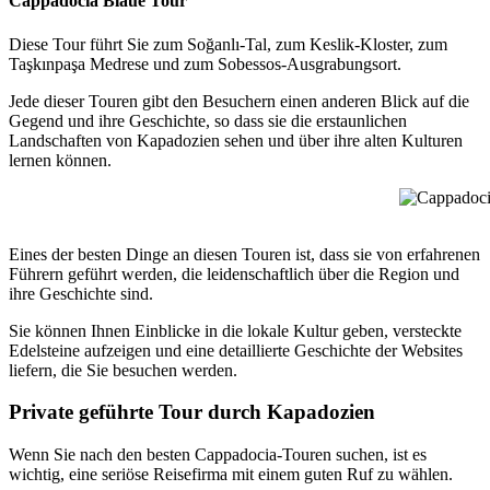
Cappadocia Blaue Tour
Diese Tour führt Sie zum Soğanlı-Tal, zum Keslik-Kloster, zum
Taşkınpaşa Medrese und zum Sobessos-Ausgrabungsort.
Jede dieser Touren gibt den Besuchern einen anderen Blick auf die
Gegend und ihre Geschichte, so dass sie die erstaunlichen
Landschaften von Kapadozien sehen und über ihre alten Kulturen
lernen können.
Cappadocia
Eines der besten Dinge an diesen Touren ist, dass sie von erfahrenen
Führern geführt werden, die leidenschaftlich über die Region und
ihre Geschichte sind.
Sie können Ihnen Einblicke in die lokale Kultur geben, versteckte
Edelsteine aufzeigen und eine detaillierte Geschichte der Websites
liefern, die Sie besuchen werden.
Private geführte Tour durch Kapadozien
Wenn Sie nach den besten Cappadocia-Touren suchen, ist es
wichtig, eine seriöse Reisefirma mit einem guten Ruf zu wählen.