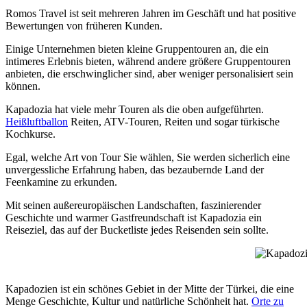
Romos Travel ist seit mehreren Jahren im Geschäft und hat positive
Bewertungen von früheren Kunden.
Einige Unternehmen bieten kleine Gruppentouren an, die ein
intimeres Erlebnis bieten, während andere größere Gruppentouren
anbieten, die erschwinglicher sind, aber weniger personalisiert sein
können.
Kapadozia hat viele mehr Touren als die oben aufgeführten.
Heißluftballon
Reiten, ATV-Touren, Reiten und sogar türkische
Kochkurse.
Egal, welche Art von Tour Sie wählen, Sie werden sicherlich eine
unvergessliche Erfahrung haben, das bezaubernde Land der
Feenkamine zu erkunden.
Mit seinen außereuropäischen Landschaften, faszinierender
Geschichte und warmer Gastfreundschaft ist Kapadozia ein
Reiseziel, das auf der Bucketliste jedes Reisenden sein sollte.
Kapadozie
Kapadozien ist ein schönes Gebiet in der Mitte der Türkei, die eine
Menge Geschichte, Kultur und natürliche Schönheit hat.
Orte zu