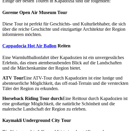
Einige der besten Touren in Kapadozia sind die folgenden:
Goreme Open Air Museum Tour
Diese Tour ist perfekt für Geschichts- und Kulturliebhaber, die sich
über die reiche Geschichte und einzigartige Architektur der Region
informieren möchten.
Cappadocia Hot Air Ballon
Reiten
Eine Warmluftballonfahrt über Kapadozien ist ein unvergessliches
Erlebnis, das einen atemberaubenden Blick auf die Landschaften
und die Märchenkamine der Region bietet.
ATV Tour
Eine ATV-Tour durch Kapadozien ist eine lustige und
abenteuerliche Möglichkeit, das off-road-Terrain und die versteckten
Täler der Region zu erkunden.
Horseback Riding Tour durch
Eine Reittour durch Kapadozien ist
eine großartige Möglichkeit, die natürliche Schönheit und die
malerische Landschaft der Region zu erleben.
Kaymakli Underground City Tour