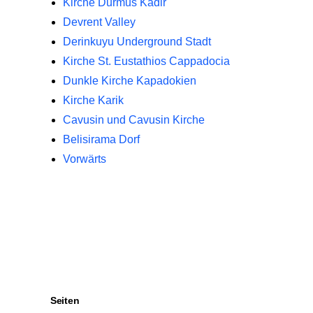
Kirche Durmus Kadir
Devrent Valley
Derinkuyu Underground Stadt
Kirche St. Eustathios Cappadocia
Dunkle Kirche Kapadokien
Kirche Karik
Cavusin und Cavusin Kirche
Belisirama Dorf
Vorwärts
Seiten