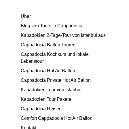
Über
Blog von Tours to Cappadocia
Kapadokien 2-Tage-Tour von Istanbul aus
Cappadocia Ballon Touren
Cappadocia Kochkurs und lokale
Lebenstour
Cappadocia Hot Air Ballon
Cappadocia Private Hot Air Ballon
Kapadokien Tour von Istanbul
Kapadozien Tour Pakete
Cappadocia Reisen
Comfort Cappadocia Hot Air Ballon
Kontakt