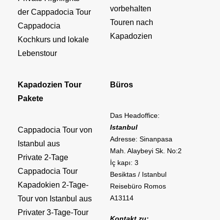
vorbehalten
der Cappadocia Tour
Touren nach
Cappadocia
Kapadozien
Kochkurs und lokale
Lebenstour
Kapadozien Tour
Büros
Pakete
Das Headoffice:
Istanbul
Cappadocia Tour von
Adresse: Sinanpasa
Istanbul aus
Mah. Alaybeyi Sk. No:2
Private 2-Tage
İç kapı: 3
Cappadocia Tour
Besiktas / Istanbul
Kapadokien 2-Tage-
Reisebüro Romos
A13114
Tour von Istanbul aus
Privater 3-Tage-Tour
Kontakt zu: