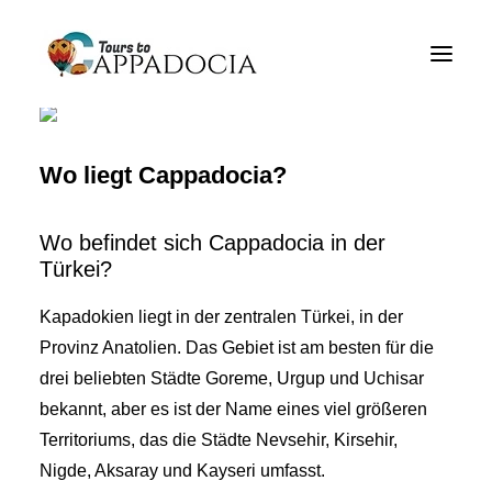
Privater Cappadocia Tours
Kapadozien Tour Pakete
Cappadocia Ballon Touren
Wo liegt Cappadocia?
Blogs
Wo befindet sich Cappadocia in der
Über
Türkei?
Kontakt
Kapadokien liegt in der zentralen Türkei, in der
Provinz Anatolien. Das Gebiet ist am besten für die
drei beliebten Städte Goreme, Urgup und Uchisar
bekannt, aber es ist der Name eines viel größeren
Territoriums, das die Städte Nevsehir, Kirsehir,
Nigde, Aksaray und Kayseri umfasst.