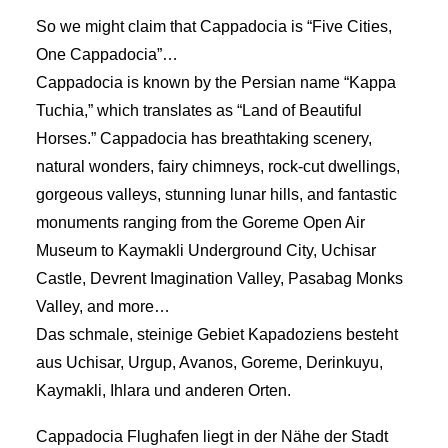
So we might claim that Cappadocia is “Five Cities,
One Cappadocia”…
Cappadocia is known by the Persian name “Kappa
Tuchia,” which translates as “Land of Beautiful
Horses.” Cappadocia has breathtaking scenery,
natural wonders, fairy chimneys, rock-cut dwellings,
gorgeous valleys, stunning lunar hills, and fantastic
monuments ranging from the Goreme Open Air
Museum to Kaymakli Underground City, Uchisar
Castle, Devrent Imagination Valley, Pasabag Monks
Valley, and more…
Das schmale, steinige Gebiet Kapadoziens besteht
aus Uchisar, Urgup, Avanos, Goreme, Derinkuyu,
Kaymakli, Ihlara und anderen Orten.
Cappadocia Flughafen liegt in der Nähe der Stadt