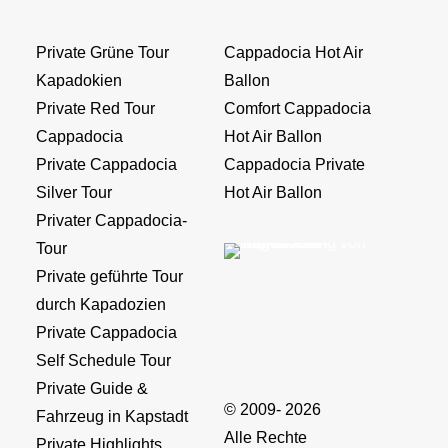
Private Grüne Tour
Cappadocia Hot Air
Kapadokien
Ballon
Private Red Tour
Comfort Cappadocia
Cappadocia
Hot Air Ballon
Private Cappadocia
Cappadocia Private
Silver Tour
Hot Air Ballon
Privater Cappadocia-
Tour
Private geführte Tour
durch Kapadozien
Private Cappadocia
Self Schedule Tour
Private Guide &
© 2009- 2026
Fahrzeug in Kapstadt
Alle Rechte
Private Highlights