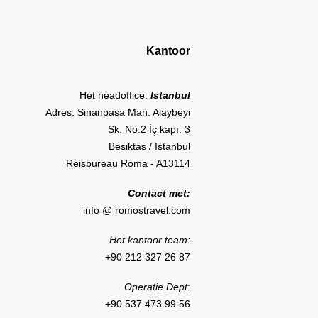
Kantoor
Het headoffice:
Istanbul
Adres: Sinanpasa Mah. Alaybeyi
Sk. No:2 İç kapı: 3
Besiktas / Istanbul
Reisbureau Roma - A13114
Contact met:
info @ romostravel.com
Het kantoor team:
+90 212 327 26 87
Operatie Dept
:
+90 537 473 99 56