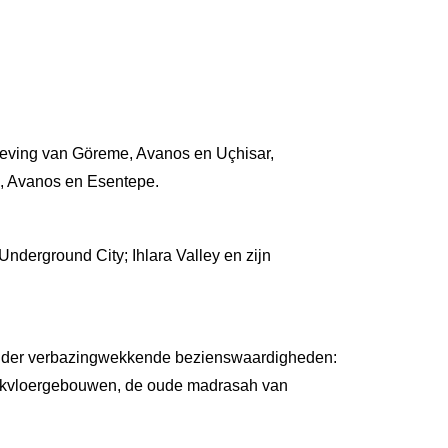
omgeving van Göreme, Avanos en Uçhisar,
, Avanos en Esentepe.
nderground City; Ihlara Valley en zijn
minder verbazingwekkende bezienswaardigheden:
ïekvloergebouwen, de oude madrasah van