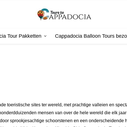
ia Tour Pakketten
Cappadocia Balloon Tours bez
toeristische sites ter wereld, met prachtige valleien en specta
et honderdduizenden mensen van over de hele wereld die elk ja
door sprookjesachtige schoorstenen en een onderscheidende hi