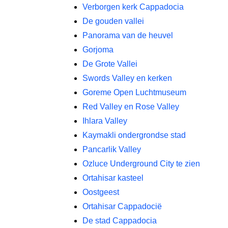
Verborgen kerk Cappadocia
De gouden vallei
Panorama van de heuvel
Gorjoma
De Grote Vallei
Swords Valley en kerken
Goreme Open Luchtmuseum
Red Valley en Rose Valley
Ihlara Valley
Kaymakli ondergrondse stad
Pancarlik Valley
Ozluce Underground City te zien
Ortahisar kasteel
Oostgeest
Ortahisar Cappadocië
De stad Cappadocia