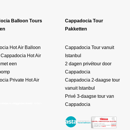
ocia Balloon Tours
Cappadocia Tour
en
Pakketten
cia Hot Air Balloon
Cappadocia Tour vanuit
 Cappadocia Hot Air
Istanbul
 met een
2 dagen privétour door
pomp
Cappadocia
cia Private Hot Air
Cappadocia 2-daagse tour
vanuit Istanbul
Privé 3-daagse tour van
Cappadocia