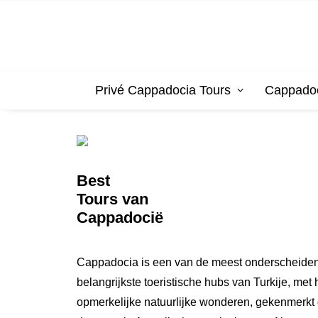
Privé Cappadocia Tours
Cappadoc
Best
Tours van
Cappadocië
Cappadocia is een van de meest onderscheidende 
belangrijkste toeristische hubs van Turkije, m
opmerkelijke natuurlijke wonderen, gekenmerkt 