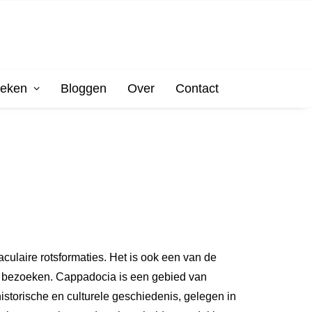
oeken
Bloggen
Over
Contact
culaire rotsformaties. Het is ook een van de
ar bezoeken. Cappadocia is een gebied van
storische en culturele geschiedenis, gelegen in