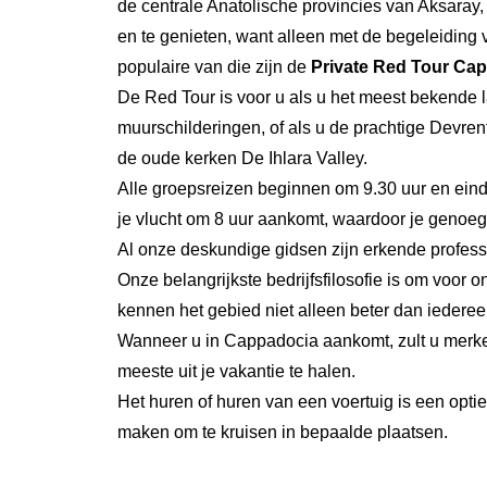
de centrale Anatolische provincies van Aksaray,
en te genieten, want alleen met de begeleiding va
populaire van die zijn de
Private Red Tour Ca
De Red Tour is voor u als u het meest bekende 
muurschilderingen, of als u de prachtige Devre
de oude kerken
De Ihlara Valley.
Alle groepsreizen beginnen om 9.30 uur en eindi
je vlucht om 8 uur aankomt, waardoor je genoeg t
Al onze deskundige gidsen zijn erkende profess
Onze belangrijkste bedrijfsfilosofie is om voor
kennen het gebied niet alleen beter dan iedere
Wanneer u in Cappadocia aankomt, zult u merken
meeste uit je vakantie te halen.
Het huren of huren van een voertuig is een opti
maken om te kruisen in bepaalde plaatsen.