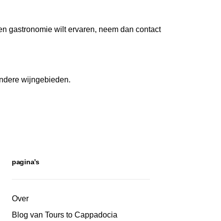
 en gastronomie wilt ervaren, neem dan contact
andere wijngebieden.
pagina’s
Over
Blog van Tours to Cappadocia