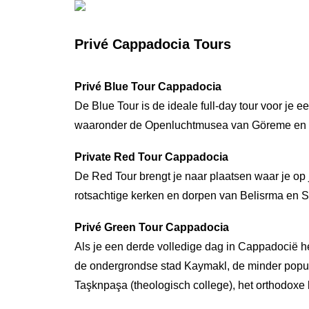
Privé Cappadocia Tours
Privé Blue Tour Cappadocia
De Blue Tour is de ideale full-day tour voor je 
waaronder de Openluchtmusea van Göreme en Ze
Private Red Tour Cappadocia
De Red Tour brengt je naar plaatsen waar je op
rotsachtige kerken en dorpen van Belisrma en 
Privé Green Tour Cappadocia
Als je een derde volledige dag in Cappadocië 
de ondergrondse stad Kaymakl, de minder popu
Taşknpaşa (theologisch college), het orthodoxe