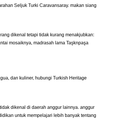
arahan Seljuk Turki Caravansaray. makan siang
ang dikenal tetapi tidak kurang menakjubkan:
ntai mosaiknya, madrasah lama Taşknpaşa
gua, dan kuliner, hubungi Turkish Heritage
idak dikenal di daerah anggur lainnya. anggur
dikan untuk mempelajari lebih banyak tentang