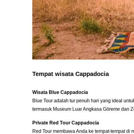
Tempat wisata Cappadocia
Wisata Blue Cappadocia
Blue Tour adalah tur penuh hari yang ideal unt
termasuk Museum Luar Angkasa Göreme dan Zel
Private Red Tour Cappadocia
Red Tour membawa Anda ke tempat-tempat di ma