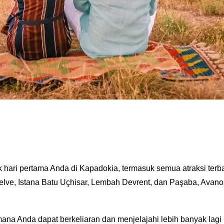
uk hari pertama Anda di Kapadokia, termasuk semua atraksi terb
ve, Istana Batu Uçhisar, Lembah Devrent, dan Paşaba, Avano
na Anda dapat berkeliaran dan menjelajahi lebih banyak lagi