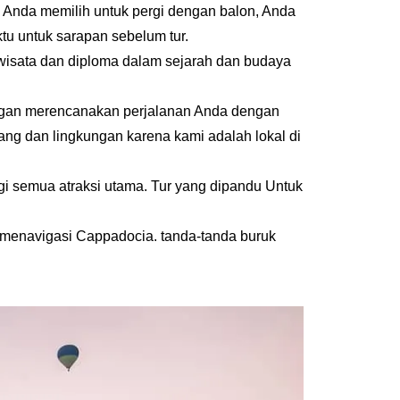
a Anda memilih untuk pergi dengan balon, Anda
tu untuk sarapan sebelum tur.
iwisata dan diploma dalam sejarah dan budaya
engan merencanakan perjalanan Anda dengan
orang dan lingkungan karena kami adalah lokal di
gi semua atraksi utama.
Tur yang dipandu
Untuk
 menavigasi Cappadocia. tanda-tanda buruk