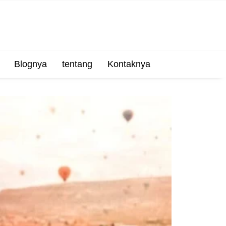
Blognya
tentang
Kontaknya