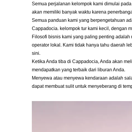
Semua perjalanan kelompok kami dimulai pada p
akan memiliki banyak waktu karena penerbangan
Semua panduan kami yang berpengetahuan adala
Cappadocia. kelompok tur kami kecil, dengan 
Filosofi bisnis kami yang paling penting ada
operator lokal. Kami tidak hanya tahu daerah le
sini.
Ketika Anda tiba di Cappadocia, Anda akan mel
mendapatkan yang terbaik dari liburan Anda.
Menyewa atau menyewa kendaraan adalah salah 
dapat membuat sulit untuk menyeberang di tempa