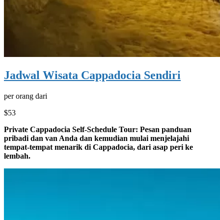
Jadwal Wisata Cappadocia Sendiri
per orang dari
$53
Private Cappadocia Self-Schedule Tour: Pesan panduan
pribadi dan van Anda dan kemudian mulai menjelajahi
tempat-tempat menarik di Cappadocia, dari asap peri ke
lembah.