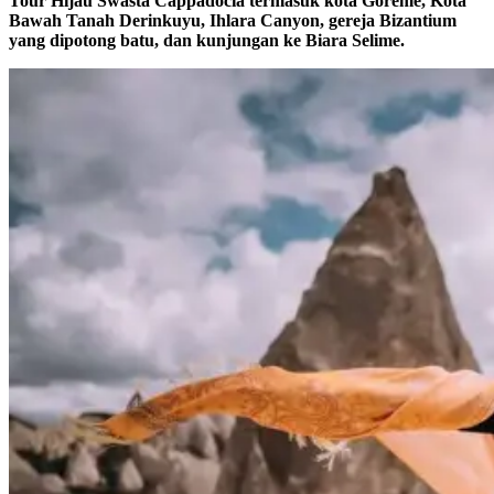
Tour Hijau Swasta Cappadocia termasuk kota Goreme, Kota
Bawah Tanah Derinkuyu, Ihlara Canyon, gereja Bizantium
yang dipotong batu, dan kunjungan ke Biara Selime.