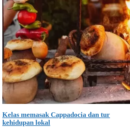
Kelas memasak Cappadocia dan tur
kehidupan lokal