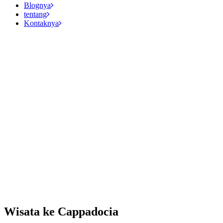
Blognya
tentang
Kontaknya
Wisata ke Cappadocia