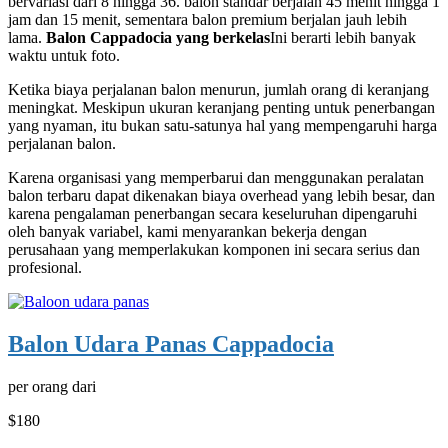
bervariasi dari 8 hingga 36. balon standar berjalan 45 menit hingga 1
jam dan 15 menit, sementara balon premium berjalan jauh lebih
lama.
Balon Cappadocia yang berkelas
Ini berarti lebih banyak
waktu untuk foto.
Ketika biaya perjalanan balon menurun, jumlah orang di keranjang
meningkat. Meskipun ukuran keranjang penting untuk penerbangan
yang nyaman, itu bukan satu-satunya hal yang mempengaruhi harga
perjalanan balon.
Karena organisasi yang memperbarui dan menggunakan peralatan
balon terbaru dapat dikenakan biaya overhead yang lebih besar, dan
karena pengalaman penerbangan secara keseluruhan dipengaruhi
oleh banyak variabel, kami menyarankan bekerja dengan
perusahaan yang memperlakukan komponen ini secara serius dan
profesional.
Balon Udara Panas Cappadocia
per orang dari
$180