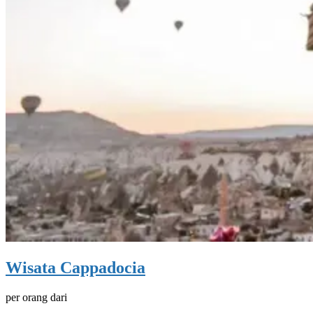
Wisata Cappadocia
per orang dari