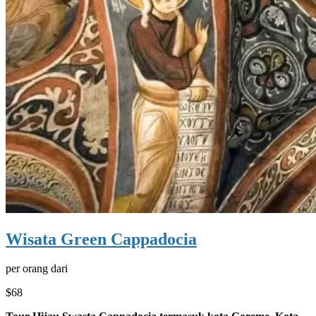
Wisata Green Cappadocia
per orang dari
$68