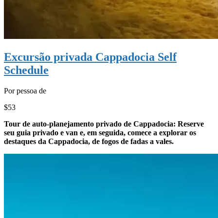
Excursão privada Cappadocia Self
Schedule
Por pessoa de
$53
Tour de auto-planejamento privado de Cappadocia: Reserve
seu guia privado e van e, em seguida, comece a explorar os
destaques da Cappadocia, de fogos de fadas a vales.