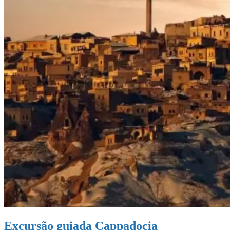
Excursão guiada Cappadocia