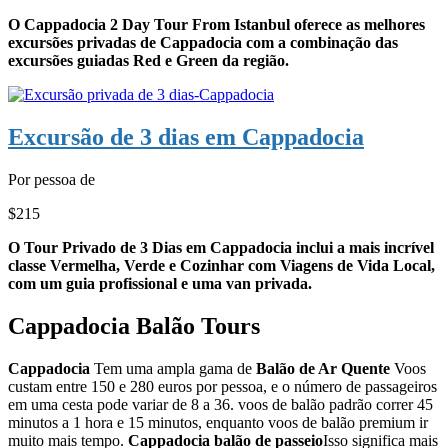
O Cappadocia 2 Day Tour From Istanbul oferece as melhores
excursões privadas de Cappadocia com a combinação das
excursões guiadas Red e Green da região.
Excursão de 3 dias em Cappadocia
Por pessoa de
$215
O Tour Privado de 3 Dias em Cappadocia inclui a mais incrível
classe Vermelha, Verde e Cozinhar com Viagens de Vida Local,
com um guia profissional e uma van privada.
Cappadocia Balão Tours
Cappadocia
Tem uma ampla gama de
Balão de Ar Quente
Voos
custam entre 150 e 280 euros por pessoa, e o número de passageiros
em uma cesta pode variar de 8 a 36. voos de balão padrão correr 45
minutos a 1 hora e 15 minutos, enquanto voos de balão premium ir
muito mais tempo.
Cappadocia balão de passeio
Isso significa mais