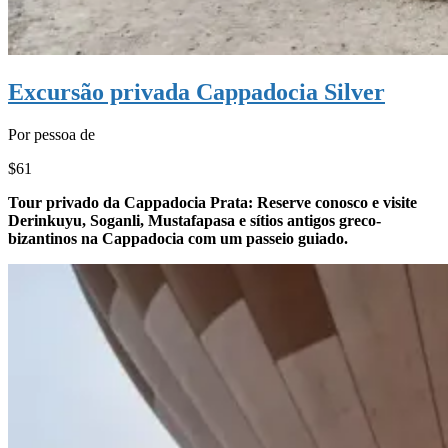
Excursão privada Cappadocia Silver
Por pessoa de
$61
Tour privado da Cappadocia Prata: Reserve conosco e visite
Derinkuyu, Soganli, Mustafapasa e sítios antigos greco-
bizantinos na Cappadocia com um passeio guiado.