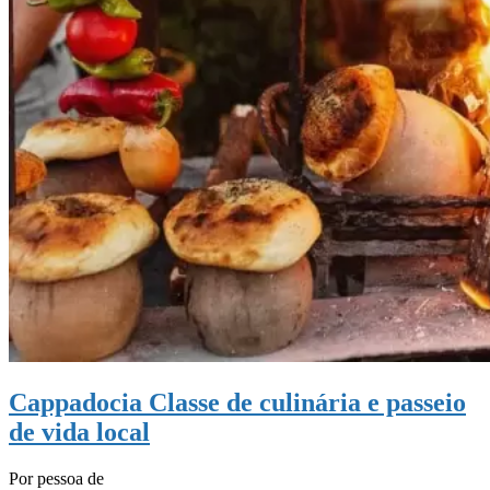
Cappadocia Classe de culinária e passeio
de vida local
Por pessoa de