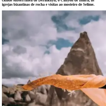
cidade subterrânea de Derinkuyu, o Canyon de Ihlara, as
igrejas bizantinas de rocha e visitas ao mosteiro de Selime.