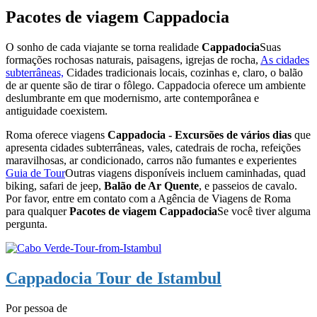
Pacotes de viagem Cappadocia
O sonho de cada viajante se torna realidade
Cappadocia
Suas
formações rochosas naturais, paisagens, igrejas de rocha,
As cidades
subterrâneas,
Cidades tradicionais locais, cozinhas e, claro, o balão
de ar quente são de tirar o fôlego. Cappadocia oferece um ambiente
deslumbrante em que modernismo, arte contemporânea e
antiguidade coexistem.
Roma oferece viagens
Cappadocia - Excursões de vários dias
que
apresenta cidades subterrâneas, vales, catedrais de rocha, refeições
maravilhosas, ar condicionado, carros não fumantes e experientes
Guia de Tour
Outras viagens disponíveis incluem caminhadas, quad
biking, safari de jeep,
Balão de Ar Quente
, e passeios de cavalo.
Por favor, entre em contato com a Agência de Viagens de Roma
para qualquer
Pacotes de viagem Cappadocia
Se você tiver alguma
pergunta.
Cappadocia Tour de Istambul
Por pessoa de