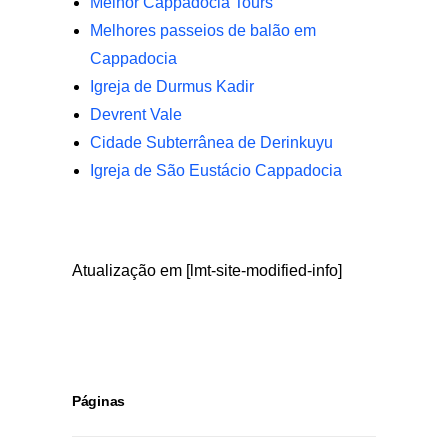
Melhor Cappadocia Tours
Melhores passeios de balão em
Cappadocia
Igreja de Durmus Kadir
Devrent Vale
Cidade Subterrânea de Derinkuyu
Igreja de São Eustácio Cappadocia
Atualização em [lmt-site-modified-info]
Páginas