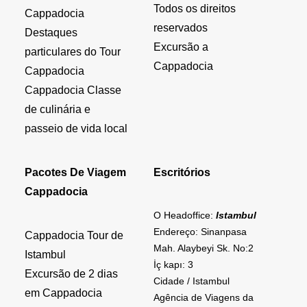
Todos os direitos
Cappadocia
reservados
Destaques
Excursão a
particulares do Tour
Cappadocia
Cappadocia
Cappadocia Classe
de culinária e
passeio de vida local
Pacotes De Viagem
Escritórios
Cappadocia
O Headoffice:
Istambul
Endereço: Sinanpasa
Cappadocia Tour de
Mah. Alaybeyi Sk. No:2
Istambul
İç kapı: 3
Excursão de 2 dias
Cidade / Istambul
em Cappadocia
Agência de Viagens da