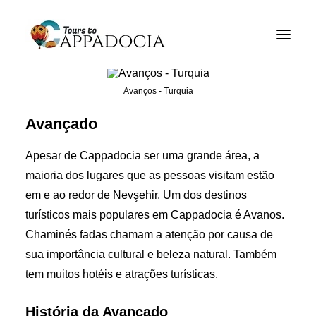
Excursões Cappadocia
Pacotes de viagem Cappadocia
Avanços - Turquia
Cappadocia Balão Tours
Avançado
Blogs
Apesar de Cappadocia ser uma grande área, a
Sobre
maioria dos lugares que as pessoas visitam estão
em e ao redor de Nevşehir. Um dos destinos
CONTACT
turísticos mais populares em Cappadocia é Avanos.
Chaminés fadas chamam a atenção por causa de
sua importância cultural e beleza natural. Também
tem muitos hotéis e atrações turísticas.
História da Avançado