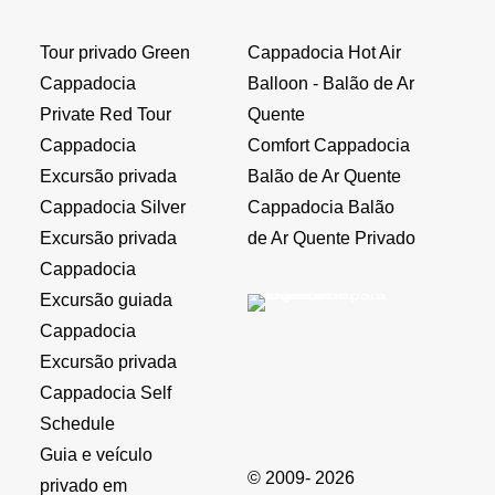
Tour privado Green
Cappadocia Hot Air
Cappadocia
Balloon - Balão de Ar
Private Red Tour
Quente
Cappadocia
Comfort Cappadocia
Excursão privada
Balão de Ar Quente
Cappadocia Silver
Cappadocia Balão
Excursão privada
de Ar Quente Privado
Cappadocia
Excursão guiada
Cappadocia
Excursão privada
Cappadocia Self
Schedule
Guia e veículo
© 2009- 2026
privado em