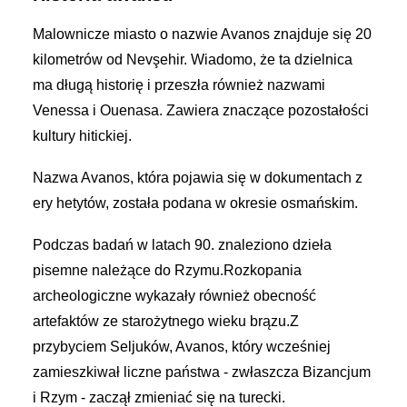
Malownicze miasto o nazwie Avanos znajduje się 20
kilometrów od Nevşehir. Wiadomo, że ta dzielnica
ma długą historię i przeszła również nazwami
Venessa i Ouenasa. Zawiera znaczące pozostałości
kultury hitickiej.
Nazwa Avanos, która pojawia się w dokumentach z
ery hetytów, została podana w okresie osmańskim.
Podczas badań w latach 90. znaleziono dzieła
pisemne należące do Rzymu.Rozkopania
archeologiczne wykazały również obecność
artefaktów ze starożytnego wieku brązu.Z
przybyciem Seljuków, Avanos, który wcześniej
zamieszkiwał liczne państwa - zwłaszcza Bizancjum
i Rzym - zaczął zmieniać się na turecki.