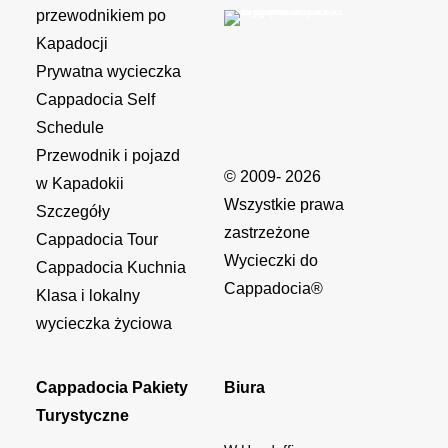
przewodnikiem po
Kapadocji
Prywatna wycieczka
Cappadocia Self
Schedule
Przewodnik i pojazd
© 2009- 2026
w Kapadokii
Wszystkie prawa
Szczegóły
zastrzeżone
Cappadocia Tour
Wycieczki do
Cappadocia Kuchnia
Cappadocia®
Klasa i lokalny
wycieczka życiowa
Cappadocia Pakiety
Biura
Turystyczne