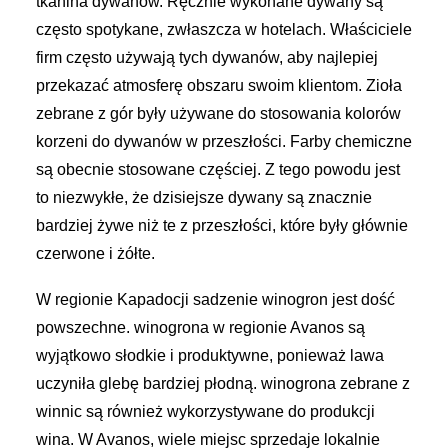
tkanina dywanów. Ręcznie wykonane dywany są
często spotykane, zwłaszcza w hotelach. Właściciele
firm często używają tych dywanów, aby najlepiej
przekazać atmosferę obszaru swoim klientom. Zioła
zebrane z gór były używane do stosowania kolorów
korzeni do dywanów w przeszłości. Farby chemiczne
są obecnie stosowane częściej. Z tego powodu jest
to niezwykłe, że dzisiejsze dywany są znacznie
bardziej żywe niż te z przeszłości, które były głównie
czerwone i żółte.
W regionie Kapadocji sadzenie winogron jest dość
powszechne. winogrona w regionie Avanos są
wyjątkowo słodkie i produktywne, ponieważ lawa
uczyniła glebę bardziej płodną. winogrona zebrane z
winnic są również wykorzystywane do produkcji
wina. W Avanos, wiele miejsc sprzedaje lokalnie