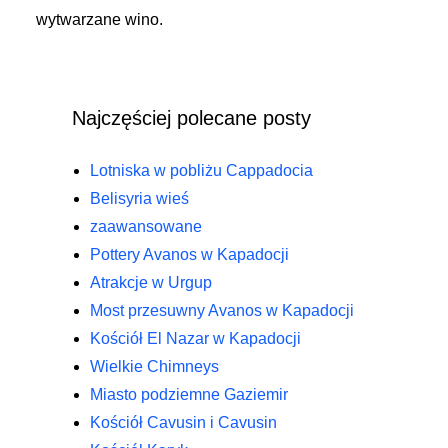
wytwarzane wino.
Najczęściej polecane posty
Lotniska w pobliżu Cappadocia
Belisyria wieś
zaawansowane
Pottery Avanos w Kapadocji
Atrakcje w Urgup
Most przesuwny Avanos w Kapadocji
Kościół El Nazar w Kapadocji
Wielkie Chimneys
Miasto podziemne Gaziemir
Kościół Cavusin i Cavusin