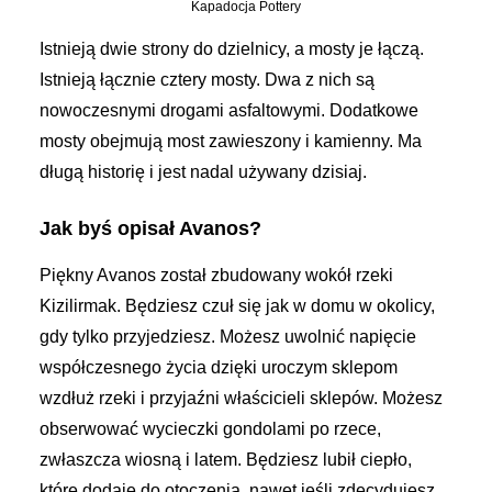
Kapadocja Pottery
Istnieją dwie strony do dzielnicy, a mosty je łączą.
Istnieją łącznie cztery mosty. Dwa z nich są
nowoczesnymi drogami asfaltowymi. Dodatkowe
mosty obejmują most zawieszony i kamienny. Ma
długą historię i jest nadal używany dzisiaj.
Jak byś opisał Avanos?
Piękny Avanos został zbudowany wokół rzeki
Kizilirmak. Będziesz czuł się jak w domu w okolicy,
gdy tylko przyjedziesz. Możesz uwolnić napięcie
współczesnego życia dzięki uroczym sklepom
wzdłuż rzeki i przyjaźni właścicieli sklepów. Możesz
obserwować wycieczki gondolami po rzece,
zwłaszcza wiosną i latem. Będziesz lubił ciepło,
które dodaje do otoczenia, nawet jeśli zdecydujesz