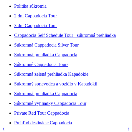
Politika súkromia
2 dni Cappadocia Tour
3 dni Cappadocia Tour
Cappadocia Self Schedule Tour - súkromná prehliadka
Súkromná Cappadocia Silver Tour
Súkromná prehliadka Cappadocia
Súkromné Cappadocia Tours
Súkromná zelená prehliadka Kapadokie
Súkromný sprievodca a vozidlo v Kapadokii
Súkromná prehliadka Cappadocia
Súkromné vyhliadky Cappadocia Tour
Private Red Tour Cappadocia
Prehľad destinácie Cappadocia