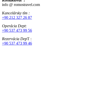
Kontaktovať :
info @ romostravel.com
Kancelársky tím :
+90 212 327 26 87
Operácia Dept
:
+90 537 473 99 56
Rezervácia Dep
T :
+90 537 473 99 46