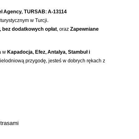
vel Agency, TURSAB: A-13114
urystycznym w Turcji.
, bez dodatkowych opłat
, oraz
Zapewniane
a w
Kapadocja, Efez, Antalya, Stambuł i
wielodniową przygodę, jesteś w dobrych rękach z
 trasami