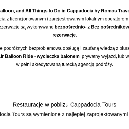
Balloon, and All Things to Do in Cappadocia by Romos Tra
ia z licencjonowanym i zarejestrowanym lokalnym operatorem t
rezerwacje są wykonywane
bezpośrednio
- z
Bez pośredników
rezerwacje
.
je podróżnych bezproblemową obsługą i zaufaną wiedzą z biur
ir Balloon Ride - wycieczka balonem
, prywatny wyjazd, lub 
w pełni akredytowaną turecką agencją podróży.
Restauracje w pobliżu Cappadocia Tours
cia Tours są wymienione z najlepiej zaprojektowanymi