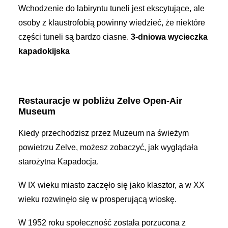
Wchodzenie do labiryntu tuneli jest ekscytujące, ale
osoby z klaustrofobią powinny wiedzieć, że niektóre
części tuneli są bardzo ciasne.
3-dniowa wycieczka
kapadokijska
Restauracje w pobliżu Zelve Open-Air
Museum
Kiedy przechodzisz przez Muzeum na świeżym
powietrzu Zelve, możesz zobaczyć, jak wyglądała
starożytna Kapadocja.
W IX wieku miasto zaczęło się jako klasztor, a w XX
wieku rozwinęło się w prosperującą wioskę.
W 1952 roku społeczność została porzucona z