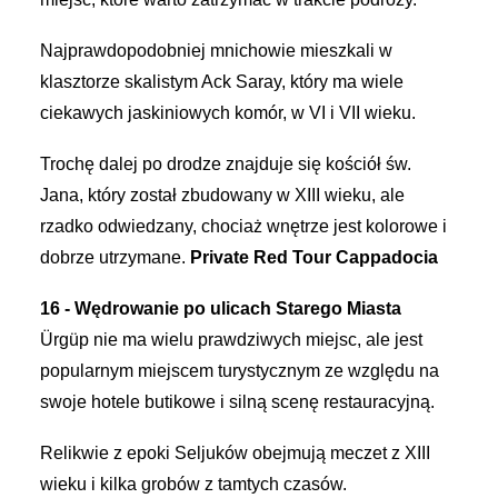
Najprawdopodobniej mnichowie mieszkali w
klasztorze skalistym Ack Saray, który ma wiele
ciekawych jaskiniowych komór, w VI i VII wieku.
Trochę dalej po drodze znajduje się kościół św.
Jana, który został zbudowany w XIII wieku, ale
rzadko odwiedzany, chociaż wnętrze jest kolorowe i
dobrze utrzymane.
Private Red Tour Cappadocia
16 - Wędrowanie po ulicach Starego Miasta
Ürgüp nie ma wielu prawdziwych miejsc, ale jest
popularnym miejscem turystycznym ze względu na
swoje hotele butikowe i silną scenę restauracyjną.
Relikwie z epoki Seljuków obejmują meczet z XIII
wieku i kilka grobów z tamtych czasów.