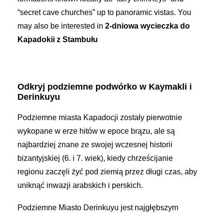
“secret cave churches” up to panoramic vistas. You
may also be interested in
2-dniowa wycieczka do
Kapadokii z Stambułu
Odkryj podziemne podwórko w Kaymakli i
Derinkuyu
Podziemne miasta Kapadocji zostały pierwotnie
wykopane w erze hitów w epoce brązu, ale są
najbardziej znane ze swojej wczesnej historii
bizantyjskiej (6. i 7. wiek), kiedy chrześcijanie
regionu zaczęli żyć pod ziemią przez długi czas, aby
uniknąć inwazji arabskich i perskich.
Podziemne Miasto Derinkuyu jest najgłębszym