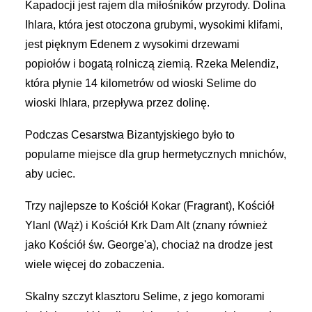
Kapadocji jest rajem dla miłośników przyrody. Dolina
Ihlara, która jest otoczona grubymi, wysokimi klifami,
jest pięknym Edenem z wysokimi drzewami
popiołów i bogatą rolniczą ziemią. Rzeka Melendiz,
która płynie 14 kilometrów od wioski Selime do
wioski Ihlara, przepływa przez dolinę.
Podczas Cesarstwa Bizantyjskiego było to
popularne miejsce dla grup hermetycznych mnichów,
aby uciec.
Trzy najlepsze to Kościół Kokar (Fragrant), Kościół
Ylanl (Wąż) i Kościół Krk Dam Alt (znany również
jako Kościół św. George'a), chociaż na drodze jest
wiele więcej do zobaczenia.
Skalny szczyt klasztoru Selime, z jego komorami