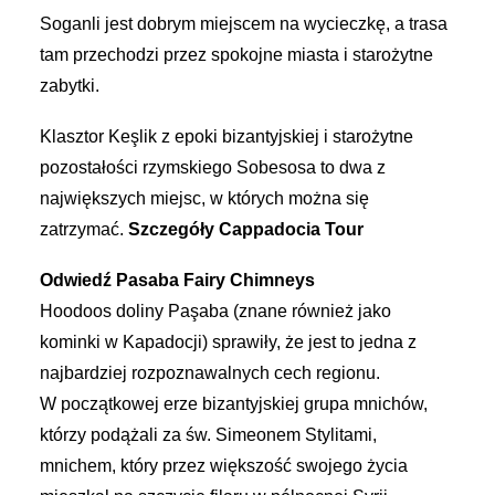
Soganli jest dobrym miejscem na wycieczkę, a trasa
tam przechodzi przez spokojne miasta i starożytne
zabytki.
Klasztor Keşlik z epoki bizantyjskiej i starożytne
pozostałości rzymskiego Sobesosa to dwa z
największych miejsc, w których można się
zatrzymać.
Szczegóły Cappadocia Tour
Odwiedź Pasaba Fairy Chimneys
Hoodoos doliny Paşaba (znane również jako
kominki w Kapadocji) sprawiły, że jest to jedna z
najbardziej rozpoznawalnych cech regionu.
W początkowej erze bizantyjskiej grupa mnichów,
którzy podążali za św. Simeonem Stylitami,
mnichem, który przez większość swojego życia