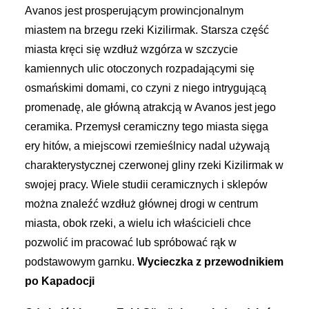
Avanos jest prosperującym prowincjonalnym
miastem na brzegu rzeki Kizilirmak. Starsza część
miasta kręci się wzdłuż wzgórza w szczycie
kamiennych ulic otoczonych rozpadającymi się
osmańskimi domami, co czyni z niego intrygującą
promenadę, ale główną atrakcją w Avanos jest jego
ceramika. Przemysł ceramiczny tego miasta sięga
ery hitów, a miejscowi rzemieślnicy nadal używają
charakterystycznej czerwonej gliny rzeki Kizilirmak w
swojej pracy. Wiele studii ceramicznych i sklepów
można znaleźć wzdłuż głównej drogi w centrum
miasta, obok rzeki, a wielu ich właścicieli chce
pozwolić im pracować lub spróbować rąk w
podstawowym garnku.
Wycieczka z przewodnikiem
po Kapadocji