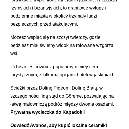
rzymskich i bizantyjskich, to granitowe wyłupy i
podziemne miasta w okolicy trzymały ludzi
bezpiecznych przed atakującymi.
Możesz wspiąć się na szczyt twierdzy, gdzie
będziesz miał świetny widok na rolowane wzgórza
wsi.
Uçhisar jest również popularnym miejscem
turystycznym, z kilkoma opcjami hoteli w jaskiniach.
Ścieżki przez Dolinę Pigeon i Dolinę Białą, w
szczególności, idą stąd do Göreme, pozwalając na
łatwą malowniczą podróż między dwoma osadami.
Prywatna wycieczka do Kapadokii
Odwiedź Avanos, aby kupić lokalne ceramiki