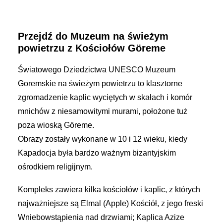
Przejdź do Muzeum na świeżym
powietrzu
z Kościołów Göreme
Światowego Dziedzictwa UNESCO Muzeum
Goremskie na świeżym powietrzu to klasztorne
zgromadzenie kaplic wyciętych w skałach i komór
mnichów z niesamowitymi murami, położone tuż
poza wioską Göreme.
Obrazy zostały wykonane w 10 i 12 wieku, kiedy
Kapadocja była bardzo ważnym bizantyjskim
ośrodkiem religijnym.
Kompleks zawiera kilka kościołów i kaplic, z których
najważniejsze są Elmal (Apple) Kościół, z jego freski
Wniebowstąpienia nad drzwiami; Kaplica Azize