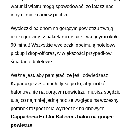
warunki wiatru mogą spowodować, że latasz nad
innymi miejscami w pobliżu.
Wycieczki balonem na gorącym powietrzu trwają
około godziny (z pakietami deluxe trwającymi około
90 minut).Wszystkie wycieczki obejmują hotelowy
pickup i drop-off oraz, w większości przypadków,
śniadanie bufetowe.
Ważne jest, aby pamiętać, że jeśli odwiedzasz
Kapadokję z Stambułu tylko po to, aby zrobić
balonowanie na gorącym powietrzu, musisz spędzić
tutaj co najmniej jedną noc ze względu na wczesny
poranek rozpoczęcia wycieczek balonowych.
Cappadocia Hot Air Balloon - balon na gorące
powietrze