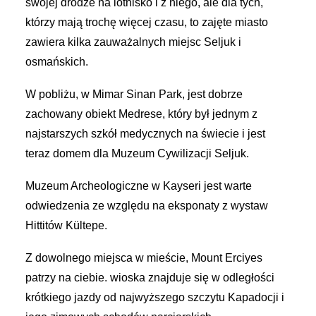
swojej drodze na lotnisko i z niego, ale dla tych,
którzy mają trochę więcej czasu, to zajęte miasto
zawiera kilka zauważalnych miejsc Seljuk i
osmańskich.
W pobliżu, w Mimar Sinan Park, jest dobrze
zachowany obiekt Medrese, który był jednym z
najstarszych szkół medycznych na świecie i jest
teraz domem dla Muzeum Cywilizacji Seljuk.
Muzeum Archeologiczne w Kayseri jest warte
odwiedzenia ze względu na eksponaty z wystaw
Hittitów Kültepe.
Z dowolnego miejsca w mieście, Mount Erciyes
patrzy na ciebie. wioska znajduje się w odległości
krótkiego jazdy od najwyższego szczytu Kapadocji i