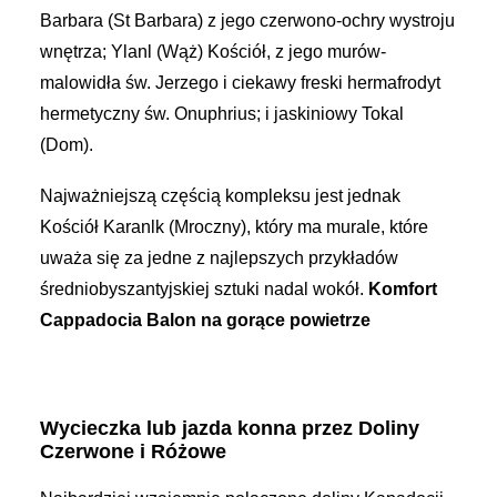
Barbara (St Barbara) z jego czerwono-ochry wystroju
wnętrza; Ylanl (Wąż) Kościół, z jego murów-
malowidła św. Jerzego i ciekawy freski hermafrodyt
hermetyczny św. Onuphrius; i jaskiniowy Tokal
(Dom).
Najważniejszą częścią kompleksu jest jednak
Kościół Karanlk (Mroczny), który ma murale, które
uważa się za jedne z najlepszych przykładów
średniobyszantyjskiej sztuki nadal wokół.
Komfort
Cappadocia Balon na gorące powietrze
Wycieczka lub jazda konna przez Doliny
Czerwone i Różowe