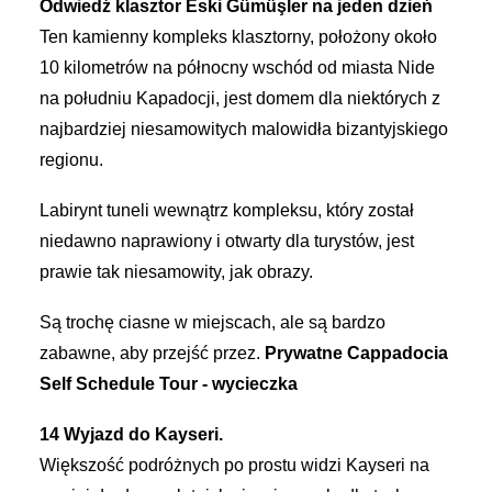
Odwiedź klasztor Eski Gümüşler na jeden dzień
Ten kamienny kompleks klasztorny, położony około
10 kilometrów na północny wschód od miasta Nide
na południu Kapadocji, jest domem dla niektórych z
najbardziej niesamowitych malowidła bizantyjskiego
regionu.
Labirynt tuneli wewnątrz kompleksu, który został
niedawno naprawiony i otwarty dla turystów, jest
prawie tak niesamowity, jak obrazy.
Są trochę ciasne w miejscach, ale są bardzo
zabawne, aby przejść przez.
Prywatne
Cappadocia
Self Schedule Tour - wycieczka
14 Wyjazd do Kayseri.
Większość podróżnych po prostu widzi Kayseri na