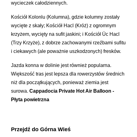
wycieczek całodziennych.
Kościół Kolonlu (Kolumna), gdzie kolumny zostały
wycięte z skały; Kościół Hacl (Króż) z ogromnym
krzyżem, wycięty na sufit jaskini; i Kościół Üc Hacl
(Trzy Krzyże), z dobrze zachowanymi rzeźbami sufitu
i ciekawych (ale poważnie uszkodzonych) fresków.
Jazda konna w dolinie jest również popularna.
Większość tras jest lepsza dla rowerzystów średnich
niż dla początkujących, ponieważ ziemia jest
surowa.
Cappadocia Private Hot Air Balloon -
Płyta powietrzna
Przejdź do Górna Wieś