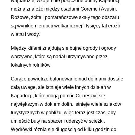
Najbardziej wzajemnie połączone doliny Kapadocji
można znaleźć między osadami Göreme i Avusin.
Różowe, żółte i pomarańczowe skały tego obszaru
są wynikiem erupcji wulkanicznej i tysięcy lat erozji
wiatru i wody.
Między klifami znajdują się bujne ogrody i ogrody
warzywne, które są nadal utrzymywane przez
lokalnych rolników.
Gorące powietrze balonowanie nad dolinami dostaje
całą uwagę, ale istnieje wiele innych działań w
Kapadocji, które mogą pomóc Ci cieszyć się
największym widokiem dolin. Istnieje wiele szlaków
turystycznych w pobliżu, więc teraz jest czas, aby
umieścić buty na spacer i uderzyć w ścieżki.
Wędrówki różnią się długością od kilku godzin do