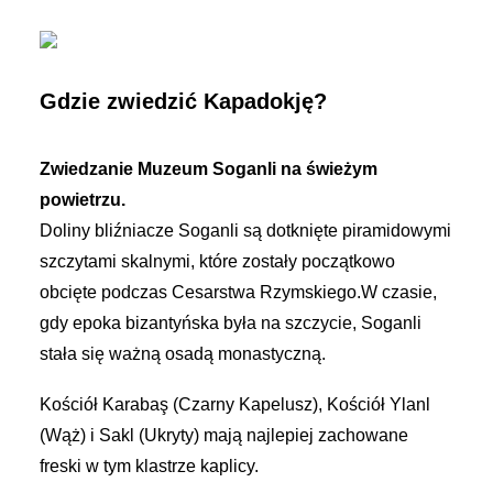
Gdzie zwiedzić Kapadokję?
Zwiedzanie Muzeum Soganli na świeżym
powietrzu.
Doliny bliźniacze Soganli są dotknięte piramidowymi
szczytami skalnymi, które zostały początkowo
obcięte podczas Cesarstwa Rzymskiego.W czasie,
gdy epoka bizantyńska była na szczycie, Soganli
stała się ważną osadą monastyczną.
Kościół Karabaş (Czarny Kapelusz), Kościół Ylanl
(Wąż) i Sakl (Ukryty) mają najlepiej zachowane
freski w tym klastrze kaplicy.