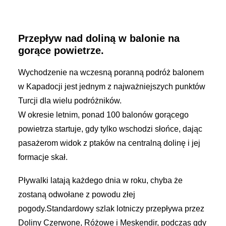
Przepływ nad doliną w balonie na
gorące powietrze.
Wychodzenie na wczesną poranną podróż balonem
w Kapadocji jest jednym z najważniejszych punktów
Turcji dla wielu podróżników.
W okresie letnim, ponad 100 balonów gorącego
powietrza startuje, gdy tylko wschodzi słońce, dając
pasażerom widok z ptaków na centralną dolinę i jej
formacje skał.
Pływalki latają każdego dnia w roku, chyba że
zostaną odwołane z powodu złej
pogody.Standardowy szlak lotniczy przepływa przez
Doliny Czerwone, Różowe i Meskendir, podczas gdy