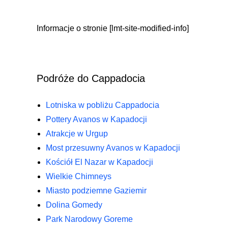
Informacje o stronie [lmt-site-modified-info]
Podróże do Cappadocia
Lotniska w pobliżu Cappadocia
Pottery Avanos w Kapadocji
Atrakcje w Urgup
Most przesuwny Avanos w Kapadocji
Kościół El Nazar w Kapadocji
Wielkie Chimneys
Miasto podziemne Gaziemir
Dolina Gomedy
Park Narodowy Goreme