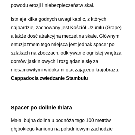
powodu erozji i niebezpieczeństw skał.
Istnieje kilka godnych uwagi kaplic, z których
najbardziej zachowany jest Kościół Üzümlü (Grape),
a także dość atrakcyjna meczet na skale. Głównym
entuzjazmem tego miejsca jest jednak spacer po
szlakach na zboczach, odkrywanie ognistej wnętrza
domów jaskiniowych i rozglądanie się za
niesamowitymi widokami otaczającego krajobrazu.
Cappadocia zwiedzanie Stambułu
Spacer po dolinie Ihlara
Mała, bujna dolina u podnóża tego 100 metrów
głębokiego kanionu na południowym zachodzie