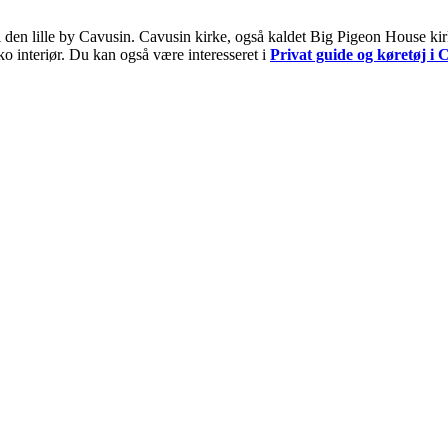
 i den lille by Cavusin. Cavusin kirke, også kaldet Big Pigeon House kir
ko interiør.
Du kan også være interesseret i
Privat guide og køretøj i