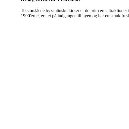
To storslåede byzantinske kirker er de primære attraktioner
1900'erne, er tæt på indgangen til byen og har en smuk fres