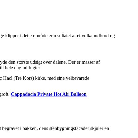
klipper i dette område er resultatet af et vulkanudbrud og
yde den største udsigt over dalene. Der er masser af
il hele dag udflugter.
 Üc Hacl (Tre Kors) kirke, med sine velbevarede
groft.
Cappadocia Private Hot Air Balloon
 begravet i bakken, dens stenbygningsfacader skjuler en