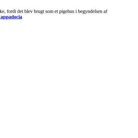
ke, fordi det blev brugt som et pigehus i begyndelsen af
 Cappadocia