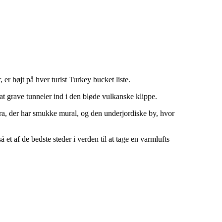
r højt på hver turist Turkey bucket liste.
t grave tunneler ind i den bløde vulkanske klippe.
 æra, der har smukke mural, og den underjordiske by, hvor
 et af de bedste steder i verden til at tage en varmlufts