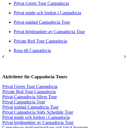
Privat Green Tour Cappadocia
Privat guide och fordon i Cappadocia
Privat guidad Cappadocia Tour
Privat höjdpunkter av Cappadocia Tour
Private Red Tour Cappadocia
Resa till Cappadocia
Aktiviteter för Cappadocia Tours
Privat Green Tour Cappadocia
Private Red Tour Cappadocia
Privat Cappadocia Silver Tour
Privat Cappadocia Tour
Privat guidad Cappadocia Tour
Privat Cappadocia Själv Schedule Tour
Privat guide och fordon i Cappadocia
Privat höjdpunkter av Cappadocia Tour
Cappadocia matlagningskurs och lokal livsturer