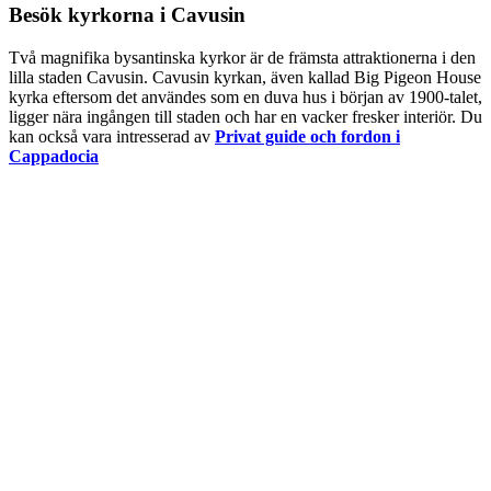
Besök kyrkorna i Cavusin
Två magnifika bysantinska kyrkor är de främsta attraktionerna i den
lilla staden Cavusin. Cavusin kyrkan, även kallad Big Pigeon House
kyrka eftersom det användes som en duva hus i början av 1900-talet,
ligger nära ingången till staden och har en vacker fresker interiör.
Du
kan också vara intresserad av
Privat guide och fordon i
Cappadocia