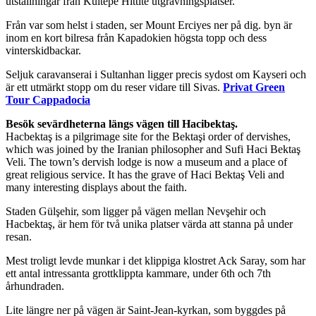
utställningar från Kültepe Hittite utgrävningsplatser.
Från var som helst i staden, ser Mount Erciyes ner på dig. byn är
inom en kort bilresa från Kapadokien högsta topp och dess
vinterskidbackar.
Seljuk caravanserai i Sultanhan ligger precis sydost om Kayseri och
är ett utmärkt stopp om du reser vidare till Sivas.
Privat Green
Tour Cappadocia
Besök sevärdheterna längs vägen till Hacibektaş.
Hacbektaş is a pilgrimage site for the Bektaşi order of dervishes,
which was joined by the Iranian philosopher and Sufi Haci Bektaş
Veli. The town’s dervish lodge is now a museum and a place of
great religious service. It has the grave of Haci Bektaş Veli and
many interesting displays about the faith.
Staden Gülşehir, som ligger på vägen mellan Nevşehir och
Hacbektaş, är hem för två unika platser värda att stanna på under
resan.
Mest troligt levde munkar i det klippiga klostret Ack Saray, som har
ett antal intressanta grottklippta kammare, under 6th och 7th
århundraden.
Lite längre ner på vägen är Saint-Jean-kyrkan, som byggdes på