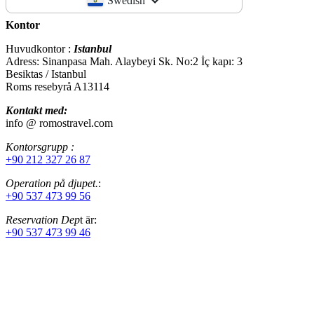
Swedish
Kontor
Huvudkontor :
Istanbul
Adress: Sinanpasa Mah. Alaybeyi Sk. No:2 İç kapı: 3
Besiktas / Istanbul
Roms resebyrå A13114
Kontakt med:
info @ romostravel.com
Kontorsgrupp :
+90 212 327 26 87
Operation på djupet.
:
+90 537 473 99 56
Reservation Dep
t är:
+90 537 473 99 46