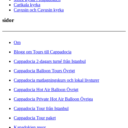
Carikala kyrka
Cavusin och Cavusin kyrka
sidor
Om
Blogg om Tours till Cappadocia
Cappadocia 2-dagars turné från Istanbul
Cappadocia Balloon Tours Övrigt
Cappadocia matlagningskurs och lokal livsturer
Cappadocia Hot Air Balloon Övrigt
Cappadocia Private Hot Air Balloon Övriga
Cappadocia Tour från Istanbul
Cappadocia Tour paket
Kapadokien resor