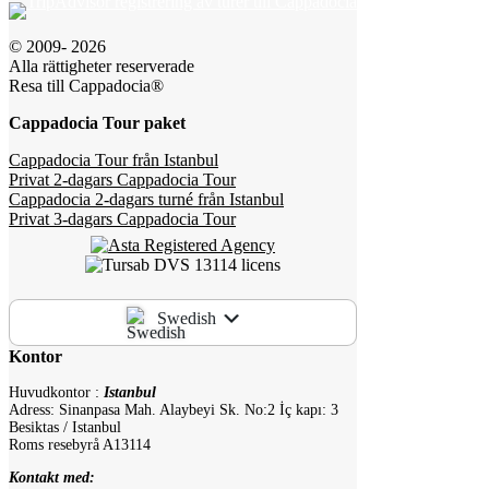
© 2009- 2026
Alla rättigheter reserverade
Resa till Cappadocia®
Cappadocia Tour paket
Cappadocia Tour från Istanbul
Privat 2-dagars Cappadocia Tour
Cappadocia 2-dagars turné från Istanbul
Privat 3-dagars Cappadocia Tour
Swedish
Kontor
Huvudkontor :
Istanbul
Adress: Sinanpasa Mah. Alaybeyi Sk. No:2 İç kapı: 3
Besiktas / Istanbul
Roms resebyrå A13114
Kontakt med: