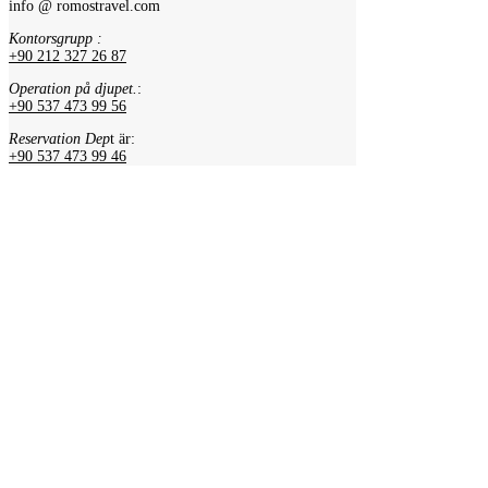
info @ romostravel.com
Kontorsgrupp :
+90 212 327 26 87
Operation på djupet.
:
+90 537 473 99 56
Reservation Dep
t är:
+90 537 473 99 46