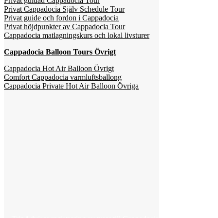
Privat guidad Cappadocia Tour
Privat Cappadocia Själv Schedule Tour
Privat guide och fordon i Cappadocia
Privat höjdpunkter av Cappadocia Tour
Cappadocia matlagningskurs och lokal livsturer
Cappadocia Balloon Tours Övrigt
Cappadocia Hot Air Balloon Övrigt
Comfort Cappadocia varmluftsballong
Cappadocia Private Hot Air Balloon Övriga