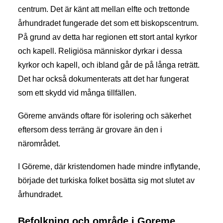
centrum. Det är känt att mellan elfte och trettonde
århundradet fungerade det som ett biskopscentrum.
På grund av detta har regionen ett stort antal kyrkor
och kapell. Religiösa människor dyrkar i dessa
kyrkor och kapell, och ibland går de på långa reträtt.
Det har också dokumenterats att det har fungerat
som ett skydd vid många tillfällen.
Göreme används oftare för isolering och säkerhet
eftersom dess terräng är grovare än den i
närområdet.
I Göreme, där kristendomen hade mindre inflytande,
började det turkiska folket bosätta sig mot slutet av
århundradet.
Befolkning och område i Goreme