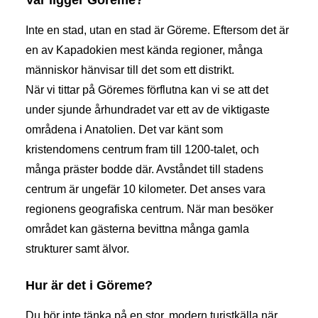
Var ligger Göreme?
Inte en stad, utan en stad är Göreme. Eftersom det är
en av Kapadokien mest kända regioner, många
människor hänvisar till det som ett distrikt.
När vi tittar på Göremes förflutna kan vi se att det
under sjunde århundradet var ett av de viktigaste
områdena i Anatolien. Det var känt som
kristendomens centrum fram till 1200-talet, och
många präster bodde där. Avståndet till stadens
centrum är ungefär 10 kilometer. Det anses vara
regionens geografiska centrum. När man besöker
området kan gästerna bevittna många gamla
strukturer samt älvor.
Hur är det i Göreme?
Du bör inte tänka på en stor, modern turistkälla när