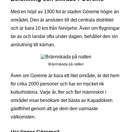
Med en höjd av 1300 fot är staden Göreme högre än
området. Den är ansluten till det centrala distriktet
och är bara 10 km från Nevşehir. Även om flygningar
tar av och landar ofta under dagen, behåller den sin
anslutning till kärnan.
Brännskada på natten
Även om Goreme är bara ett litet område, är det hem
för cirka 2000 personer och har en mycket rik
kulturhistoria. Varje år, fler och fler människor i
området visar besökare det bästa av Kapadokien
gästfrihet genom att ge dem den varmaste
välkomsten.