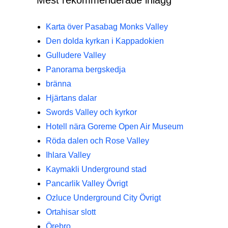
Mest rekommenderade inlägg
Karta över Pasabag Monks Valley
Den dolda kyrkan i Kappadokien
Gulludere Valley
Panorama bergskedja
bränna
Hjärtans dalar
Swords Valley och kyrkor
Hotell nära Goreme Open Air Museum
Röda dalen och Rose Valley
Ihlara Valley
Kaymakli Underground stad
Pancarlik Valley Övrigt
Ozluce Underground City Övrigt
Ortahisar slott
Örebro