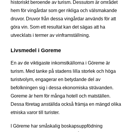
historiskt beroende av turism. Dessutom är området
hem för vingårdar som ger rikliga och välsmakande
druvor. Druvor från dessa vingårdar används för att
göra vin. Som ett resultat kan det sägas att ha
utvecklats i termer av vinframställning.
Livsmedel i Goreme
En av de viktigaste inkomstkällorna i Göreme är
turism. Med tanke på stadens lilla storlek och höga
turistvolym, engagerar en betydande del av
befolkningen sig i dessa ekonomiska strävanden.
Goreme är hem för många hotell och matställen.
Dessa företag anställda också främja en mängd olika
etniska varor till turister.
I Göreme har småskalig boskapsuppfödning