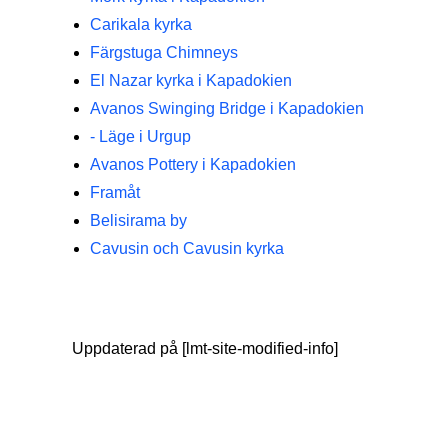
Carikala kyrka
Färgstuga Chimneys
El Nazar kyrka i Kapadokien
Avanos Swinging Bridge i Kapadokien
- Läge i Urgup
Avanos Pottery i Kapadokien
Framåt
Belisirama by
Cavusin och Cavusin kyrka
Uppdaterad på [lmt-site-modified-info]