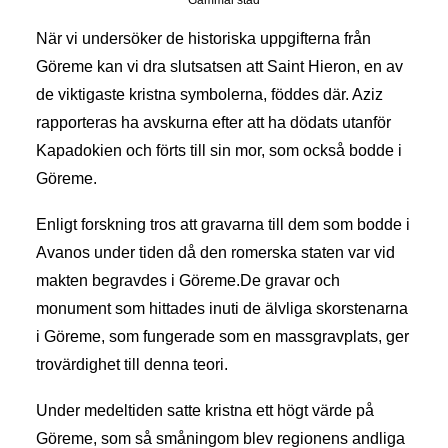
Gammal stad
När vi undersöker de historiska uppgifterna från
Göreme kan vi dra slutsatsen att Saint Hieron, en av
de viktigaste kristna symbolerna, föddes där. Aziz
rapporteras ha avskurna efter att ha dödats utanför
Kapadokien och förts till sin mor, som också bodde i
Göreme.
Enligt forskning tros att gravarna till dem som bodde i
Avanos under tiden då den romerska staten var vid
makten begravdes i Göreme.De gravar och
monument som hittades inuti de älvliga skorstenarna
i Göreme, som fungerade som en massgravplats, ger
trovärdighet till denna teori.
Under medeltiden satte kristna ett högt värde på
Göreme, som så småningom blev regionens andliga