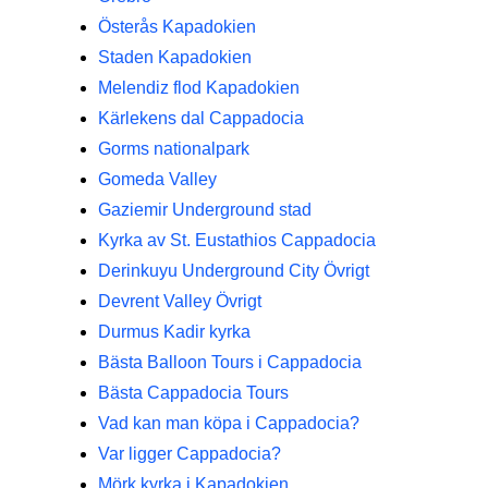
Österås Kapadokien
Staden Kapadokien
Melendiz flod Kapadokien
Kärlekens dal Cappadocia
Gorms nationalpark
Gomeda Valley
Gaziemir Underground stad
Kyrka av St. Eustathios Cappadocia
Derinkuyu Underground City Övrigt
Devrent Valley Övrigt
Durmus Kadir kyrka
Bästa Balloon Tours i Cappadocia
Bästa Cappadocia Tours
Vad kan man köpa i Cappadocia?
Var ligger Cappadocia?
Mörk kyrka i Kapadokien