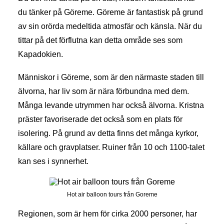
du tänker på Göreme. Göreme är fantastisk på grund
av sin orörda medeltida atmosfär och känsla. När du
tittar på det förflutna kan detta område ses som
Kapadokien.
Människor i Göreme, som är den närmaste staden till
älvorna, har liv som är nära förbundna med dem.
Många levande utrymmen har också älvorna. Kristna
präster favoriserade det också som en plats för
isolering. På grund av detta finns det många kyrkor,
källare och gravplatser. Ruiner från 10 och 1100-talet
kan ses i synnerhet.
Hot air balloon tours från Goreme
Regionen, som är hem för cirka 2000 personer, har