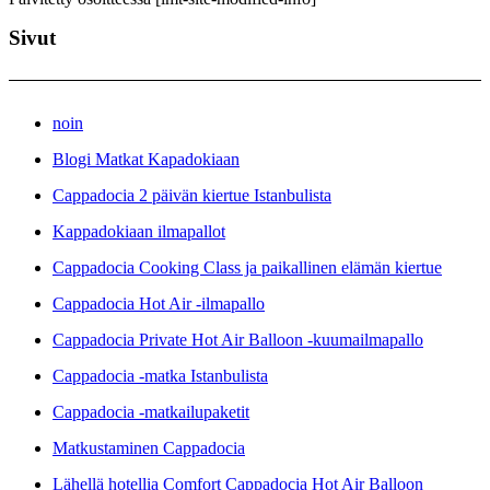
Sivut
noin
Blogi Matkat Kapadokiaan
Cappadocia 2 päivän kiertue Istanbulista
Kappadokiaan ilmapallot
Cappadocia Cooking Class ja paikallinen elämän kiertue
Cappadocia Hot Air -ilmapallo
Cappadocia Private Hot Air Balloon -kuumailmapallo
Cappadocia -matka Istanbulista
Cappadocia -matkailupaketit
Matkustaminen Cappadocia
Lähellä hotellia Comfort Cappadocia Hot Air Balloon