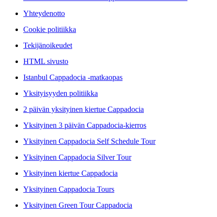
Yhteydenotto
Cookie politiikka
Tekijänoikeudet
HTML sivusto
Istanbul Cappadocia -matkaopas
Yksityisyyden politiikka
2 päivän yksityinen kiertue Cappadocia
Yksityinen 3 päivän Cappadocia-kierros
Yksityinen Cappadocia Self Schedule Tour
Yksityinen Cappadocia Silver Tour
Yksityinen kiertue Cappadocia
Yksityinen Cappadocia Tours
Yksityinen Green Tour Cappadocia