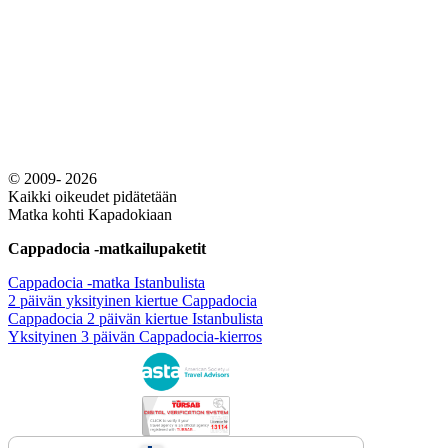
© 2009- 2026
Kaikki oikeudet pidätetään
Matka kohti Kapadokiaan
Cappadocia -matkailupaketit
Cappadocia -matka Istanbulista
2 päivän yksityinen kiertue Cappadocia
Cappadocia 2 päivän kiertue Istanbulista
Yksityinen 3 päivän Cappadocia-kierros