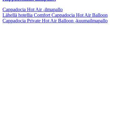
Cappadocia Hot Air -ilmapallo
Lähellä hotellia Comfort Cappadocia Hot Air Balloon
Cappadocia Private Hot Air Balloon -kuumailmapallo