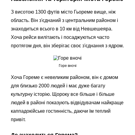
З висотою 1300 футів місто Гьореме вище, ніж
область. Він з'єднаний з центральним районом і
знаходиться всього в 10 км від Невшешеяра.
Хоча рейси вилітають і посаджуються часто
протягом дня, він зберігає своє з'єднання з ядром.
Горе вночі
Хоча Гореме є невеликим районом, він є домом
для близько 2000 людей і має дуже багату
культурну історію. Щороку все більше і більше
людей в районі показують відвідувачам найкраще
каппадокійське гостинність, даючи їм теплий
привіт.