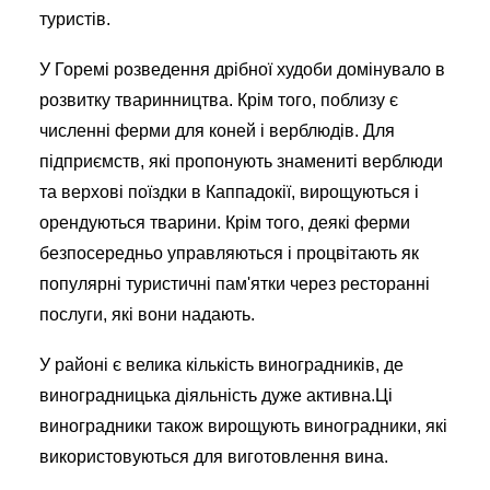
туристів.
У Горемі розведення дрібної худоби домінувало в
розвитку тваринництва. Крім того, поблизу є
численні ферми для коней і верблюдів. Для
підприємств, які пропонують знамениті верблюди
та верхові поїздки в Каппадокії, вирощуються і
орендуються тварини. Крім того, деякі ферми
безпосередньо управляються і процвітають як
популярні туристичні пам'ятки через ресторанні
послуги, які вони надають.
У районі є велика кількість виноградників, де
виноградницька діяльність дуже активна.Ці
виноградники також вирощують виноградники, які
використовуються для виготовлення вина.