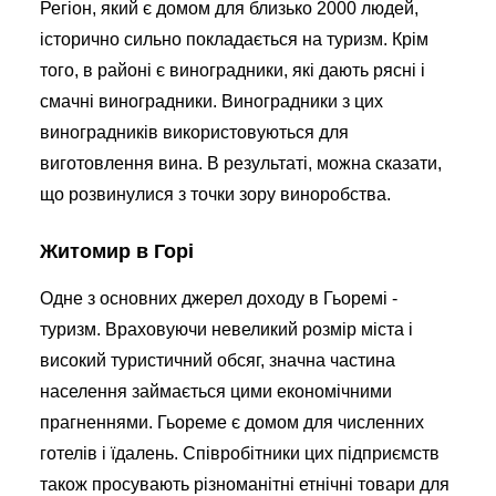
Регіон, який є домом для близько 2000 людей,
історично сильно покладається на туризм. Крім
того, в районі є виноградники, які дають рясні і
смачні виноградники. Виноградники з цих
виноградників використовуються для
виготовлення вина. В результаті, можна сказати,
що розвинулися з точки зору виноробства.
Житомир в Горі
Одне з основних джерел доходу в Гьоремі -
туризм. Враховуючи невеликий розмір міста і
високий туристичний обсяг, значна частина
населення займається цими економічними
прагненнями. Гьореме є домом для численних
готелів і їдалень. Співробітники цих підприємств
також просувають різноманітні етнічні товари для