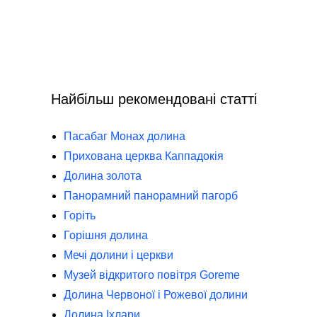
Найбільш рекомендовані статті
Пасабаг Монах долина
Прихована церква Каппадокія
Долина золота
Панорамний панорамний пагорб
Горіть
Горішня долина
Мечі долини і церкви
Музей відкритого повітря Goreme
Долина Червоної і Рожевої долини
Долина Іхлари