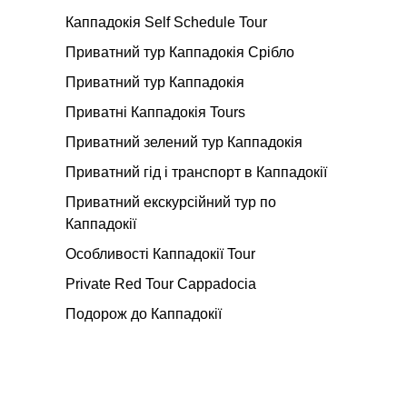
Каппадокія Self Schedule Tour
Приватний тур Каппадокія Срібло
Приватний тур Каппадокія
Приватні Каппадокія Tours
Приватний зелений тур Каппадокія
Приватний гід і транспорт в Каппадокії
Приватний екскурсійний тур по
Каппадокії
Особливості Каппадокії Tour
Private Red Tour Cappadocia
Подорож до Каппадокії