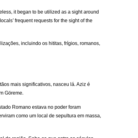
less, it began to be utilized as a sight around
ocals’ frequent requests for the sight of the
zações, incluindo os hititas, frígios, romanos,
s mais significativos, nasceu lá. Aziz é
 em Göreme.
Estado Romano estava no poder foram
rviram como um local de sepultura em massa,