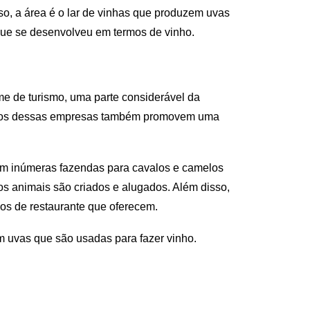
so, a área é o lar de vinhas que produzem uvas
que se desenvolveu em termos de vinho.
e de turismo, uma parte considerável da
nários dessas empresas também promovem uma
em inúmeras fazendas para cavalos e camelos
 animais são criados e alugados. Além disso,
os de restaurante que oferecem.
m uvas que são usadas para fazer vinho.