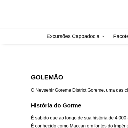
Excursões Cappadocia
Pacot
GOLEMÃO
O Nevsehir Goreme District Goreme, uma das cid
História do Gorme
É sabido que ao longo de sua história de 4.0
É conhecido como Maccan em fontes do Impéri