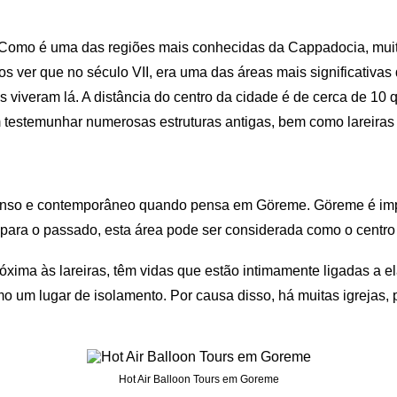
omo é uma das regiões mais conhecidas da Cappadocia, muita
er que no século VII, era uma das áreas mais significativas 
es viveram lá. A distância do centro da cidade é de cerca de 10
m testemunhar numerosas estruturas antigas, bem como lareiras
xtenso e contemporâneo quando pensa em Göreme. Göreme é imp
 para o passado, esta área pode ser considerada como o centr
xima às lareiras, têm vidas que estão intimamente ligadas a 
mo um lugar de isolamento. Por causa disso, há muitas igrejas,
Hot Air Balloon Tours em Goreme