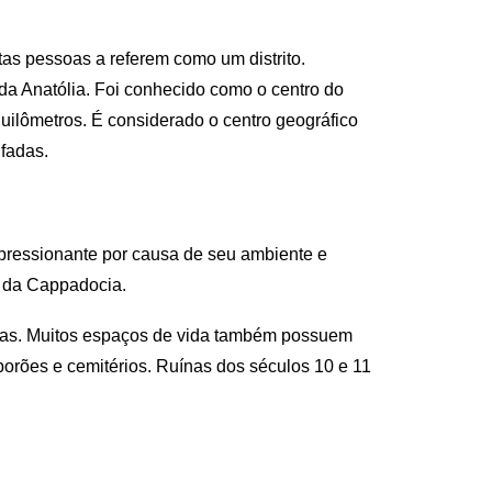
s pessoas a referem como um distrito.
da Anatólia. Foi conhecido como o centro do
 quilômetros. É considerado o centro geográfico
 fadas.
ressionante por causa de seu ambiente e
o da Cappadocia.
elas. Muitos espaços de vida também possuem
 porões e cemitérios. Ruínas dos séculos 10 e 11