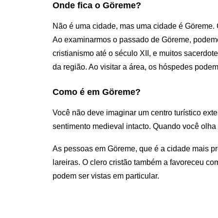
Onde fica o Göreme?
Não é uma cidade, mas uma cidade é Göreme. C
Ao examinarmos o passado de Göreme, podemos v
cristianismo até o século XII, e muitos sacerdot
da região. Ao visitar a área, os hóspedes pode
Como é em Göreme?
Você não deve imaginar um centro turístico e
sentimento medieval intacto. Quando você olha
As pessoas em Göreme, que é a cidade mais pró
lareiras. O clero cristão também a favoreceu co
podem ser vistas em particular.