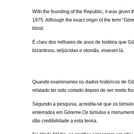
With the founding of the Republic, it was given t
1975. Although the exact origin of the term “Görem
blind.
É claro dos milhares de anos de história que Gör
bizantinos, seljúcidas e otomãs, viveram lá.
Quando examinamos os dados históricos de Göre
relatado ter sido cortado depois de ser morto 
Segundo a pesquisa, acredita-se que os túmul
enterrados em Göreme.Os túmulos e monumentos
dão credibilidade a esta teoria.