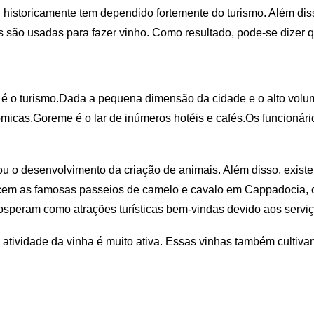
, historicamente tem dependido fortemente do turismo. Além dis
 são usadas para fazer vinho. Como resultado, pode-se dizer 
é o turismo.Dada a pequena dimensão da cidade e o alto volum
micas.Goreme é o lar de inúmeros hotéis e cafés.Os funcio
 o desenvolvimento da criação de animais. Além disso, exist
cem as famosas passeios de camelo e cavalo em Cappadocia, os
osperam como atrações turísticas bem-vindas devido aos serviç
atividade da vinha é muito ativa. Essas vinhas também cultiva