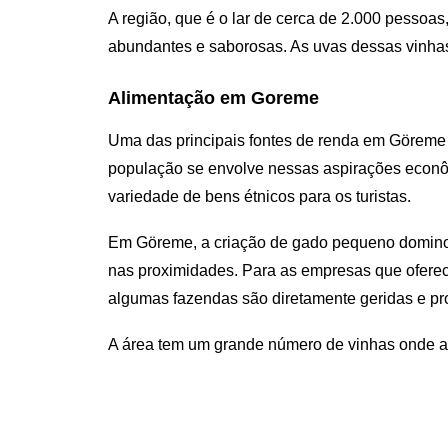
A região, que é o lar de cerca de 2.000 pessoas
abundantes e saborosas. As uvas dessas vinhas
Alimentação em Goreme
Uma das principais fontes de renda em Göreme 
população se envolve nessas aspirações econô
variedade de bens étnicos para os turistas.
Em Göreme, a criação de gado pequeno dominou
nas proximidades. Para as empresas que ofere
algumas fazendas são diretamente geridas e pr
A área tem um grande número de vinhas onde a 