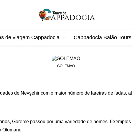
es de viagem Cappadocia
Cappadocia Balão Tours
GOLEMÃO
ades de Nevşehir com o maior número de lareiras de fadas, atra
00 anos, Göreme passou por uma variedade de nomes. Exemplo
o Otomano.