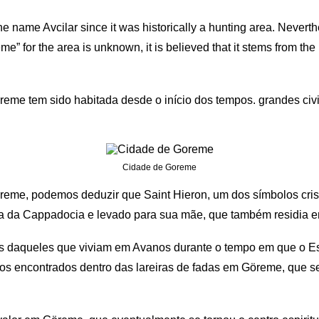
he name Avcilar since it was historically a hunting area. Neverthe
e” for the area is unknown, it is believed that it stems from the l
eme tem sido habitada desde o início dos tempos. grandes civili
Cidade de Goreme
me, podemos deduzir que Saint Hieron, um dos símbolos cristão
fora da Cappadocia e levado para sua mãe, que também residia
os daqueles que viviam em Avanos durante o tempo em que o 
 encontrados dentro das lareiras de fadas em Göreme, que se