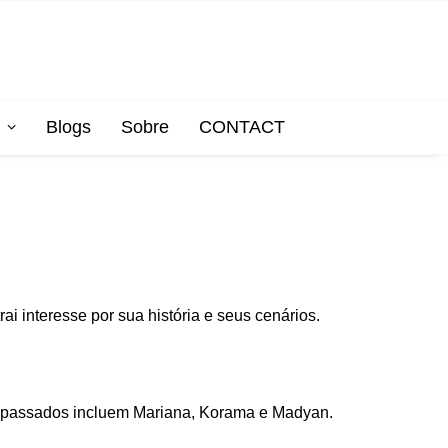
Blogs
Sobre
CONTACT
i interesse por sua história e seus cenários.
s passados incluem Mariana, Korama e Madyan.