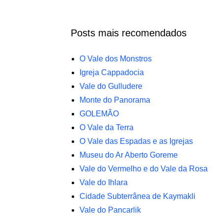
Posts mais recomendados
O Vale dos Monstros
Igreja Cappadocia
Vale do Gulludere
Monte do Panorama
GOLEMÃO
O Vale da Terra
O Vale das Espadas e as Igrejas
Museu do Ar Aberto Goreme
Vale do Vermelho e do Vale da Rosa
Vale do Ihlara
Cidade Subterrânea de Kaymakli
Vale do Pancarlik