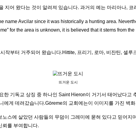
름을 지어 왔다는 것이 알려져 있습니다. 과거의 예는 마리아나, 코
he name Avcilar since it was historically a hunting area. Neverthe
e” for the area is unknown, it is believed that it stems from the l
시작부터 거주되어 왔습니다.Hittite, 프리기, 로마, 비잔틴, 
뜨거운 도시
한 기독교 상징 중 하나인 Saint Hieron이 거기서 태어났다고
머니에게 데려갔습니다.Göreme의 교회에는이 이미지를 가진 벽화
보노스에 살았던 사람들의 무덤이 그레미에 묻혀 있다고 믿어지며
신뢰를 부여합니다.