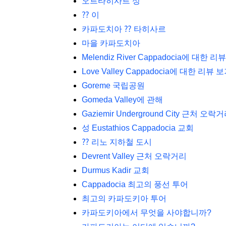
오르타히사르 성
⁇ 이
카파도치아 ⁇ 타히사르
마을 카파도치아
Melendiz River Cappadocia에 대한 리
Love Valley Cappadocia에 대한 리뷰 
Goreme 국립공원
Gomeda Valley에 관해
Gaziemir Underground City 근처 오락
성 Eustathios Cappadocia 교회
⁇ 리노 지하철 도시
Devrent Valley 근처 오락거리
Durmus Kadir 교회
Cappadocia 최고의 풍선 투어
최고의 카파도키아 투어
카파도키아에서 무엇을 사야합니까?