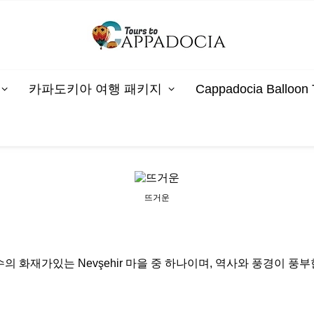
카파도키아 여행 패키지
Cappadocia Ballo
뜨거운
 가장 많은 수의 화재가있는 Nevşehir 마을 중 하나이며, 역사와 풍경