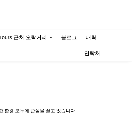
on Tours 근처 오락거리
블로그
대략
연락처
이 풍부한 환경 모두에 관심을 끌고 있습니다.