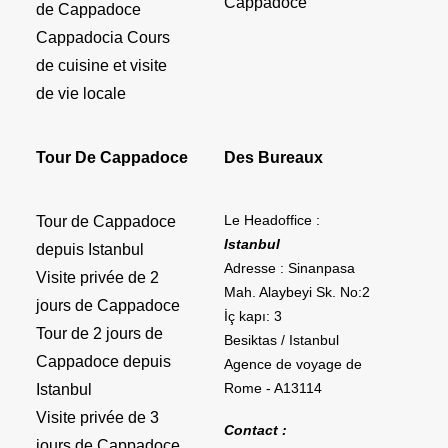
Cappadoce
de Cappadoce
Cappadocia Cours
de cuisine et visite
de vie locale
Tour De Cappadoce
Des Bureaux
Le Headoffice :
Tour de Cappadoce
Istanbul
depuis Istanbul
Adresse : Sinanpasa
Visite privée de 2
Mah. Alaybeyi Sk. No:2
jours de Cappadoce
İç kapı: 3
Tour de 2 jours de
Besiktas / Istanbul
Cappadoce depuis
Agence de voyage de
Rome - A13114
Istanbul
Visite privée de 3
Contact :
jours de Cappadoce