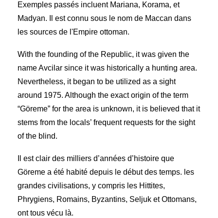
Exemples passés incluent Mariana, Korama, et
Madyan. Il est connu sous le nom de Maccan dans
les sources de l'Empire ottoman.
With the founding of the Republic, it was given the
name Avcilar since it was historically a hunting area.
Nevertheless, it began to be utilized as a sight
around 1975. Although the exact origin of the term
“Göreme” for the area is unknown, it is believed that it
stems from the locals’ frequent requests for the sight
of the blind.
Il est clair des milliers d’années d’histoire que
Göreme a été habité depuis le début des temps. les
grandes civilisations, y compris les Hittites,
Phrygiens, Romains, Byzantins, Seljuk et Ottomans,
ont tous vécu là.