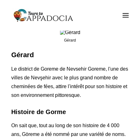
Tour de Cappadoce
Tour de Cappadoce
Gérard
Tour de ballon de Cappadoce
Gérard
Blogs
Le district de Goreme de Nevsehir Goreme, l'une des
à propos
villes de Nevşehir avec le plus grand nombre de
cheminées de fées, attire l'intérêt pour son histoire et
Contacté
son environnement pittoresque.
Histoire de Gorme
On sait que, tout au long de son histoire de 4 000
ans, Göreme a été nommé par une variété de noms.