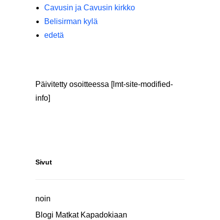
Cavusin ja Cavusin kirkko
Belisirman kylä
edetä
Päivitetty osoitteessa [lmt-site-modified-
info]
Sivut
noin
Blogi Matkat Kapadokiaan