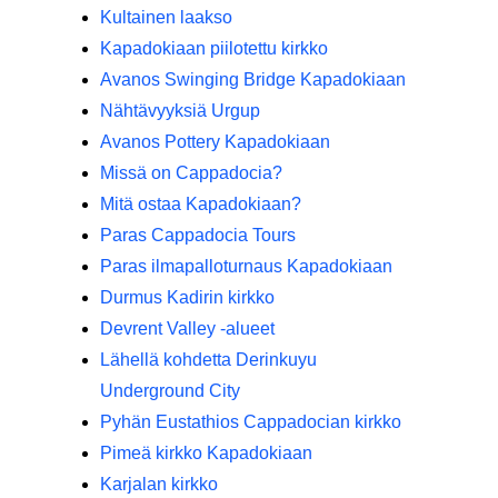
Kultainen laakso
Kapadokiaan piilotettu kirkko
Avanos Swinging Bridge Kapadokiaan
Nähtävyyksiä Urgup
Avanos Pottery Kapadokiaan
Missä on Cappadocia?
Mitä ostaa Kapadokiaan?
Paras Cappadocia Tours
Paras ilmapalloturnaus Kapadokiaan
Durmus Kadirin kirkko
Devrent Valley -alueet
Lähellä kohdetta Derinkuyu
Underground City
Pyhän Eustathios Cappadocian kirkko
Pimeä kirkko Kapadokiaan
Karjalan kirkko