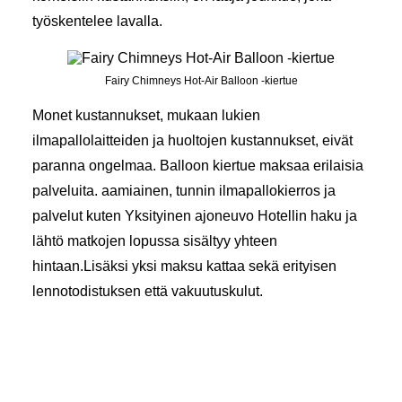
työskentelee lavalla.
Fairy Chimneys Hot-Air Balloon -kiertue
Monet kustannukset, mukaan lukien
ilmapallolaitteiden ja huoltojen kustannukset, eivät
paranna ongelmaa.
Balloon kiertue
maksaa erilaisia
palveluita. aamiainen, tunnin ilmapallokierros ja
palvelut kuten
Yksityinen ajoneuvo
Hotellin haku ja
lähtö matkojen lopussa sisältyy yhteen
hintaan.Lisäksi yksi maksu kattaa sekä erityisen
lennotodistuksen että vakuutuskulut.