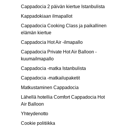
Cappadocia 2 päivän kiertue Istanbulista
Kappadokiaan ilmapallot
Cappadocia Cooking Class ja paikallinen
elämän kiertue
Cappadocia Hot Air -ilmapallo
Cappadocia Private Hot Air Balloon -
kuumailmapallo
Cappadocia -matka Istanbulista
Cappadocia -matkailupaketit
Matkustaminen Cappadocia
Lähellä hotellia Comfort Cappadocia Hot
Air Balloon
Yhteydenotto
Cookie politiikka