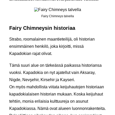
Fairy Chimneys talvella
Fairy Chimneysin historiaa
Strabo, roomalainen maantieteilijä, oli historian
ensimmäinen henkilö, joka kirjoitti, missä
Kapadokian rajat olivat.
Tämä suuri alue on tärkeässä paikassa historiansa
vuoksi. Kapadokia on nyt ajatellut vain Aksaray,
Nigde, Nevşehir, Kirsehir ja Kayseri.
On myös mahdollista viitata keijuhautojen historiaan
kapadokialaisen historian mukaan. Koska keijuhaut
tehtiin, monia erilaisia kulttuureja on asunut
Kapadokiassa. Nämä ovat alueen luonnonrakenteita.