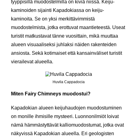
tyyppisillä muodostelmilla on kiviä niissä. Keiju-
kaminoiden sijainti Kapadokiassa on keiju-
kaminoita. Se on yksi merkittävimmistä
muodostelmista, jotka erottuvat maantieteestä. Useat
turistit matkustavat tänne vuosittain, mikä muuttaa
alueen visuaaliseksi juhlaksi näiden rakenteiden
ansiosta. Sekä kotimaiset että kansainväliset turistit
vierailevat alueella.
Huvila Cappadocia
Miten Fairy Chimneys muodostui?
Kapadokian alueen keijuhaudojen muodostuminen
on monille ihmisille mysteeri. Luonnonilmiöt loivat
nämä hämmästyttävät kalliomuodostumat, jotka ovat
näkyvissä Kapadokian alueella. Eri geologisten