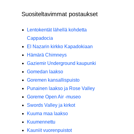
Suositeltavimmat postaukset
Lentokentät lähellä kohdetta
Cappadocia
El Nazarin kirkko Kapadokiaan
Hämärä Chimneys
Gaziemir Underground kaupunki
Gomedan laakso
Goremen kansallispuisto
Punainen laakso ja Rose Valley
Goreme Open Air -museo
Swords Valley ja kirkot
Kuuma maa laakso
Kuumennettu
Kauniit vuorenpuistot