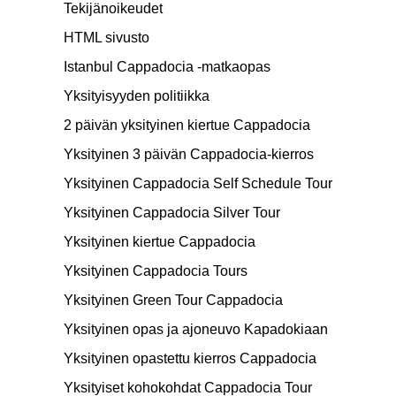
Tekijänoikeudet
HTML sivusto
Istanbul Cappadocia -matkaopas
Yksityisyyden politiikka
2 päivän yksityinen kiertue Cappadocia
Yksityinen 3 päivän Cappadocia-kierros
Yksityinen Cappadocia Self Schedule Tour
Yksityinen Cappadocia Silver Tour
Yksityinen kiertue Cappadocia
Yksityinen Cappadocia Tours
Yksityinen Green Tour Cappadocia
Yksityinen opas ja ajoneuvo Kapadokiaan
Yksityinen opastettu kierros Cappadocia
Yksityiset kohokohdat Cappadocia Tour