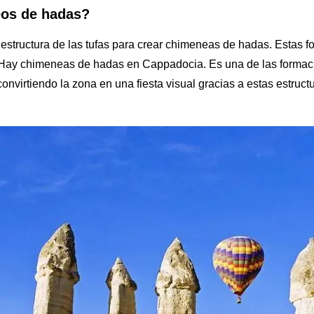
eos de hadas?
 estructura de las tufas para crear chimeneas de hadas. Estas f
 Hay chimeneas de hadas en Cappadocia. Es una de las formacio
convirtiendo la zona en una fiesta visual gracias a estas estruc