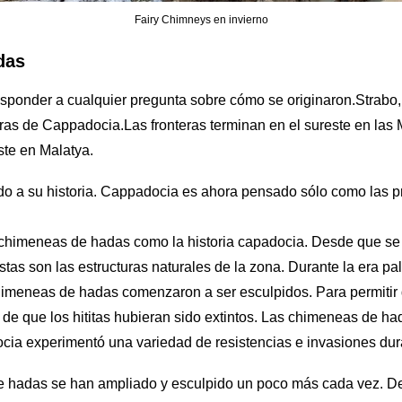
Fairy Chimneys en invierno
das
sponder a cualquier pregunta sobre cómo se originaron.Strabo,
eras de Cappadocia.Las fronteras terminan en el sureste en las 
ste en Malatya.
do a su historia. Cappadocia es ahora pensado sólo como las pr
las chimeneas de hadas como la historia capadocia. Desde que 
tas son las estructuras naturales de la zona. Durante la era pa
imeneas de hadas comenzaron a ser esculpidos. Para permitir qu
és de que los hititas hubieran sido extintos. Las chimeneas de h
cia experimentó una variedad de resistencias e invasiones duran
de hadas se han ampliado y esculpido un poco más cada vez. Den