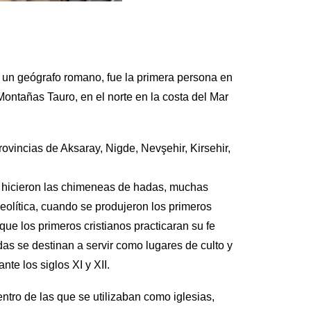
 un geógrafo romano, fue la primera persona en
Montañas Tauro, en el norte en la costa del Mar
ovincias de Aksaray, Nigde, Nevşehir, Kirsehir,
se hicieron las chimeneas de hadas, muchas
leolítica, cuando se produjeron los primeros
e los primeros cristianos practicaran su fe
adas se destinan a servir como lugares de culto y
te los siglos XI y XII.
tro de las que se utilizaban como iglesias,