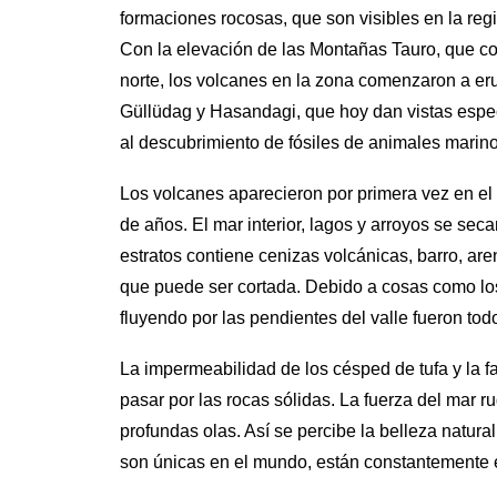
formaciones rocosas, que son visibles en la re
Con la elevación de las Montañas Tauro, que com
norte, los volcanes en la zona comenzaron a er
Güllüdag y Hasandagi, que hoy dan vistas espe
al descubrimiento de fósiles de animales marin
Los volcanes aparecieron por primera vez en el
de años. El mar interior, lagos y arroyos se sec
estratos contiene cenizas volcánicas, barro, ar
que puede ser cortada. Debido a cosas como los 
fluyendo por las pendientes del valle fueron to
La impermeabilidad de los césped de tufa y la 
pasar por las rocas sólidas. La fuerza del mar r
profundas olas. Así se percibe la belleza natur
son únicas en el mundo, están constantemente e