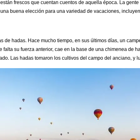
stán frescos que cuentan cuentos de aquella época. La gente hoy
 una buena elección para una variedad de vacaciones, incluyen
as de hadas. Hace mucho tiempo, en sus últimos días, un camp
le falta su fuerza anterior, cae en la base de una chimenea de 
ro lado. Las hadas tomaron los cultivos del campo del anciano, y 