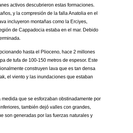
anes activos descubrieron estas formaciones.
os, y la compresión de la falla Anatolia en el
ava incluyeron montañas como la Erciyes,
región de Cappadocia estaba en el mar. Debido
terminada.
pcionando hasta el Plioceno, hace 2 millones
capa de tufa de 100-150 metros de espesor. Este
asionalmente construyen lava que es tan densa
mak, el viento y las inundaciones que estaban
n a medida que se esforzaban obstinadamente por
inferiores, también dejó valles con grandes,
ue son generadas por las fuerzas naturales y