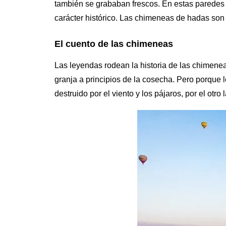
también se grababan frescos. En estas paredes e
carácter histórico. Las chimeneas de hadas son
El cuento de las chimeneas
Las leyendas rodean la historia de las chimene
granja a principios de la cosecha. Pero porque 
destruido por el viento y los pájaros, por el ot