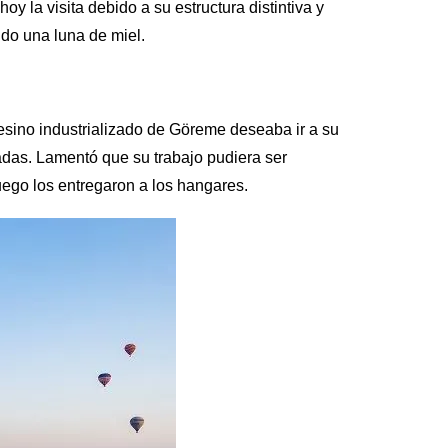
 la visita debido a su estructura distintiva y
do una luna de miel.
esino industrializado de Göreme deseaba ir a su
hadas. Lamentó que su trabajo pudiera ser
luego los entregaron a los hangares.