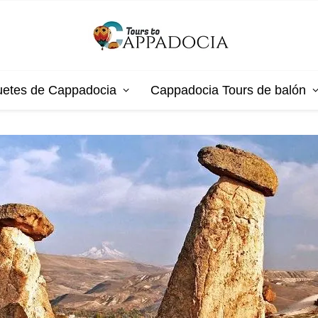
etes de Cappadocia
Cappadocia Tours de balón