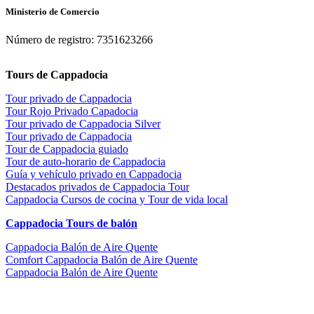
Ministerio de Comercio
Número de registro: 7351623266
Tours de Cappadocia
Tour privado de Cappadocia
Tour Rojo Privado Capadocia
Tour privado de Cappadocia Silver
Tour privado de Cappadocia
Tour de Cappadocia guiado
Tour de auto-horario de Cappadocia
Guía y vehículo privado en Cappadocia
Destacados privados de Cappadocia Tour
Cappadocia Cursos de cocina y Tour de vida local
Cappadocia Tours de balón
Cappadocia Balón de Aire Quente
Comfort Cappadocia Balón de Aire Quente
Cappadocia Balón de Aire Quente