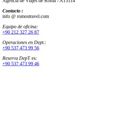
Agencia de Viajes de Roma - A13114
Contacto :
info @ romostravel.com
Equipo de oficina:
+90 212 327 26 87
Operaciones en Dept.
:
+90 537 473 99 56
Reserva Dep
T es:
+90 537 473 99 46