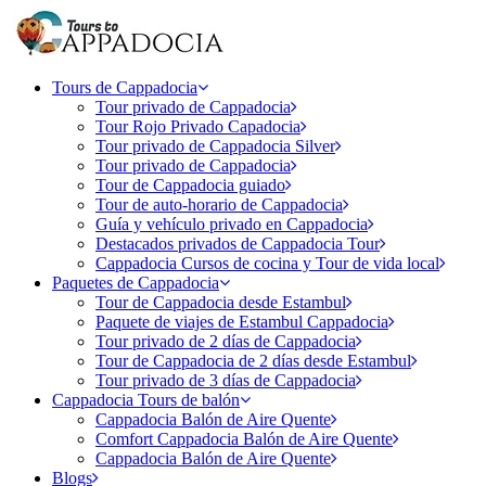
Tours de Cappadocia
Tour privado de Cappadocia
Tour Rojo Privado Capadocia
Tour privado de Cappadocia Silver
Tour privado de Cappadocia
Tour de Cappadocia guiado
Tour de auto-horario de Cappadocia
Guía y vehículo privado en Cappadocia
Destacados privados de Cappadocia Tour
Cappadocia Cursos de cocina y Tour de vida local
Paquetes de Cappadocia
Tour de Cappadocia desde Estambul
Paquete de viajes de Estambul Cappadocia
Tour privado de 2 días de Cappadocia
Tour de Cappadocia de 2 días desde Estambul
Tour privado de 3 días de Cappadocia
Cappadocia Tours de balón
Cappadocia Balón de Aire Quente
Comfort Cappadocia Balón de Aire Quente
Cappadocia Balón de Aire Quente
Blogs