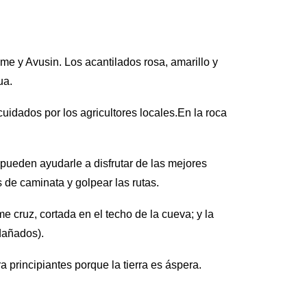
e y Avusin. Los acantilados rosa, amarillo y
ua.
uidados por los agricultores locales.En la roca
 pueden ayudarle a disfrutar de las mejores
 de caminata y golpear las rutas.
e cruz, cortada en el techo de la cueva; y la
dañados).
a principiantes porque la tierra es áspera.