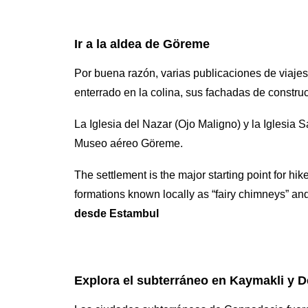
Ir a la aldea de Göreme
Por buena razón, varias publicaciones de viaj
enterrado en la colina, sus fachadas de constru
La Iglesia del Nazar (Ojo Maligno) y la Iglesia 
Museo aéreo Göreme.
The settlement is the major starting point for hik
formations known locally as “fairy chimneys” an
desde Estambul
Explora el subterráneo en Kaymakli y 