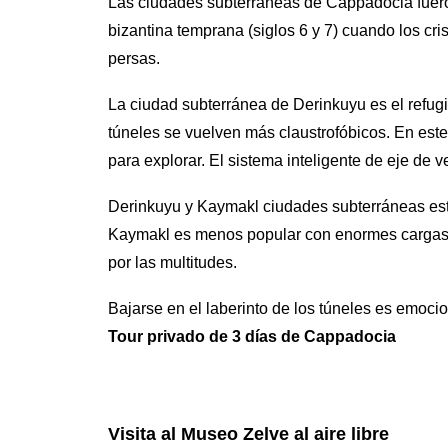
Las ciudades subterráneas de Cappadocia fueron
bizantina temprana (siglos 6 y 7) cuando los cris
persas.
La ciudad subterránea de Derinkuyu es el refug
túneles se vuelven más claustrofóbicos. En est
para explorar. El sistema inteligente de eje de 
Derinkuyu y Kaymakl ciudades subterráneas están
Kaymakl es menos popular con enormes cargas de
por las multitudes.
Bajarse en el laberinto de los túneles es emoci
Tour privado de 3 días de Cappadocia
Visita al Museo Zelve al aire libre