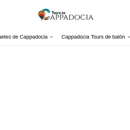
etes de Cappadocia
Cappadocia Tours de balón