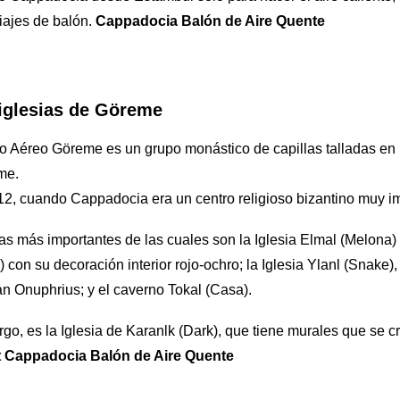
iajes de balón.
Cappadocia Balón de Aire Quente
iglesias de Göreme
Aéreo Göreme es un grupo monástico de capillas talladas en 
me.
y 12, cuando Cappadocia era un centro religioso bizantino muy i
 las más importantes de las cuales son la Iglesia Elmal (Melona
 con su decoración interior rojo-ochro; la Iglesia Ylanl (Snake
an Onuphrius; y el caverno Tokal (Casa).
go, es la Iglesia de Karanlk (Dark), que tiene murales que se 
 Cappadocia Balón de Aire Quente