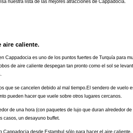
visa nuestra lista de las mejores atracciones de Cappadocia.
 aire caliente.
o en Cappadocia es uno de los puntos fuertes de Turquía para mu
bos de aire caliente despegan tan pronto como el sol se levant
.
os que se cancelen debido al mal tiempo.El sendero de vuelo e
ento pueden hacer que vuele sobre otros lugares cercanos.
dedor de una hora (con paquetes de lujo que duran alrededor de
os casos, un desayuno buffet.
ndo Cappadocia desde Estambul sólo para hacer el aire caliente