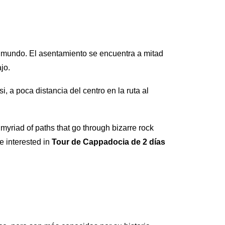
 mundo. El asentamiento se encuentra a mitad
jo.
, a poca distancia del centro en la ruta al
a myriad of paths that go through bizarre rock
e interested in
Tour de Cappadocia de 2 días