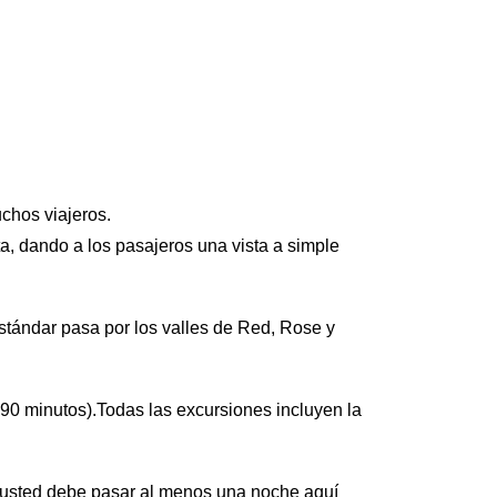
chos viajeros.
a, dando a los pasajeros una vista a simple
stándar pasa por los valles de Red, Rose y
 90 minutos).Todas las excursiones incluyen la
, usted debe pasar al menos una noche aquí