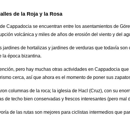
alles de la Roja y la Rosa
de Cappadocia se encuentran entre los asentamientos de Görem
upción volcánica y miles de años de erosión del viento y del ag
jardines de hortalizas y jardines de verduras que todavía son c
 la época bizantina.
a atención, pero hay muchas otras actividades en Cappadocia que
rismo cerca, así que ahora es el momento de poner sus zapatos
on columnas de la roca; la iglesia de Hacl (Cruz), con su enorm
ras de techo bien conservadas y frescos interesantes (pero mal 
oría de las rutas son mejores para ciclistas intermedios que par