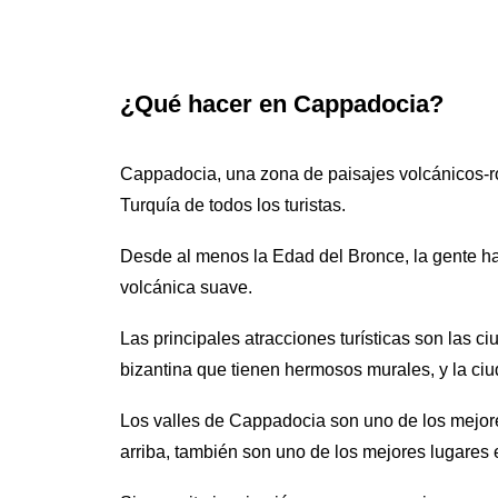
¿Qué hacer en Cappadocia?
Cappadocia, una zona de paisajes volcánicos-ro
Turquía de todos los turistas.
Desde al menos la Edad del Bronce, la gente ha
volcánica suave.
Las principales atracciones turísticas son las c
bizantina que tienen hermosos murales, y la ci
Los valles de Cappadocia son uno de los mejore
arriba, también son uno de los mejores lugares 