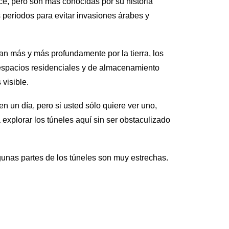
e, pero son más conocidas por su historia
os períodos para evitar invasiones árabes y
n más y más profundamente por la tierra, los
s espacios residenciales y de almacenamiento
visible.
 un día, pero si usted sólo quiere ver uno,
xplorar los túneles aquí sin ser obstaculizado
gunas partes de los túneles son muy estrechas.