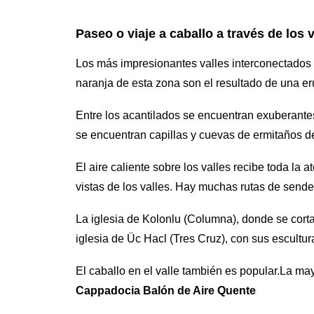
Paseo o viaje a caballo a través de los v
Los más impresionantes valles interconectados 
naranja de esta zona son el resultado de una er
Entre los acantilados se encuentran exuberantes 
se encuentran capillas y cuevas de ermitaños de
El aire caliente sobre los valles recibe toda l
vistas de los valles. Hay muchas rutas de sende
La iglesia de Kolonlu (Columna), donde se cortar
iglesia de Üc Hacl (Tres Cruz), con sus escultu
El caballo en el valle también es popular.La may
Cappadocia Balón de Aire Quente