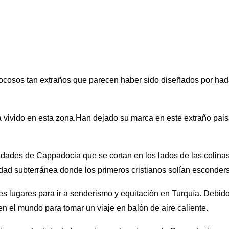
cosos tan extraños que parecen haber sido diseñados por hadas
 vivido en esta zona.Han dejado su marca en este extraño pais
iudades de Cappadocia que se cortan en los lados de las colinas,
udad subterránea donde los primeros cristianos solían esconde
s lugares para ir a senderismo y equitación en Turquía. Debido
en el mundo para tomar un viaje en balón de aire caliente.