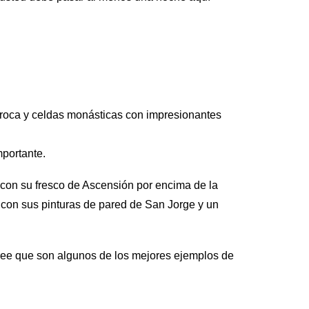
roca y celdas monásticas con impresionantes
mportante.
) con su fresco de Ascensión por encima de la
), con sus pinturas de pared de San Jorge y un
cree que son algunos de los mejores ejemplos de