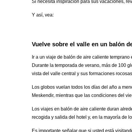
Si necesita inspiración para sus vacaciones, re
Y así, vea:
Vuelve sobre el valle en un balón de
Ir a un viaje de balón de aire caliente tempran
Durante la temporada de verano, más de 100 glo
vista del valle central y sus formaciones rocosas
Los globos vuelan todos los días del año a men
Meskendir, mientras que las condiciones del vi
Los viajes en balón de aire caliente duran alre
recogida y salida del hotel y, en la mayoría de l
Es importante señalar que si usted está visita