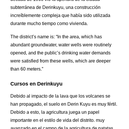
subterránea de Derinkuyu, una construcción
increíblemente compleja que había sido utilizada
durante mucho tiempo como vivienda.
The district’s name is: “In the area, which has
abundant groundwater, water wells were routinely
opened, and the public’s drinking water demands
were satisfied from these wells, which are deeper
than 60 meters.”
Cursos en Derinkuyu
Debido al impacto de la lava que los volcanes se
han propagado, el suelo en Derin Kuyu es muy fértil.
Debido a esto, la agricultura juega un papel
importante en el estilo de vida del distrito. muy
avanzado en el campo de la agricultura de patatas.