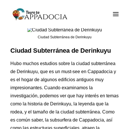
Tours de Cappadocia
Paquetes de Cappadocia
Ciudad Subterránea de Derinkuyu
Cappadocia Tours de balón
Ciudad Subterránea de Derinkuyu
Blogs
Hubo muchos estudios sobre la ciudad subterránea
Sobre
de Derinkuyu, que es un must-see en Cappadocia y
es el hogar de algunos edificios antiguos muy
Contacto
impresionantes. Cuando examinamos la
investigación, podemos ver que hay interés en temas
como la historia de Derinkuyu, la leyenda que la
rodea, y el tamaño de la ciudad subterránea. Como
es común saber, la subsurfera de Cappadocia, así
como las estructuras superficiales, atraen la