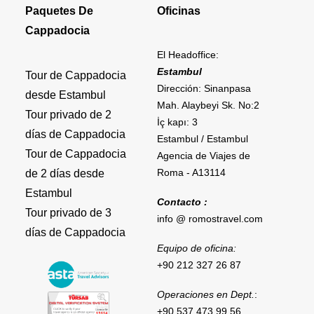
Paquetes De
Oficinas
Cappadocia
El Headoffice:
Estambul
Tour de Cappadocia
Dirección: Sinanpasa
desde Estambul
Mah. Alaybeyi Sk. No:2
Tour privado de 2
İç kapı: 3
días de Cappadocia
Estambul / Estambul
Tour de Cappadocia
Agencia de Viajes de
Roma - A13114
de 2 días desde
Estambul
Contacto :
Tour privado de 3
info @ romostravel.com
días de Cappadocia
Equipo de oficina:
+90 212 327 26 87
Operaciones en Dept.
:
+90 537 473 99 56