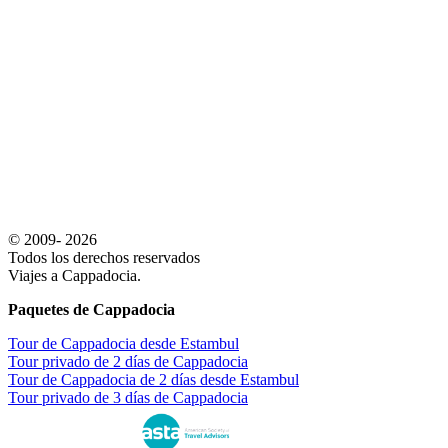
© 2009- 2026
Todos los derechos reservados
Viajes a Cappadocia.
Paquetes de Cappadocia
Tour de Cappadocia desde Estambul
Tour privado de 2 días de Cappadocia
Tour de Cappadocia de 2 días desde Estambul
Tour privado de 3 días de Cappadocia