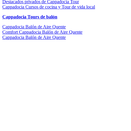
Destacados privados de Cappadocia Tour
Cappadocia Cursos de cocina y Tour de vida local
Cappadocia Tours de balón
Cappadocia Balón de Aire Quente
Comfort Cappadocia Balón de Aire Quente
Cappadocia Balón de Aire Quente