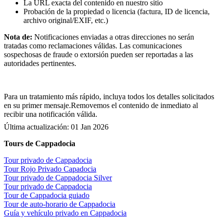
La URL exacta del contenido en nuestro sitio
Probación de la propiedad o licencia (factura, ID de licencia,
archivo original/EXIF, etc.)
Nota de:
Notificaciones enviadas a otras direcciones no serán
tratadas como reclamaciones válidas. Las comunicaciones
sospechosas de fraude o extorsión pueden ser reportadas a las
autoridades pertinentes.
Para un tratamiento más rápido, incluya todos los detalles solicitados
en su primer mensaje.Removemos el contenido de inmediato al
recibir una notificación válida.
Última actualización:
01 Jan 2026
Tours de Cappadocia
Tour privado de Cappadocia
Tour Rojo Privado Capadocia
Tour privado de Cappadocia Silver
Tour privado de Cappadocia
Tour de Cappadocia guiado
Tour de auto-horario de Cappadocia
Guía y vehículo privado en Cappadocia