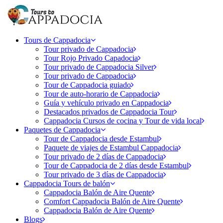
Tours de Cappadocia
Tour privado de Cappadocia
Tour Rojo Privado Capadocia
Tour privado de Cappadocia Silver
Tour privado de Cappadocia
Tour de Cappadocia guiado
Tour de auto-horario de Cappadocia
Guía y vehículo privado en Cappadocia
Destacados privados de Cappadocia Tour
Cappadocia Cursos de cocina y Tour de vida local
Paquetes de Cappadocia
Tour de Cappadocia desde Estambul
Paquete de viajes de Estambul Cappadocia
Tour privado de 2 días de Cappadocia
Tour de Cappadocia de 2 días desde Estambul
Tour privado de 3 días de Cappadocia
Cappadocia Tours de balón
Cappadocia Balón de Aire Quente
Comfort Cappadocia Balón de Aire Quente
Cappadocia Balón de Aire Quente
Blogs