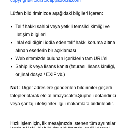
copyright@tourstocappadocia.com
Lütfen bildiriminizde aşağıdaki bilgileri içeren:
Telif hakkı sahibi veya yetkili temsilci kimliği ve
iletişim bilgileri
ihlal edildiğini iddia eden telif hakkı koruma altına
alınan eserlerin bir açıklaması
Web sitemizde bulunan içeriklerin tam URL'si
Sahiplik veya lisans kanıtı (faturası, lisans kimliği,
orijinal dosya / EXIF vb.)
Not :
Diğer adreslere gönderilen bildirimler geçerli
talepler olarak ele alınmayacaktır.Şüpheli dolandırıcı
veya şantajlı iletişimler ilgili makamlara bildirilebilir.
Hızlı işlem için, ilk mesajınızda istenen tüm ayrıntıları