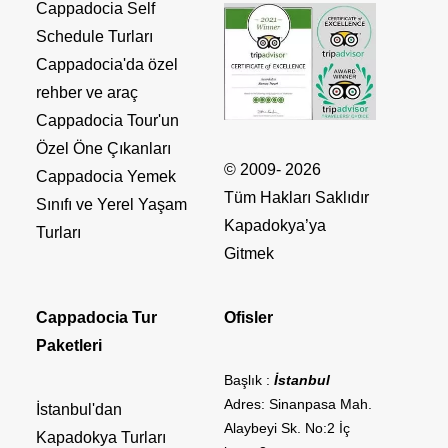
Cappadocia Self
Schedule Turları
Cappadocia'da özel
rehber ve araç
Cappadocia Tour'un
Özel Öne Çıkanları
© 2009- 2026
Cappadocia Yemek
Tüm Hakları Saklıdır
Sınıfı ve Yerel Yaşam
Kapadokya’ya
Turları
Gitmek
Cappadocia Tur
Ofisler
Paketleri
Başlık :
İstanbul
Adres: Sinanpasa Mah.
İstanbul'dan
Alaybeyi Sk. No:2 İç
Kapadokya Turları