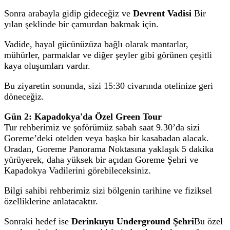
Sonra arabayla gidip gideceğiz ve
Devrent Vadisi
Bir
yılan şeklinde bir çamurdan bakmak için.
Vadide, hayal gücünüzüza bağlı olarak mantarlar,
mühürler, parmaklar ve diğer şeyler gibi görünen çeşitli
kaya oluşumları vardır.
Bu ziyaretin sonunda, sizi 15:30 civarında otelinize geri
döneceğiz.
Gün 2:
Kapadokya'da Özel Green Tour
Tur rehberimiz ve şoförümüz sabah saat 9.30’da sizi
Goreme’deki otelden veya başka bir kasabadan alacak.
Oradan, Goreme Panorama Noktasına yaklaşık 5 dakika
yürüyerek, daha yüksek bir açıdan Goreme Şehri ve
Kapadokya Vadilerini görebileceksiniz.
Bilgi sahibi rehberimiz sizi bölgenin tarihine ve fiziksel
özelliklerine anlatacaktır.
Sonraki hedef ise
Derinkuyu Underground Şehri
Bu özel