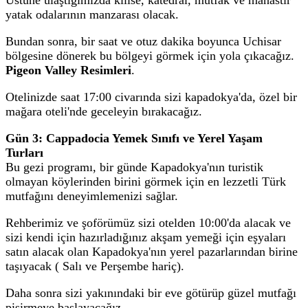
yatak odalarının manzarası olacak.
Bundan sonra, bir saat ve otuz dakika boyunca Uchisar
bölgesine dönerek bu bölgeyi görmek için yola çıkacağız.
Pigeon Valley Resimleri
.
Otelinizde saat 17:00 civarında sizi kapadokya'da, özel bir
mağara oteli'nde geceleyin bırakacağız.
Gün 3:
Cappadocia Yemek Sınıfı ve Yerel Yaşam
Turları
Bu gezi programı, bir günde Kapadokya'nın turistik
olmayan köylerinden birini görmek için en lezzetli Türk
mutfağını deneyimlemenizi sağlar.
Rehberimiz ve şoförümüz sizi otelden 10:00'da alacak ve
sizi kendi için hazırladığınız akşam yemeği için eşyaları
satın alacak olan Kapadokya'nın yerel pazarlarından birine
taşıyacak ( Salı ve Perşembe hariç).
Daha sonra sizi yakınındaki bir eve götürüp güzel mutfağı
pişirmeye başlayacağız.