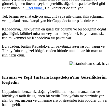
görmek için en önemli şeyleri içerebilir, diğerleri spa tedavileri gibi
ekler sunabilir,
Özel turlar ,
Helikopterler de sürüyor.
Tek başına seyahat ediyorsanız, çift veya aile olsun, ihtiyaçlarınızı
ve ilgi alanlarınızı karşılayan bir Cappadocia tur paketiniz var.
Kapadokya, Türkiye’nin en güzel bir bölümü ve bu bölgenin doğal
güzelliğini, kültürel mirasını veya tarihi keşfetmek istiyorsanız, sizin
için mükemmel bir Kapadokya tur paketi var.
Bu yüzden, bugün Kapadokya tur paketinizi rezervasyon yapın ve
Türkiye'nin en güzel bölgelerinden birinde unutulmaz bir macera
için hazır olun.
İstanbul'dan sıcak hava 
Kırmızı ve Yeşil Turlarla Kapadokya'nın Güzelliklerini
Keşfedin
Cappadocia, benzersiz doğal güzellik, muhteşem manzaralar ve
büyüleyici tarih ile ilgilenen bir yerdir.Türkiye'nin merkezinde yer
alan bu yer, macera ve dinlenme arıyor gezginler için popüler bir yer
haline geldi.