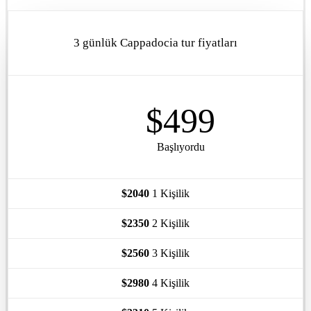
3 günlük Cappadocia tur fiyatları
$499
Başlıyordu
$2040
1 Kişilik
$2350
2 Kişilik
$2560
3 Kişilik
$2980
4 Kişilik