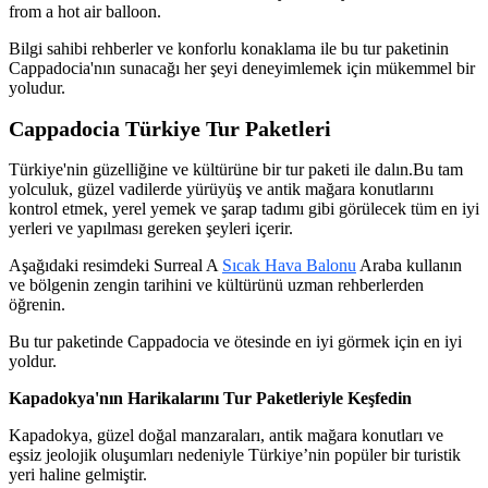
from a hot air balloon.
Bilgi sahibi rehberler ve konforlu konaklama ile bu tur paketinin
Cappadocia'nın sunacağı her şeyi deneyimlemek için mükemmel bir
yoludur.
Cappadocia Türkiye Tur Paketleri
Türkiye'nin güzelliğine ve kültürüne bir tur paketi ile dalın.Bu tam
yolculuk, güzel vadilerde yürüyüş ve antik mağara konutlarını
kontrol etmek, yerel yemek ve şarap tadımı gibi görülecek tüm en iyi
yerleri ve yapılması gereken şeyleri içerir.
Aşağıdaki resimdeki Surreal A
Sıcak Hava Balonu
Araba kullanın
ve bölgenin zengin tarihini ve kültürünü uzman rehberlerden
öğrenin.
Bu tur paketinde Cappadocia ve ötesinde en iyi görmek için en iyi
yoldur.
Kapadokya'nın Harikalarını Tur Paketleriyle Keşfedin
Kapadokya, güzel doğal manzaraları, antik mağara konutları ve
eşsiz jeolojik oluşumları nedeniyle Türkiye’nin popüler bir turistik
yeri haline gelmiştir.