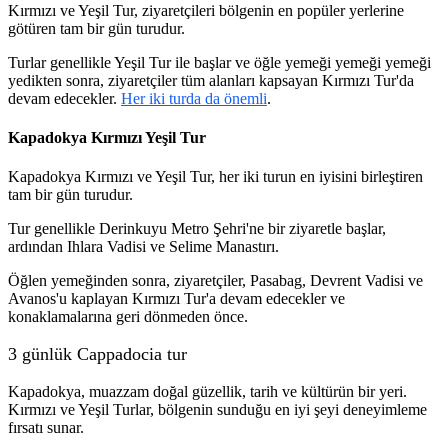
Kırmızı ve Yeşil Tur, ziyaretçileri bölgenin en popüler yerlerine
götüren tam bir gün turudur.
Turlar genellikle Yeşil Tur ile başlar ve öğle yemeği yemeği yemeği
yedikten sonra, ziyaretçiler tüm alanları kapsayan Kırmızı Tur'da
devam edecekler.
Her iki turda da önemli
.
Kapadokya Kırmızı Yeşil Tur
Kapadokya Kırmızı ve Yeşil Tur, her iki turun en iyisini birleştiren
tam bir gün turudur.
Tur genellikle Derinkuyu Metro Şehri'ne bir ziyaretle başlar,
ardından Ihlara Vadisi ve Selime Manastırı.
Öğlen yemeğinden sonra, ziyaretçiler, Pasabag, Devrent Vadisi ve
Avanos'u kaplayan Kırmızı Tur'a devam edecekler ve
konaklamalarına geri dönmeden önce.
3 günlük Cappadocia tur
Kapadokya, muazzam doğal güzellik, tarih ve kültürün bir yeri.
Kırmızı ve Yeşil Turlar, bölgenin sunduğu en iyi şeyi deneyimleme
fırsatı sunar.