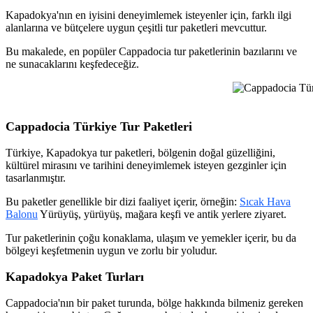
Kapadokya'nın en iyisini deneyimlemek isteyenler için, farklı ilgi
alanlarına ve bütçelere uygun çeşitli tur paketleri mevcuttur.
Bu makalede, en popüler Cappadocia tur paketlerinin bazılarını ve
ne sunacaklarını keşfedeceğiz.
Cappadocia Türki
Cappadocia Türkiye Tur Paketleri
Türkiye, Kapadokya tur paketleri, bölgenin doğal güzelliğini,
kültürel mirasını ve tarihini deneyimlemek isteyen gezginler için
tasarlanmıştır.
Bu paketler genellikle bir dizi faaliyet içerir, örneğin:
Sıcak Hava
Balonu
Yürüyüş, yürüyüş, mağara keşfi ve antik yerlere ziyaret.
Tur paketlerinin çoğu konaklama, ulaşım ve yemekler içerir, bu da
bölgeyi keşfetmenin uygun ve zorlu bir yoludur.
Kapadokya Paket Turları
Cappadocia'nın bir paket turunda, bölge hakkında bilmeniz gereken