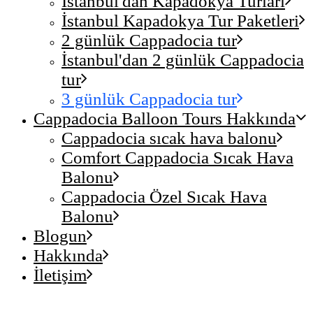
İstanbul'dan Kapadokya Turları
İstanbul Kapadokya Tur Paketleri
2 günlük Cappadocia tur
İstanbul'dan 2 günlük Cappadocia
tur
3 günlük Cappadocia tur
Cappadocia Balloon Tours Hakkında
Cappadocia sıcak hava balonu
Comfort Cappadocia Sıcak Hava
Balonu
Cappadocia Özel Sıcak Hava
Balonu
Blogun
Hakkında
İletişim