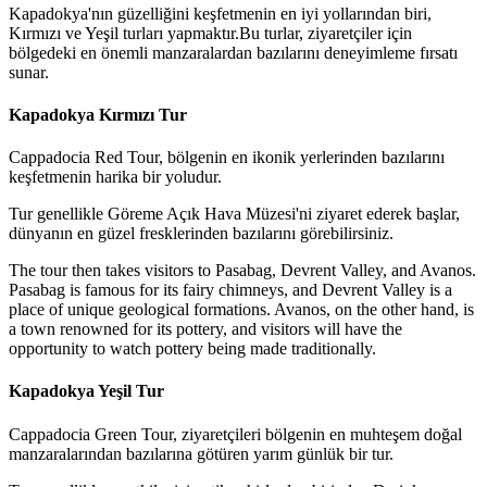
Kapadokya'nın güzelliğini keşfetmenin en iyi yollarından biri,
Kırmızı ve Yeşil turları yapmaktır.Bu turlar, ziyaretçiler için
bölgedeki en önemli manzaralardan bazılarını deneyimleme fırsatı
sunar.
Kapadokya Kırmızı Tur
Cappadocia Red Tour, bölgenin en ikonik yerlerinden bazılarını
keşfetmenin harika bir yoludur.
Tur genellikle Göreme Açık Hava Müzesi'ni ziyaret ederek başlar,
dünyanın en güzel fresklerinden bazılarını görebilirsiniz.
The tour then takes visitors to Pasabag, Devrent Valley, and Avanos.
Pasabag is famous for its fairy chimneys, and Devrent Valley is a
place of unique geological formations. Avanos, on the other hand, is
a town renowned for its pottery, and visitors will have the
opportunity to watch pottery being made traditionally.
Kapadokya Yeşil Tur
Cappadocia Green Tour, ziyaretçileri bölgenin en muhteşem doğal
manzaralarından bazılarına götüren yarım günlük bir tur.