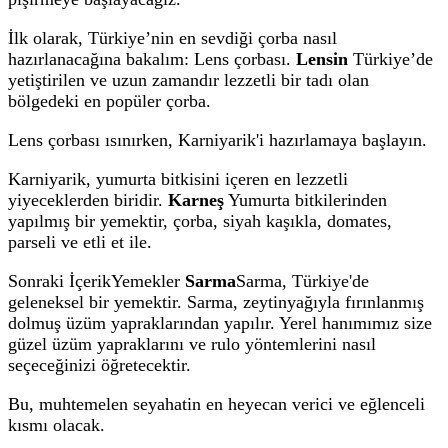
İlk olarak, Türkiye’nin en sevdiği çorba nasıl
hazırlanacağına bakalım: Lens çorbası.
Lensin
Türkiye’de
yetiştirilen ve uzun zamandır lezzetli bir tadı olan
bölgedeki en popüler çorba.
Lens çorbası ısınırken, Karniyarik'i hazırlamaya başlayın.
Karniyarik, yumurta bitkisini içeren en lezzetli
yiyeceklerden biridir.
Karneş
Yumurta bitkilerinden
yapılmış bir yemektir, çorba, siyah kaşıkla, domates,
parseli ve etli et ile.
Sonraki İçerikYemekler
Sarma
Sarma, Türkiye'de
geleneksel bir yemektir. Sarma, zeytinyağıyla fırınlanmış
dolmuş üzüm yapraklarından yapılır. Yerel hanımımız size
güzel üzüm yapraklarını ve rulo yöntemlerini nasıl
seçeceğinizi öğretecektir.
Bu, muhtemelen seyahatin en heyecan verici ve eğlenceli
kısmı olacak.