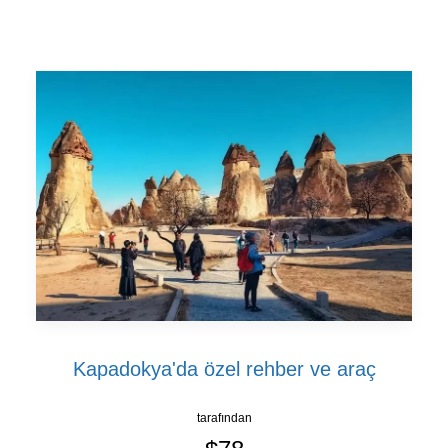
Kapadokya'da özel rehber ve araç
tarafından