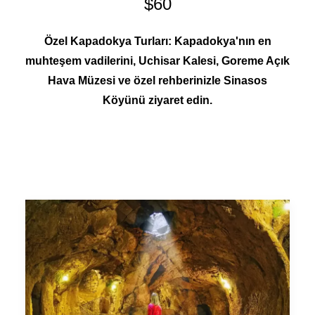
$60
Özel Kapadokya Turları: Kapadokya'nın en
muhteşem vadilerini, Uchisar Kalesi, Goreme Açık
Hava Müzesi ve özel rehberinizle Sinasos
Köyünü ziyaret edin.