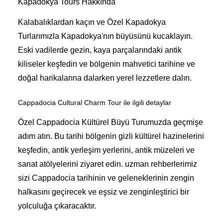
Kapadokya Tours Hakkında
Kalabalıklardan kaçın ve Özel Kapadokya
Turlarımızla Kapadokya'nın büyüsünü kucaklayın.
Eski vadilerde gezin, kaya parçalarındaki antik
kiliseler keşfedin ve bölgenin mahvetici tarihine ve
doğal harikalarına dalarken yerel lezzetlere dalın.
Cappadocia Cultural Charm Tour ile ilgili detaylar
Özel Cappadocia Kültürel Büyü Turumuzda geçmişe
adım atın. Bu tarihi bölgenin gizli kültürel hazinelerini
keşfedin, antik yerleşim yerlerini, antik müzeleri ve
sanat atölyelerini ziyaret edin. uzman rehberlerimiz
sizi Cappadocia tarihinin ve geleneklerinin zengin
halkasını geçirecek ve eşsiz ve zenginleştirici bir
yolculuğa çıkaracaktır.