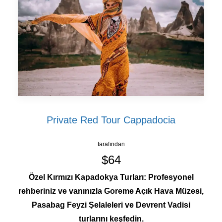
Private Red Tour Cappadocia
tarafından
$64
Özel Kırmızı Kapadokya Turları: Profesyonel
rehberiniz ve vanınızla Goreme Açık Hava Müzesi,
Pasabag Feyzi Şelaleleri ve Devrent Vadisi
turlarını keşfedin.