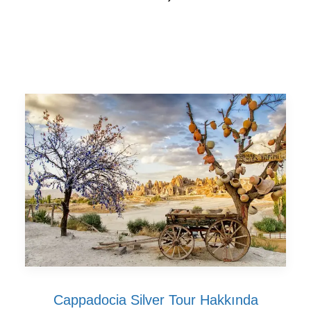
Cappadocia Silver Tour Hakkında