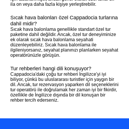
ila on veya daha fazla kişiye yerleştirebilir.
Sıcak hava balonları özel Cappadocia turlarına
dahil midir?
Sıcak hava balonlama genellikle standart özel tur
paketine dahil değildir. Ancak, özel tur deneyiminize
ek olarak sıcak hava balonlama seyahati
düzenleyebiliriz. Sıcak hava balonlama ile
ilgileniyorsanız, seyahat planınızı planlarken seyahat
operatörünüzle görüşün.
Tur rehberleri hangi dili konuşuyor?
Cappadocia'daki çoğu tur rehberi İngilizce'yi iyi
biliyor, çünkü bu uluslararası turistler için yaygın bir
dil. Ancak, tur rezervasyon yaparken dil seçeneklerini
tur operatörü ile doğrulamak her zaman iyi bir fikirdir,
özellikle de İngilizce dışında bir dil konuşan bir
rehber tercih ederseniz.