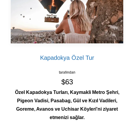
Kapadokya Özel Tur
tarafından
$63
Özel Kapadokya Turları, Kaymakli Metro Şehri,
Pigeon Vadisi, Pasabag, Gül ve Kızıl Vadileri,
Goreme, Avanos ve Uchisar Köyleri'ni ziyaret
etmenizi sağlar.