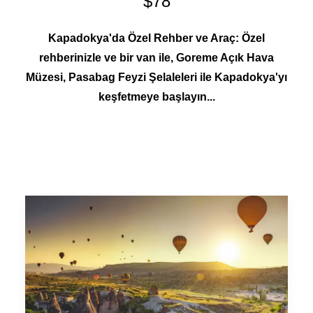
$78
Kapadokya'da Özel Rehber ve Araç: Özel
rehberinizle ve bir van ile, Goreme Açık Hava
Müzesi, Pasabag Feyzi Şelaleleri ile Kapadokya'yı
keşfetmeye başlayın...