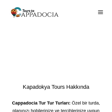
Kapadokya Tours Hakkında
Cappadocia Tur Paketleri
Cappadocia Balloon Tours
Hakkında
Blogun
Hakkında
İletişim
Kapadokya Tours Hakkında
Cappadocia Tur Tur Turları:
Özel bir turda,
planınızı hobilerinize ve tercihlerinize uygun