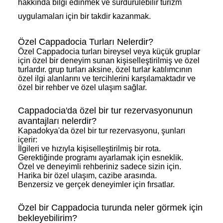
hakkında bilgi edinmek ve sürdürülebilir turizm
uygulamaları için bir takdir kazanmak.
Özel Cappadocia Turları Nelerdir?
Özel Cappadocia turları bireysel veya küçük gruplar
için özel bir deneyim sunan kişiselleştirilmiş ve özel
turlardır. grup turları aksine, özel turlar katılımcının
özel ilgi alanlarını ve tercihlerini karşılamaktadır ve
özel bir rehber ve özel ulaşım sağlar.
Cappadocia'da özel bir tur rezervasyonunun
avantajları nelerdir?
Kapadokya'da özel bir tur rezervasyonu, şunları
içerir:
İlgileri ve hızıyla kişiselleştirilmiş bir rota.
Gerektiğinde programı ayarlamak için esneklik.
Özel ve deneyimli rehberiniz sadece sizin için.
Harika bir özel ulaşım, cazibe arasında.
Benzersiz ve gerçek deneyimler için fırsatlar.
Özel bir Cappadocia turunda neler görmek için
bekleyebilirim?