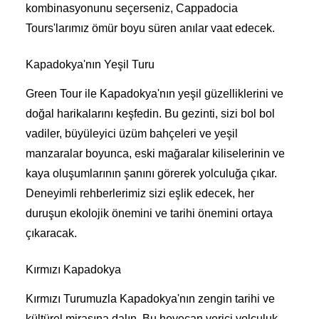
kombinasyonunu seçerseniz, Cappadocia
Tours'larımız ömür boyu süren anılar vaat edecek.
Kapadokya'nın Yeşil Turu
Green Tour ile Kapadokya'nın yeşil güzelliklerini ve
doğal harikalarını keşfedin. Bu gezinti, sizi bol bol
vadiler, büyüleyici üzüm bahçeleri ve yeşil
manzaralar boyunca, eski mağaralar kiliselerinin ve
kaya oluşumlarının şanını görerek yolculuğa çıkar.
Deneyimli rehberlerimiz sizi eşlik edecek, her
duruşun ekolojik önemini ve tarihi önemini ortaya
çıkaracak.
Kırmızı Kapadokya
Kırmızı Turumuzla Kapadokya'nın zengin tarihi ve
kültürel mirasına dalın. Bu heyecan verici yolculuk