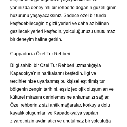
yanınızda deneyimli bir rehberle doğanın güzelliğinin
huzurunu yaşayacaksınız. Sadece özel bir turda
keşfedebileceğiniz gizli yerleri ve daha az bilinen
gezilecek yerleri keşfedin, yolculuğunuzu unutulmaz
bir deneyim haline getirin.
Cappadocia Özel Tur Rehberi
Bilgi sahibi bir Özel Tur Rehberi uzmanlığıyla
Kapadokya'nın harikalarını keşfedin. İlgi ve
tercihlerinize uyarlanmış bu kişiselleştirilmiş tur
bölgenin zengin tarihini, eşsiz jeolojik oluşumları ve
kültürel mirasını derinlemesine anlamanızı sağlar.
Özel rehberiniz sizi antik mağaralar, korkuyla dolu
kayalık oluşumları ve Kapadokya'ya yapılan
ziyaretinizin aydınlatıcı ve unutulmaz bir yolculuğa