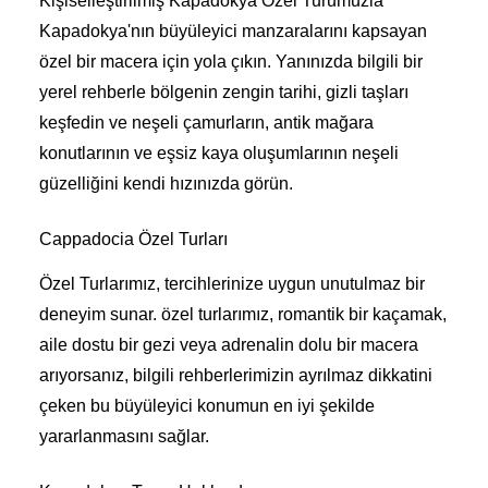
Kişiselleştirilmiş Kapadokya Özel Turumuzla
Kapadokya'nın büyüleyici manzaralarını kapsayan
özel bir macera için yola çıkın. Yanınızda bilgili bir
yerel rehberle bölgenin zengin tarihi, gizli taşları
keşfedin ve neşeli çamurların, antik mağara
konutlarının ve eşsiz kaya oluşumlarının neşeli
güzelliğini kendi hızınızda görün.
Cappadocia Özel Turları
Özel Turlarımız, tercihlerinize uygun unutulmaz bir
deneyim sunar. özel turlarımız, romantik bir kaçamak,
aile dostu bir gezi veya adrenalin dolu bir macera
arıyorsanız, bilgili rehberlerimizin ayrılmaz dikkatini
çeken bu büyüleyici konumun en iyi şekilde
yararlanmasını sağlar.