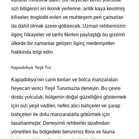
sizi bölgenin en ikonik yerlerine, antik kaya kesilmiş
kiliseler, troglodit evleri ve muhteşem peri çamurları
da dahil olmak üzere götürecek. Uzman rehberinizin
ilginç hikayeler ve tarihi fikirleri paylaştığı bu gizemli
ülkede bir zamanlar gelişen ilginç medeniyetler
hakkında bilgi edin.
Kapadokya Yeşil Tur
Kapadokya'nın canlı tonları ve bolca manzaraları
heyecan verici Yeşil Turumuzla deneyin. Bu çevre
dostu yolculuk, bölgenin doğal güzelliğini göstermek
için sizi yeşil vadiler, nefes alıcı bahçeler ve şarap
bahçeleri ile dolu manzaralarla götürmek için
tasarlanmıştır. Deneyimli rehberler tarafından
yönetilen bu bölgedeki benzersiz flora ve fauna