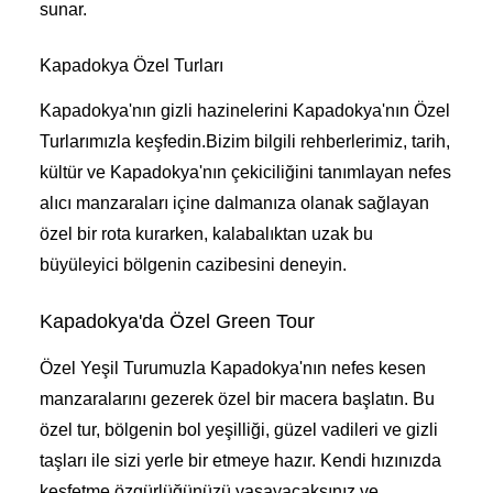
sunar.
Kapadokya Özel Turları
Kapadokya'nın gizli hazinelerini Kapadokya'nın Özel
Turlarımızla keşfedin.Bizim bilgili rehberlerimiz, tarih,
kültür ve Kapadokya'nın çekiciliğini tanımlayan nefes
alıcı manzaraları içine dalmanıza olanak sağlayan
özel bir rota kurarken, kalabalıktan uzak bu
büyüleyici bölgenin cazibesini deneyin.
Kapadokya'da Özel Green Tour
Özel Yeşil Turumuzla Kapadokya'nın nefes kesen
manzaralarını gezerek özel bir macera başlatın. Bu
özel tur, bölgenin bol yeşilliği, güzel vadileri ve gizli
taşları ile sizi yerle bir etmeye hazır. Kendi hızınızda
keşfetme özgürlüğünüzü yaşayacaksınız ve