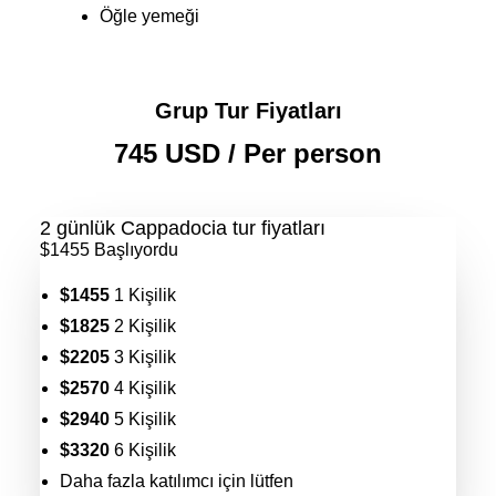
Öğle yemeği
Grup Tur Fiyatları
745 USD / Per person
2 günlük Cappadocia tur fiyatları
$1455
Başlıyordu
$1455
1 Kişilik
$1825
2 Kişilik
$2205
3 Kişilik
$2570
4 Kişilik
$2940
5 Kişilik
$3320
6 Kişilik
Daha fazla katılımcı için lütfen