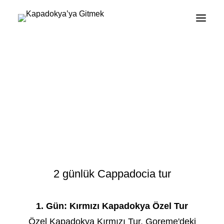
Kapadokya Tours Hakkında
Cappadocia Tur Paketleri
Cappadocia Balloon Tours
Hakkında
Blogun
Hakkında
İletişim
2 günlük Cappadocia tur
1. Gün: Kırmızı Kapadokya Özel Tur
Özel Kapadokya Kırmızı Tur, Goreme'deki