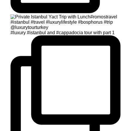
#luxury #istanbul and #cappadocia tour with part 1