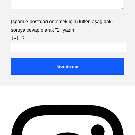
(spam e-postaları önlemek için) lütfen aşağıdaki
soruya cevap olarak "2" yazın
1+1=?