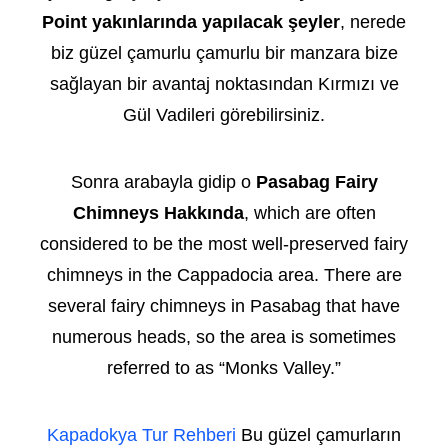
Point yakınlarında yapılacak şeyler
, nerede
biz güzel çamurlu çamurlu bir manzara bize
sağlayan bir avantaj noktasından Kırmızı ve
Gül Vadileri görebilirsiniz.
Sonra arabayla gidip o
Pasabag Fairy
Chimneys Hakkında
, which are often
considered to be the most well-preserved fairy
chimneys in the Cappadocia area. There are
several fairy chimneys in Pasabag that have
numerous heads, so the area is sometimes
referred to as “Monks Valley.”
Kapadokya Tur Rehberi
Bu güzel çamurların