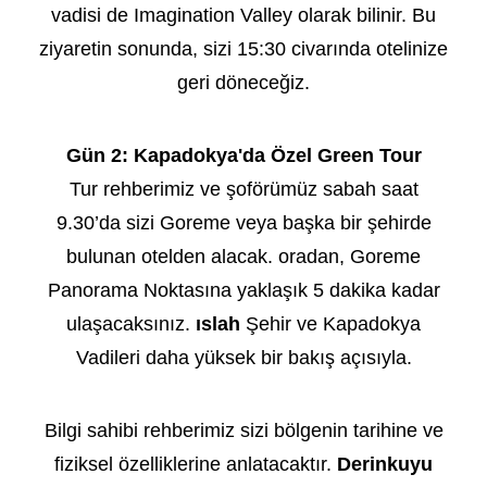
vadisi de Imagination Valley olarak bilinir. Bu
ziyaretin sonunda, sizi 15:30 civarında otelinize
geri döneceğiz.
Gün 2:
Kapadokya'da Özel Green Tour
Tur rehberimiz ve şoförümüz sabah saat
9.30’da sizi Goreme veya başka bir şehirde
bulunan otelden alacak. oradan, Goreme
Panorama Noktasına yaklaşık 5 dakika kadar
ulaşacaksınız.
ıslah
Şehir ve Kapadokya
Vadileri daha yüksek bir bakış açısıyla.
Bilgi sahibi rehberimiz sizi bölgenin tarihine ve
fiziksel özelliklerine anlatacaktır.
Derinkuyu