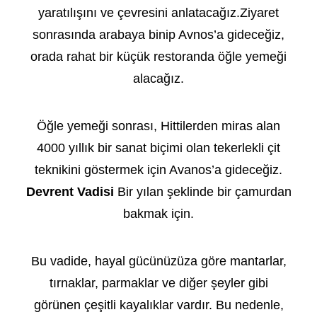
yaratılışını ve çevresini anlatacağız.Ziyaret
sonrasında arabaya binip Avnos’a gideceğiz,
orada rahat bir küçük restoranda öğle yemeği
alacağız.
Öğle yemeği sonrası, Hittilerden miras alan
4000 yıllık bir sanat biçimi olan tekerlekli çit
teknikini göstermek için Avanos’a gideceğiz.
Devrent Vadisi
Bir yılan şeklinde bir çamurdan
bakmak için.
Bu vadide, hayal gücünüzüza göre mantarlar,
tırnaklar, parmaklar ve diğer şeyler gibi
görünen çeşitli kayalıklar vardır. Bu nedenle,