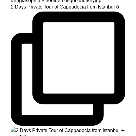
2 Days Private Tour of Cappadocia from Istanbul ✈️