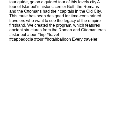
#cappadocia #tour #hotairballoon Every traveler’