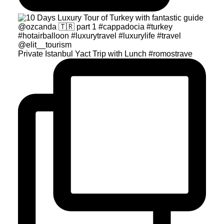
Private Istanbul Yact Trip with Lunch #romostrave