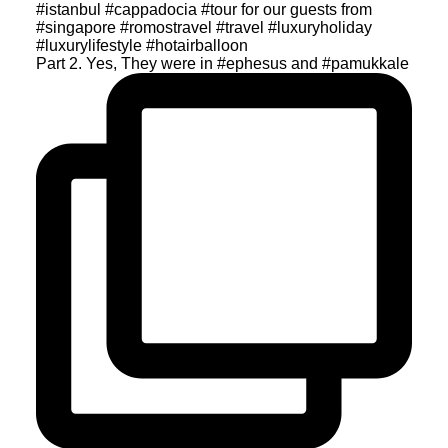
Part 2. Yes, They were in #ephesus and #pamukkale