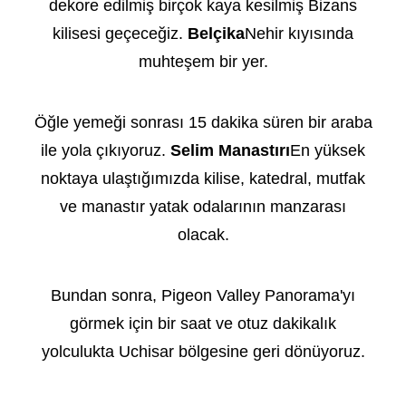
dekore edilmiş birçok kaya kesilmiş Bizans
kilisesi geçeceğiz.
Belçika
Nehir kıyısında
muhteşem bir yer.
Öğle yemeği sonrası 15 dakika süren bir araba
ile yola çıkıyoruz.
Selim Manastırı
En yüksek
noktaya ulaştığımızda kilise, katedral, mutfak
ve manastır yatak odalarının manzarası
olacak.
Bundan sonra, Pigeon Valley Panorama'yı
görmek için bir saat ve otuz dakikalık
yolculukta Uchisar bölgesine geri dönüyoruz.