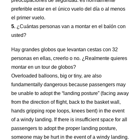
preocupaciones de seguridad. es normalmente
preferible estar en el único vuelo del día o al menos
el primer vuelo.
5.
¿Cuántas personas van a montar en el balón con
usted?
Hay grandes globos que levantan cestas con 32
personas en ellas, creerlo o no. ¿Realmente quieres
montar en un tour de globos?
Overloaded balloons, big or tiny, are also
fundamentally dangerous because passengers may
be unable to adopt the “landing posture” (facing away
from the direction of flight, back to the basket wall,
hands gripping rope loops, knees bent) in the event
of a windy landing. If there is insufficient space for all
passengers to adopt the proper landing posture,
someone may be hurt in the event of a windy landing.