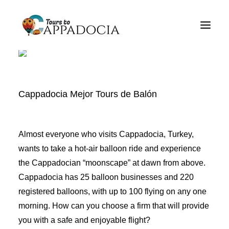
Tours de Cappadocia
Paquetes de Cappadocia
Cappadocia Tours de balón
Cappadocia Mejor Tours de Balón
Blogs
Sobre
Almost everyone who visits Cappadocia, Turkey,
Contacto
wants to take a hot-air balloon ride and experience
the Cappadocian “moonscape” at dawn from above.
Cappadocia has 25 balloon businesses and 220
registered balloons, with up to 100 flying on any one
morning. How can you choose a firm that will provide
you with a safe and enjoyable flight?