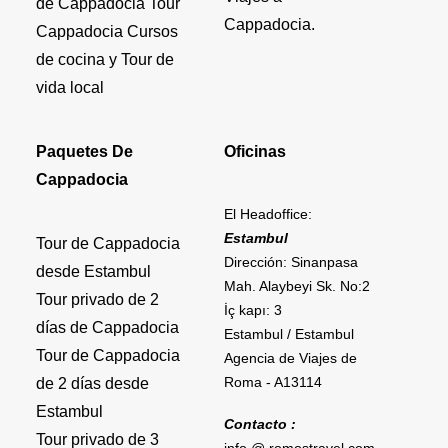
de Cappadocia Tour
Cappadocia.
Cappadocia Cursos
de cocina y Tour de
vida local
Paquetes De
Oficinas
Cappadocia
El Headoffice:
Estambul
Tour de Cappadocia
Dirección: Sinanpasa
desde Estambul
Mah. Alaybeyi Sk. No:2
Tour privado de 2
İç kapı: 3
días de Cappadocia
Estambul / Estambul
Tour de Cappadocia
Agencia de Viajes de
Roma - A13114
de 2 días desde
Estambul
Contacto :
Tour privado de 3