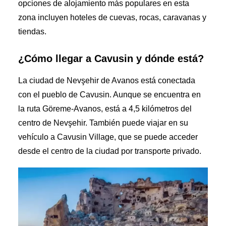
opciones de alojamiento más populares en esta
zona incluyen hoteles de cuevas, rocas, caravanas y
tiendas.
¿Cómo llegar a Cavusin y dónde está?
La ciudad de Nevşehir de Avanos está conectada
con el pueblo de Cavusin. Aunque se encuentra en
la ruta Göreme-Avanos, está a 4,5 kilómetros del
centro de Nevşehir. También puede viajar en su
vehículo a Cavusin Village, que se puede acceder
desde el centro de la ciudad por transporte privado.