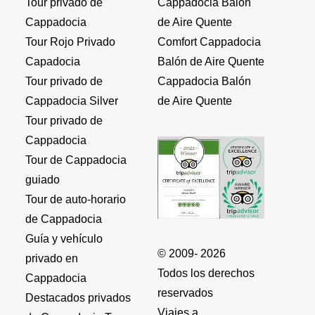
Tour privado de
Cappadocia Balón
Cappadocia
de Aire Quente
Tour Rojo Privado
Comfort Cappadocia
Capadocia
Balón de Aire Quente
Tour privado de
Cappadocia Balón
Cappadocia Silver
de Aire Quente
Tour privado de
Cappadocia
Tour de Cappadocia
guiado
Tour de auto-horario
de Cappadocia
Guía y vehículo
© 2009- 2026
privado en
Todos los derechos
Cappadocia
reservados
Destacados privados
Viajes a