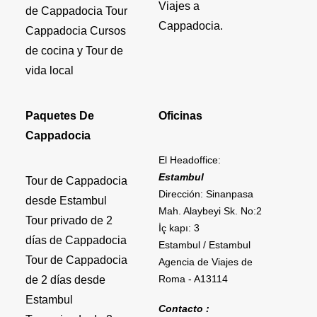
Viajes a
de Cappadocia Tour
Cappadocia.
Cappadocia Cursos
de cocina y Tour de
vida local
Paquetes De
Oficinas
Cappadocia
El Headoffice:
Estambul
Tour de Cappadocia
Dirección: Sinanpasa
desde Estambul
Mah. Alaybeyi Sk. No:2
Tour privado de 2
İç kapı: 3
días de Cappadocia
Estambul / Estambul
Tour de Cappadocia
Agencia de Viajes de
Roma - A13114
de 2 días desde
Estambul
Contacto :