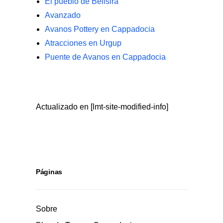
El pueblo de Belisira
Avanzado
Avanos Pottery en Cappadocia
Atracciones en Urgup
Puente de Avanos en Cappadocia
Actualizado en [lmt-site-modified-info]
Páginas
Sobre