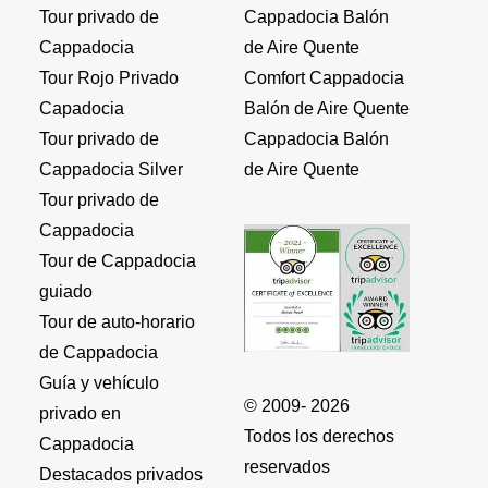
Tour privado de
Cappadocia Balón
Cappadocia
de Aire Quente
Tour Rojo Privado
Comfort Cappadocia
Capadocia
Balón de Aire Quente
Tour privado de
Cappadocia Balón
Cappadocia Silver
de Aire Quente
Tour privado de
Cappadocia
Tour de Cappadocia
guiado
Tour de auto-horario
de Cappadocia
Guía y vehículo
© 2009- 2026
privado en
Todos los derechos
Cappadocia
reservados
Destacados privados