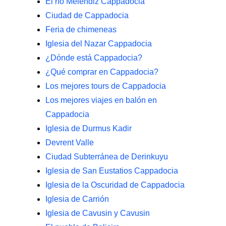
El río Melendiz Cappadocia
Ciudad de Cappadocia
Feria de chimeneas
Iglesia del Nazar Cappadocia
¿Dónde está Cappadocia?
¿Qué comprar en Cappadocia?
Los mejores tours de Cappadocia
Los mejores viajes en balón en
Cappadocia
Iglesia de Durmus Kadir
Devrent Valle
Ciudad Subterránea de Derinkuyu
Iglesia de San Eustatios Cappadocia
Iglesia de la Oscuridad de Cappadocia
Iglesia de Carrión
Iglesia de Cavusin y Cavusin