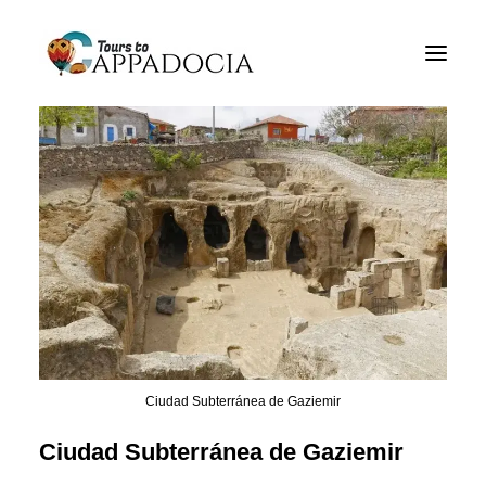
Tours de Cappadocia
Paquetes de Cappadocia
Cappadocia Tours de balón
Blogs
Sobre
Contacto
Ciudad Subterránea de Gaziemir
Ciudad Subterránea de Gaziemir