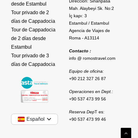
Dirección: Sinanpasa
desde Estambul
Mah. Alaybeyi Sk. No:2
Tour privado de 2
İç kapı: 3
días de Cappadocia
Estambul / Estambul
Tour de Cappadocia
Agencia de Viajes de
Roma - A13114
de 2 días desde
Estambul
Contacto :
Tour privado de 3
info @ romostravel.com
días de Cappadocia
Equipo de oficina:
+90 212 327 26 87
Operaciones en Dept.
:
+90 537 473 99 56
Reserva Dep
T es:
Español
+90 537 473 99 46