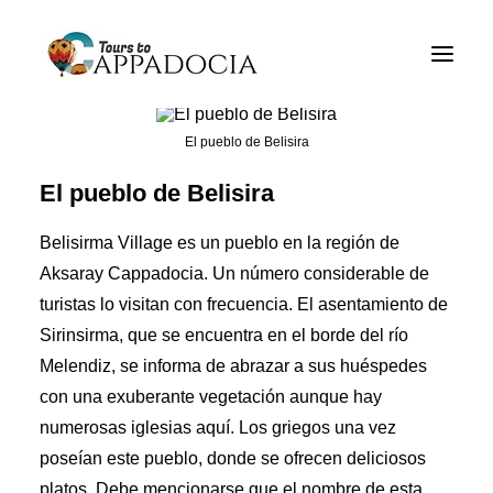
Tours de Cappadocia
Paquetes de Cappadocia
El pueblo de Belisira
Cappadocia Tours de balón
El pueblo de Belisira
Blogs
Belisirma Village es un pueblo en la región de
Sobre
Aksaray Cappadocia. Un número considerable de
turistas lo visitan con frecuencia. El asentamiento de
Contacto
Sirinsirma, que se encuentra en el borde del río
Melendiz, se informa de abrazar a sus huéspedes
con una exuberante vegetación aunque hay
numerosas iglesias aquí. Los griegos una vez
poseían este pueblo, donde se ofrecen deliciosos
platos. Debe mencionarse que el nombre de esta