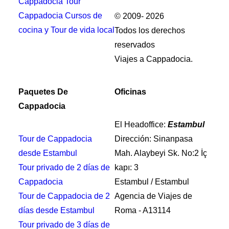
Cappadocia Tour
Cappadocia Cursos de
© 2009- 2026
cocina y Tour de vida local
Todos los derechos
reservados
Viajes a Cappadocia.
Paquetes De
Oficinas
Cappadocia
El Headoffice:
Estambul
Tour de Cappadocia
Dirección: Sinanpasa
desde Estambul
Mah. Alaybeyi Sk. No:2 İç
Tour privado de 2 días de
kapı: 3
Cappadocia
Estambul / Estambul
Tour de Cappadocia de 2
Agencia de Viajes de
días desde Estambul
Roma - A13114
Tour privado de 3 días de