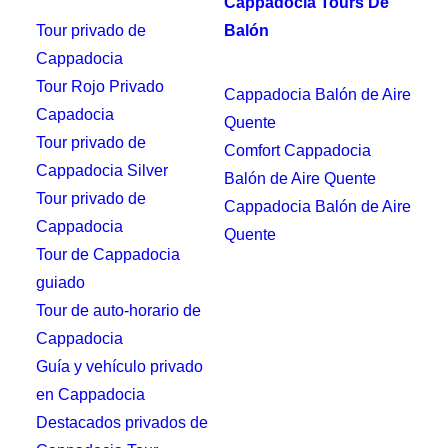
Cappadocia Tours De
Tour privado de
Balón
Cappadocia
Tour Rojo Privado
Cappadocia Balón de Aire
Capadocia
Quente
Tour privado de
Comfort Cappadocia
Cappadocia Silver
Balón de Aire Quente
Tour privado de
Cappadocia Balón de Aire
Cappadocia
Quente
Tour de Cappadocia
guiado
Tour de auto-horario de
Cappadocia
Guía y vehículo privado
en Cappadocia
Destacados privados de