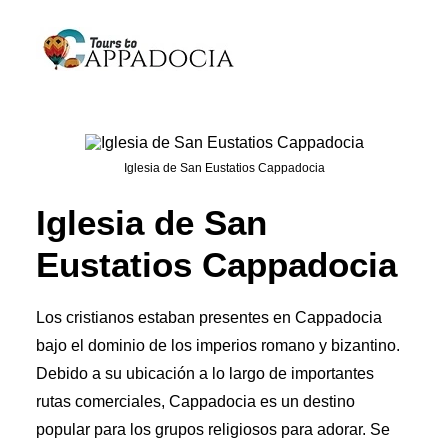
Tours de Cappadocia
Iglesia de San Eustatios Cappadocia
Paquetes de Cappadocia
Iglesia de San
Cappadocia Tours de balón
Eustatios Cappadocia
Blogs
Sobre
Contacto
Los cristianos estaban presentes en Cappadocia
bajo el dominio de los imperios romano y bizantino.
Debido a su ubicación a lo largo de importantes
rutas comerciales, Cappadocia es un destino
popular para los grupos religiosos para adorar. Se