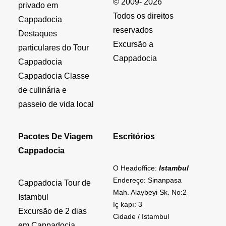
© 2009- 2026
privado em
Todos os direitos
Cappadocia
reservados
Destaques
Excursão a
particulares do Tour
Cappadocia
Cappadocia
Cappadocia Classe
de culinária e
passeio de vida local
Pacotes De Viagem
Escritórios
Cappadocia
O Headoffice:
Istambul
Endereço: Sinanpasa
Cappadocia Tour de
Mah. Alaybeyi Sk. No:2
Istambul
İç kapı: 3
Excursão de 2 dias
Cidade / Istambul
em Cappadocia