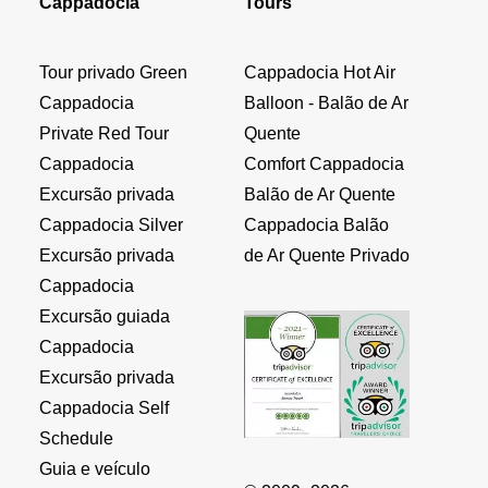
Cappadocia
Tours
Tour privado Green
Cappadocia Hot Air
Cappadocia
Balloon - Balão de Ar
Private Red Tour
Quente
Cappadocia
Comfort Cappadocia
Excursão privada
Balão de Ar Quente
Cappadocia Silver
Cappadocia Balão
Excursão privada
de Ar Quente Privado
Cappadocia
Excursão guiada
Cappadocia
Excursão privada
Cappadocia Self
Schedule
Guia e veículo