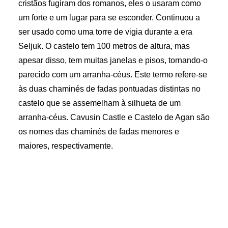
cristãos fugiram dos romanos, eles o usaram como
um forte e um lugar para se esconder. Continuou a
ser usado como uma torre de vigia durante a era
Seljuk. O castelo tem 100 metros de altura, mas
apesar disso, tem muitas janelas e pisos, tornando-o
parecido com um arranha-céus. Este termo refere-se
às duas chaminés de fadas pontuadas distintas no
castelo que se assemelham à silhueta de um
arranha-céus. Cavusin Castle e Castelo de Agan são
os nomes das chaminés de fadas menores e
maiores, respectivamente.