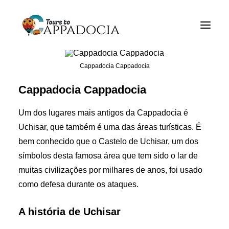
Excursões Cappadocia
Pacotes de viagem Cappadocia
Cappadocia Cappadocia
Cappadocia Balão Tours
Cappadocia Cappadocia
Blogs
Um dos lugares mais antigos da Cappadocia é
Sobre
Uchisar, que também é uma das áreas turísticas. É
bem conhecido que o Castelo de Uchisar, um dos
CONTACT
símbolos desta famosa área que tem sido o lar de
muitas civilizações por milhares de anos, foi usado
como defesa durante os ataques.
A história de Uchisar