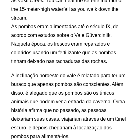
as Vasil Creek. You can hear the serene murmur of
the 15-meter-high waterfall as you walk down the
stream.
As pombas eram alimentadas até o século IX, de
acordo com estudos sobre o Vale Güvercinlik.
Naquela época, os frescos eram reparados e
coloridos usando um fertilizante que as pombas
tinham deixado nas rachaduras das rochas.
A inclinação noroeste do vale é relatado para ter um
buraco que apenas pombos são conscientes. Além
disso, é alegado que os pombos são os únicos
animais que podem ver a entrada da caverna. Outra
história afirma que no passado, as pessoas
deixariam suas casas, viajariam através de um túnel
escuro, e depois chegariam à localização dos
pombos para alimentá-los.