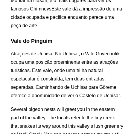
Montanha Hasan, é o mais
Lugares para ver os
famosos Chimneys
Este vale dá a impressão de uma
cidade ocupada e pacífica enquanto parece uma
peça de arte.
Vale do Pinguim
Atrações de Uchisar No Uchisar, o Vale Güvercinlik
ocupa uma posição proeminente entre as atrações
turísticas. Este vale, onde uma trilha natural
espetacular é construída, tem duas entradas
separadas. Caminhando de Uchisar para Göreme
oferece a oportunidade de ver o Castelo de Uchisar.
Several pigeon nests will greet you in the eastern
part of the valley. The locals refer to the tiny creek
that snakes its way around this valley’s lush greenery