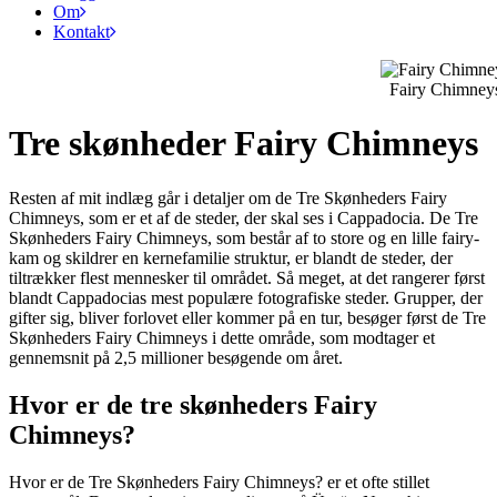
Om
Kontakt
Fairy Chimneys
Tre skønheder Fairy Chimneys
Resten af mit indlæg går i detaljer om de Tre Skønheders Fairy
Chimneys, som er et af de steder, der skal ses i Cappadocia. De Tre
Skønheders Fairy Chimneys, som består af to store og en lille fairy-
kam og skildrer en kernefamilie struktur, er blandt de steder, der
tiltrækker flest mennesker til området. Så meget, at det rangerer først
blandt Cappadocias mest populære fotografiske steder. Grupper, der
gifter sig, bliver forlovet eller kommer på en tur, besøger først de Tre
Skønheders Fairy Chimneys i dette område, som modtager et
gennemsnit på 2,5 millioner besøgende om året.
Hvor er de tre skønheders Fairy
Chimneys?
Hvor er de Tre Skønheders Fairy Chimneys? er et ofte stillet