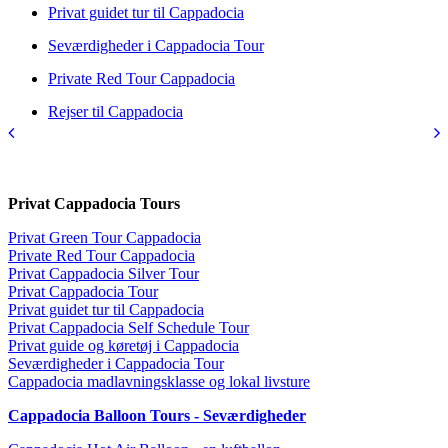
Privat guidet tur til Cappadocia
Seværdigheder i Cappadocia Tour
Private Red Tour Cappadocia
Rejser til Cappadocia
Privat Cappadocia Tours
Privat Green Tour Cappadocia
Private Red Tour Cappadocia
Privat Cappadocia Silver Tour
Privat Cappadocia Tour
Privat guidet tur til Cappadocia
Privat Cappadocia Self Schedule Tour
Privat guide og køretøj i Cappadocia
Seværdigheder i Cappadocia Tour
Cappadocia madlavningsklasse og lokal livsture
Cappadocia Balloon Tours - Seværdigheder