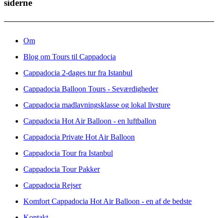
siderne
Om
Blog om Tours til Cappadocia
Cappadocia 2-dages tur fra Istanbul
Cappadocia Balloon Tours - Seværdigheder
Cappadocia madlavningsklasse og lokal livsture
Cappadocia Hot Air Balloon - en luftballon
Cappadocia Private Hot Air Balloon
Cappadocia Tour fra Istanbul
Cappadocia Tour Pakker
Cappadocia Rejser
Komfort Cappadocia Hot Air Balloon - en af de bedste
Kontakt