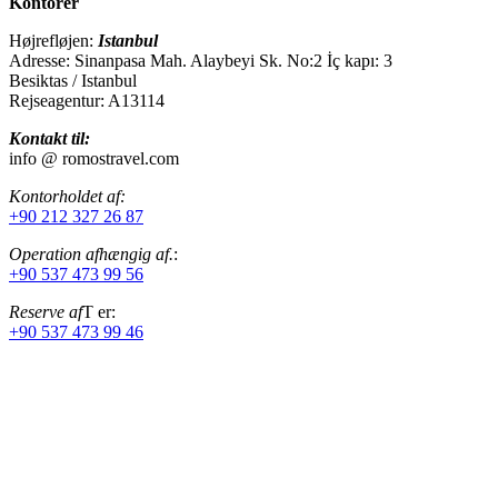
Kontorer
Højrefløjen:
Istanbul
Adresse: Sinanpasa Mah. Alaybeyi Sk. No:2 İç kapı: 3
Besiktas / Istanbul
Rejseagentur: A13114
Kontakt til:
info @ romostravel.com
Kontorholdet af:
+90 212 327 26 87
Operation afhængig af.
:
+90 537 473 99 56
Reserve af
T er:
+90 537 473 99 46