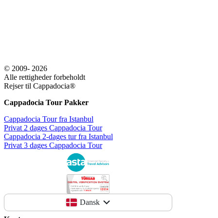
© 2009- 2026
Alle rettigheder forbeholdt
Rejser til Cappadocia®
Cappadocia Tour Pakker
Cappadocia Tour fra Istanbul
Privat 2 dages Cappadocia Tour
Cappadocia 2-dages tur fra Istanbul
Privat 3 dages Cappadocia Tour
Dansk