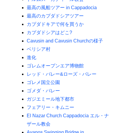
最高の風船ツアー in Cappadocia
最高のカプダドシアツアー
カプダドキアで何を買うか
カプダドシアはどこ?
Cavusin and Cavusin Churchの様子
ベリシア村
進化
ゴレムオープンエア博物館
レッド・バレー&ローズ・バレー
ゴレメ国立公園
ゴメダ・バレー
ガジエミール地下都市
フェアリー・キムニー
El Nazar Church Cappadocia エル・ナ
ザール教会
Avanos Swinging Bridge in