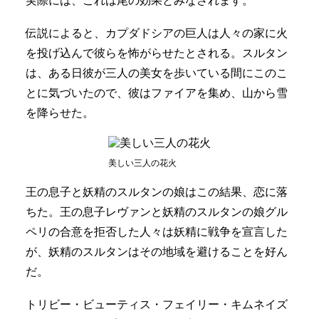
実際には、これは尾の効果とみなされます。
伝説によると、カプダドシアの巨人は人々の家に火
を投げ込んで彼らを怖がらせたとされる。スルタン
は、ある日彼が三人の美女を歩いている間にこのこ
とに気づいたので、彼はファイアを集め、山から雪
を降らせた。
美しい三人の花火
王の息子と妖精のスルタンの娘はこの結果、恋に落
ちた。王の息子レヴァンと妖精のスルタンの娘グル
ペリの合意を拒否した人々は妖精に戦争を宣言した
が、妖精のスルタンはその地域を避けることを好ん
だ。
トリビー・ビューティス・フェイリー・キムネイズ