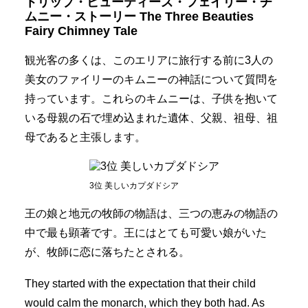
トリップ・ビューティーズ・フェイリー・チ
ムニー・ストーリー The Three Beauties
Fairy Chimney Tale
観光客の多くは、このエリアに旅行する前に3人の
美女のファイリーのキムニーの神話について質問を
持っています。これらのキムニーは、子供を抱いて
いる母親の石で埋め込まれた遺体、父親、祖母、祖
母であると主張します。
3位 美しいカプダドシア
王の娘と地元の牧師の物語は、三つの恵みの物語の
中で最も顕著です。王にはとても可愛い娘がいた
が、牧師に恋に落ちたとされる。
They started with the expectation that their child
would calm the monarch, which they both had. As