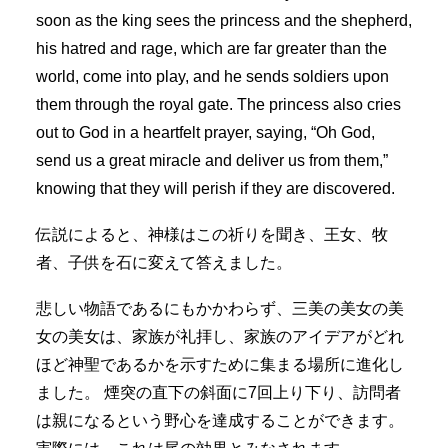
soon as the king sees the princess and the shepherd,
his hatred and rage, which are far greater than the
world, come into play, and he sends soldiers upon
them through the royal gate. The princess also cries
out to God in a heartfelt prayer, saying, “Oh God,
send us a great miracle and deliver us from them,”
knowing that they will perish if they are discovered.
伝説によると、神様はこの祈りを聞き、王女、牧
者、子供を石に変えて答えました。
悲しい物語であるにもかかわらず、三美の美女の美
女の美女は、家族が礼拝し、家族のアイデアがどれ
ほど神聖であるかを示すために集まる場所に進化し
ました。 煙突の直下の斜面に7回上り下り、訪問者
は親になるという野心を達成することができます。