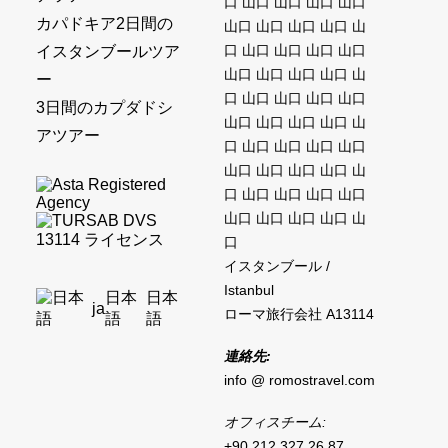
口 山口 山口 山口 山口
カパドキア2日間の
山口 山口 山口 山口 山
口 山口 山口 山口 山口
イスタンブールツア
山口 山口 山口 山口 山
ー
口 山口 山口 山口 山口
3日間のカプダドシ
山口 山口 山口 山口 山
アツアー
口 山口 山口 山口 山口
山口 山口 山口 山口 山
口 山口 山口 山口 山口
山口 山口 山口 山口 山
口
イスタンブール /
Istanbul
日本
日本
ja
ローマ旅行会社 A13114
語
語
連絡先:
info @ romostravel.com
オフィスチーム:
+90 212 327 26 87