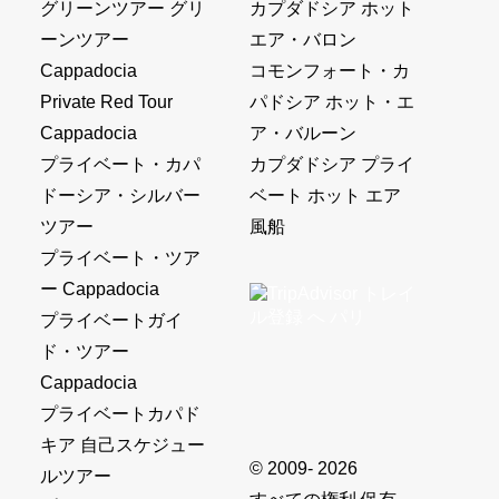
グリーンツアー グリ
カプダドシア ホット
ーンツアー
エア・バロン
Cappadocia
コモンフォート・カ
Private Red Tour
パドシア ホット・エ
Cappadocia
ア・バルーン
プライベート・カパ
カプダドシア プライ
ドーシア・シルバー
ベート ホット エア
ツアー
風船
プライベート・ツア
ー Cappadocia
プライベートガイ
ド・ツアー
Cappadocia
プライベートカパド
キア 自己スケジュー
© 2009- 2026
ルツアー