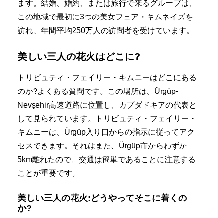
ます。結婚、婚約、または旅行で来るグループは、
この地域で最初に3つの美女フェア・キムネイズを
訪れ、年間平均250万人の訪問者を受けています。
美しい三人の花火はどこに?
トリビュティ・フェイリー・キムニーはどこにある
のか?よくある質問です。この場所は、Ürgüp-
Nevşehir高速道路に位置し、カプダドキアの代表と
して見られています。トリビュティ・フェイリー・
キムニーは、Ürgüp入り口からの指示に従ってアク
セスできます。それはまた、Ürgüp市からわずか
5km離れたので、交通は簡単であることに注意する
ことが重要です。
美しい三人の花火:どうやってそこに着くの
か?