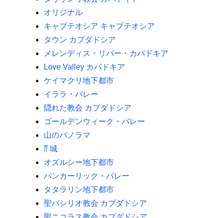
オリジナル
キャプテオシア キャプテオシア
タウン カプダドシア
メレンディス・リバー・カパドキア
Love Valley カパドキア
ケイマクリ地下都市
イララ・バレー
隠れた教会 カプダドシア
ゴールデンウィーク・バレー
山のパノラマ
⁇ 城
オズルシー地下都市
パンカーリック・バレー
タタラリン地下都市
聖バシリオ教会 カプダドシア
聖ニコラス教会 カプダドシア