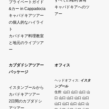
すべての権利 保有
プライベートガイド
キャパドキアへのツ
&カー in Cappadocia
アー
キャパドキアツアー
の個人的なハイライ
ト
カパドキア料理教室
と地元のライブツア
ー
カプダドシアツアー
オフィス
パッケージ
ヘッドオフィス:
イスタ
ンブール
イスタンブールから
住所: 山口 山口 山口 山
カパドキアツアー
口 山口 山口 山口 山口
2日間のカプダドシ
山口 山口 山口 山口 山
アツアー