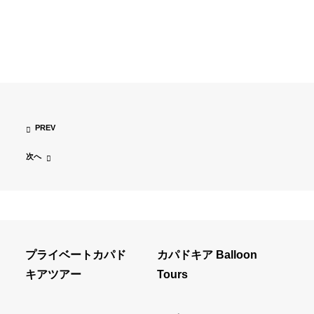
PREV
次へ
プライベートカパド
カパドキア Balloon
キアツアー
Tours