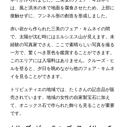
は、風と洪水の水で地面を腐食させたため、上部に
接触せずに、フンネル形の創造を形成しました。
赤い岩から作られた三美のフェア・キムネイの間
で、太陽が沈む時にはエルシエス山が見えます。未
経験の写真家でさえ、ここで素晴らしい写真を撮る
一方で、驚くべき景色を鑑賞することができます。
このエリアには入場料はありません。クルーズ・ヒ
ルを登ると、夕日を眺めながら他のフェア・キムネ
イを見ることができます。
トリビュティエの地域では、たくさんの記念品が販
売されています。地域の女性の自家製宝石に加え
て、オニックス石で作られた飾りも見ることが重要
です。