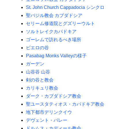
St. John Church Cappadocia シンクロ
聖バジル教会 カプダドシア
セリーム修道院とグズリーウルト
ソルトレイクカパドキア
ゴーレムで訪れるべき場所
ピエロの谷
Pasabag Monks Valleyの様子
ガーデン
山谷谷 山谷
剣の谷と教会
カリキュリ教会
ダーク・カプダドシア教会
聖ユースタティオス・カパドキア教会
地下都市デリンクイウ
デヴェント・バレー
ドルムス・カディール教会