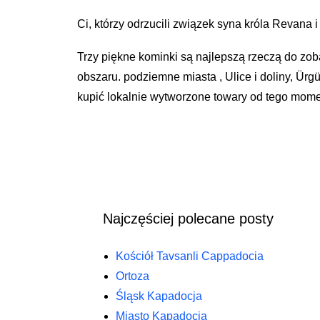
Ci, którzy odrzucili związek syna króla Revana 
Trzy piękne kominki są najlepszą rzeczą do zo
obszaru.
podziemne miasta ,
Ulice i doliny, Ür
kupić lokalnie wytworzone towary od tego momen
Najczęściej polecane posty
Kościół Tavsanli Cappadocia
Ortoza
Śląsk Kapadocja
Miasto Kapadocja