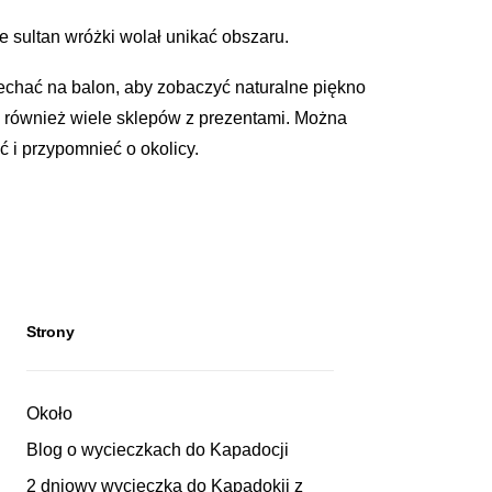
le sultan wróżki wolał unikać obszaru.
echać na balon, aby zobaczyć naturalne piękno
Ma również wiele sklepów z prezentami. Można
 i przypomnieć o okolicy.
Strony
Około
Blog o wycieczkach do Kapadocji
2 dniowy wycieczka do Kapadokii z