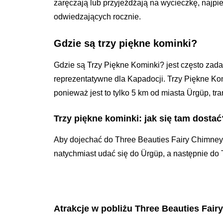
zaręczają lub przyjeżdżają na wycieczkę, najpi
odwiedzających rocznie.
Gdzie są trzy piękne kominki?
Gdzie są Trzy Piękne Kominki? jest często zada
reprezentatywne dla Kapadocji. Trzy Piękne Ko
ponieważ jest to tylko 5 km od miasta Ürgüp, tran
Trzy piękne kominki: jak się tam dostać
Aby dojechać do Three Beauties Fairy Chimney
natychmiast udać się do Ürgüp, a następnie do
Atrakcje w pobliżu Three Beauties Fai