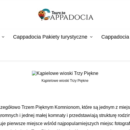
Cappadocia Pakiety turystyczne
Cappadocia 
Kąpielowe wioski Trzy Piękne
czegółowo Trzem Pięknym Komnionom, które są jednym z miejsc,
omnych i jednej małej komnaty i przedstawiają strukturę rodzin
uje pierwsze miejsce wśród najpopularniejszych miejsc fotograf