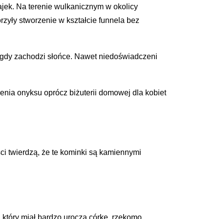
jek. Na terenie wulkanicznym w okolicy
rzyły stworzenie w kształcie funnela bez
gdy zachodzi słońce. Nawet niedoświadczeni
nia onyksu oprócz biżuterii domowej dla kobiet
ci twierdzą, że te kominki są kamiennymi
, który miał bardzo uroczą córkę, rzekomo