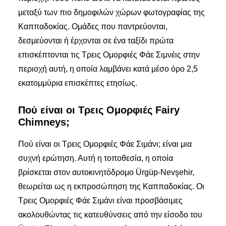
μεταξύ των πιο δημοφιλών χώρων φωτογραφίας της
Καππαδοκίας. Ομάδες που παντρεύονται,
δεσμεύονται ή έρχονται σε ένα ταξίδι πρώτα
επισκέπτονται τις Τρεις Ομορφιές Φάε Σιμνέις στην
περιοχή αυτή, η οποία λαμβάνει κατά μέσο όρο 2,5
εκατομμύρια επισκέπτες ετησίως.
Πού είναι οι Τρεις Ομορφιές Fairy
Chimneys;
Πού είναι οι Τρεις Ομορφιές Φάε Σιμάνι; είναι μια
συχνή ερώτηση. Αυτή η τοποθεσία, η οποία
βρίσκεται στον αυτοκινητόδρομο Ürgüp-Nevşehir,
θεωρείται ως η εκπροσώπηση της Καππαδοκίας. Οι
Τρεις Ομορφιές Φάε Σιμάνι είναι προσβάσιμες
ακολουθώντας τις κατευθύνσεις από την είσοδο του