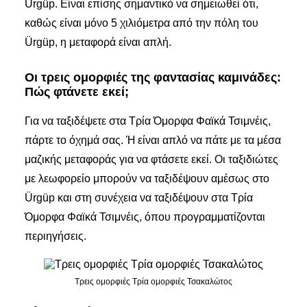
Ürgüp. Είναι επίσης σημαντικό να σημειωθεί ότι,
καθώς είναι μόνο 5 χιλιόμετρα από την πόλη του
Ürgüp, η μεταφορά είναι απλή.
Οι τρεις ομορφιές της φαντασίας καμινάδες:
Πώς φτάνετε εκεί;
Για να ταξιδέψετε στα Τρία Όμορφα Φαϊκά Τσιμνέις,
πάρτε το όχημά σας. Ή είναι απλό να πάτε με τα μέσα
μαζικής μεταφοράς για να φτάσετε εκεί. Οι ταξιδιώτες
με λεωφορείο μπορούν να ταξιδέψουν αμέσως στο
Ürgüp και στη συνέχεια να ταξιδέψουν στα Τρία
Όμορφα Φαϊκά Τσιμνέις, όπου προγραμματίζονται
περιηγήσεις.
Τρεις ομορφιές Τρία ομορφιές Τσακαλώτος