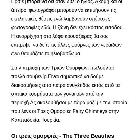
Ερσιέ μπορεί να δει όταν δύει ο ήλιος. Ακόμη και οι
άπειροι φωτογράφοι μπορούν να εκτιμήσουν τις
εκπληκτικές θέσεις ενώ λαμβάνουν υπέροχες
φωτογραφίες εδώ. Η ζώνη δεν έχει κόστος εισόδου.
Η αναρρίχηση στο λόφο κρουαζιέρας θα σας
επιτρέψει να δείτε τις άλλες φούρνες των νεράιδων
ενώ θαυμάζετε το ηλιοβασίλεμα.
Στην περιοχή των Τριών Ομορφων, πωλούνται
πολλά σουβενίρ.Είναι σημαντικό να δούμε
διακοσμήσεις από πέτρα ονυγέτιδας εκτός από τα
σπιτικά κοσμήματα των γυναικών από την
περιοχή.Ας ακολουθήσουμε τώρα μαζί με την ιστορία
που λένε οι Τρεις Ομορφιές Fairy Chimneys στην
Καππαδοκία, Τουρκία.
Οι τρεις ομορφιές - The Three Beauties