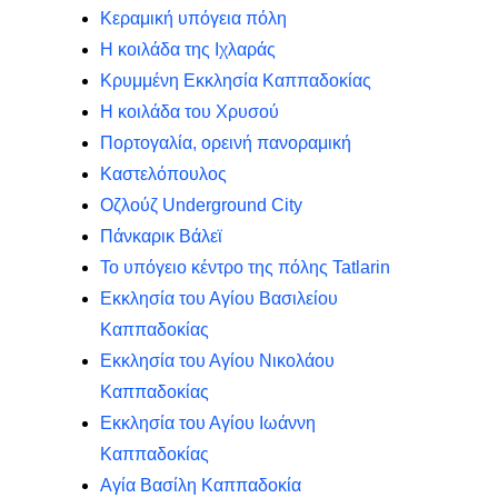
Κεραμική υπόγεια πόλη
Η κοιλάδα της Ιχλαράς
Κρυμμένη Εκκλησία Καππαδοκίας
Η κοιλάδα του Χρυσού
Πορτογαλία, ορεινή πανοραμική
Καστελόπουλος
Οζλούζ Underground City
Πάνκαρικ Βάλεϊ
Το υπόγειο κέντρο της πόλης Tatlarin
Εκκλησία του Αγίου Βασιλείου
Καππαδοκίας
Εκκλησία του Αγίου Νικολάου
Καππαδοκίας
Εκκλησία του Αγίου Ιωάννη
Καππαδοκίας
Αγία Βασίλη Καππαδοκία