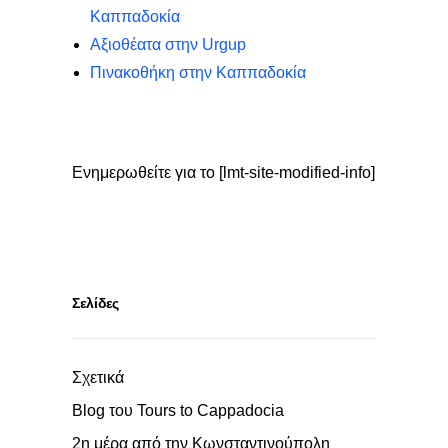
Καππαδοκία
Αξιοθέατα στην Urgup
Πινακοθήκη στην Καππαδοκία
Ενημερωθείτε για το [lmt-site-modified-info]
Σελίδες
Σχετικά
Blog του Tours to Cappadocia
2η μέρα από την Κωνσταντινούπολη