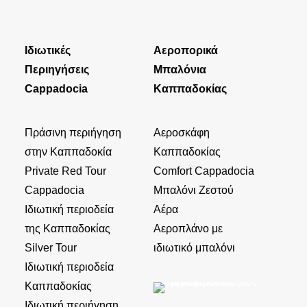
Ιδιωτικές
Αεροπορικά
Περιηγήσεις
Μπαλόνια
Cappadocia
Καππαδοκίας
Πράσινη περιήγηση
Αεροσκάφη
στην Καππαδοκία
Καππαδοκίας
Private Red Tour
Comfort Cappadocia
Cappadocia
Μπαλόνι Ζεστού
Ιδιωτική περιοδεία
Αέρα
της Καππαδοκίας
Αεροπλάνο με
Silver Tour
ιδιωτικό μπαλόνι
Ιδιωτική περιοδεία
Καππαδοκίας
Ιδιωτική περιήγηση