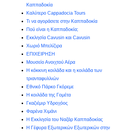
Καππαδοκία
Καλύτερο Cappadocia Tours
Τι να αγοράσετε στην Καππαδοκία
Πού είναι η Καππαδοκία;
Εκκλησία Cavusin και Cavusin
Χωριό Μπελίζιρα
ΕΠΙΧΕΙΡΗΣΗ
Μουσείο Ανοιχτού Αέρα
Η κόκκινη κοιλάδα και η κοιλάδα των
τριανταφυλλιών
Εθνικό Πάρκο Γκόρεμε
Η κοιλάδα της Γομέτα
Γκαζιέμιρ Υδροχόος
Φαρένα Χιμάνι
Η Εκκλησία του Ναζάρ Καππαδοκίας
Η Γέφυρα Εξωτερικών Εξωτερικών στην