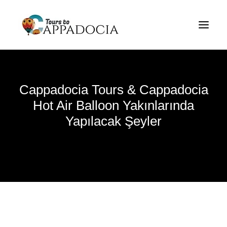
Kapadokya Tours Hakkında
Cappadocia Tur Paketleri
Cappadocia Balloon Tours
Cappadocia Tours & Cappadocia
Hakkında
Hot Air Balloon Yakınlarında
Blogun
Yapılacak Şeyler
Hakkında
İletişim