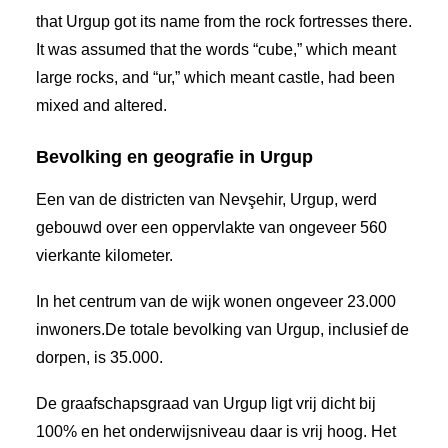
that Urgup got its name from the rock fortresses there.
It was assumed that the words “cube,” which meant
large rocks, and “ur,” which meant castle, had been
mixed and altered.
Bevolking en geografie in Urgup
Een van de districten van Nevşehir, Urgup, werd
gebouwd over een oppervlakte van ongeveer 560
vierkante kilometer.
In het centrum van de wijk wonen ongeveer 23.000
inwoners.De totale bevolking van Urgup, inclusief de
dorpen, is 35.000.
De graafschapsgraad van Urgup ligt vrij dicht bij
100% en het onderwijsniveau daar is vrij hoog. Het