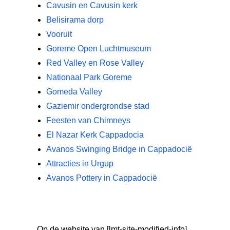
Cavusin en Cavusin kerk
Belisirama dorp
Vooruit
Goreme Open Luchtmuseum
Red Valley en Rose Valley
Nationaal Park Goreme
Gomeda Valley
Gaziemir ondergrondse stad
Feesten van Chimneys
El Nazar Kerk Cappadocia
Avanos Swinging Bridge in Cappadocië
Attracties in Urgup
Avanos Pottery in Cappadocië
Op de website van [lmt-site-modified-info]