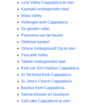
Love Valley Cappadocia te zien
Kaymakli ondergrondse stad
Ihlara Valley
Verborgen kerk Cappadocia
De gouden vallei
Panorama van de heuvel
Ortahisar kasteel
Ozluce Underground City te zien
Pancarlik Valley
Tatlarin ondergrondse stad
Kerk van Sint-Vasilius Cappadocia
St. Nicholas Kerk Cappadocia
St. John's Church Cappadocia
Basilius Kerk Cappadocia
Selime klooster en Guzelyurt
Salt Lake Cappadocia te zien