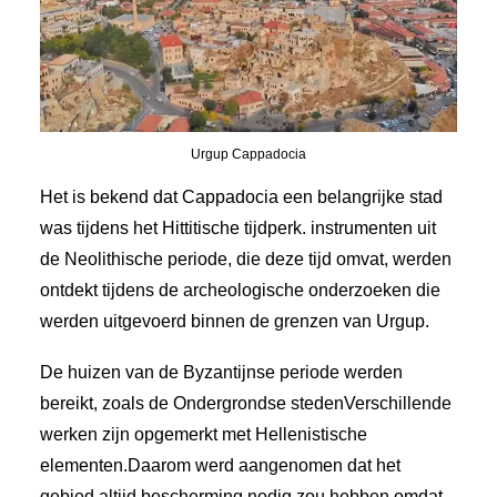
Urgup Cappadocia
Het is bekend dat Cappadocia een belangrijke stad
was tijdens het Hittitische tijdperk. instrumenten uit
de Neolithische periode, die deze tijd omvat, werden
ontdekt tijdens de archeologische onderzoeken die
werden uitgevoerd binnen de grenzen van Urgup.
De huizen van de Byzantijnse periode werden
bereikt, zoals de
Ondergrondse steden
Verschillende
werken zijn opgemerkt met Hellenistische
elementen.Daarom werd aangenomen dat het
gebied altijd bescherming nodig zou hebben omdat