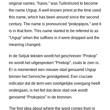
original names, “haios,” was Turkishized to become
the name Urgup. A well-known priest at the time used
this name, which has been around since the second
century. The name is pronounced “prokopipos,” and it
is in that form. This name started to be referred to as
“Urgup” when the suffixes in it were dropped and the
meaning changed.
In de Seljuk teksten wordt het geschreven “Prokop”
en wordt het uitgesproken “Pireküp”, zoals te zien is.
Er is momenteel een nieuwe stad genaamd Urgup
binnen het Servische grondgebied. Een cruciale
indicator dat de term een soortgelijke overgang heeft
ondergaan, is het feit dat deze stad ook wordt
genoemd “Prokopios” in de bronnen.
The first idea about where the word comes from is