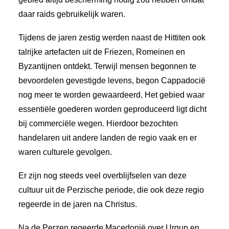
daar raids gebruikelijk waren.
Tijdens de jaren zestig werden naast de Hittiten ook
talrijke artefacten uit de Friezen, Romeinen en
Byzantijnen ontdekt. Terwijl mensen begonnen te
bevoordelen gevestigde levens, begon Cappadocië
nog meer te worden gewaardeerd. Het gebied waar
essentiële goederen worden geproduceerd ligt dicht
bij commerciële wegen. Hierdoor bezochten
handelaren uit andere landen de regio vaak en er
waren culturele gevolgen.
Er zijn nog steeds veel overblijfselen van deze
cultuur uit de Perzische periode, die ook deze regio
regeerde in de jaren na Christus.
Na de Perzen regeerde Macedonië over Urgup en