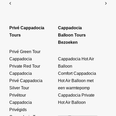
Privé Cappadocia
Cappadocia
Tours
Balloon Tours
Bezoeken
Privé Green Tour
Cappadocia
Cappadocia Hot Air
Private Red Tour
Balloon
Cappadocia
Comfort Cappadocia
Privé Cappadocia
Hot Air Balloon met
Silver Tour
een warmtepomp
Privétour
Cappadocia Private
Cappadocia
Hot Air Balloon
Privégids