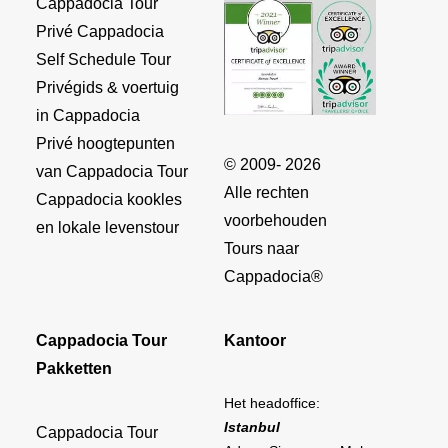
Cappadocia Tour
Privé Cappadocia
Self Schedule Tour
Privégids & voertuig
in Cappadocia
Privé hoogtepunten
© 2009- 2026
van Cappadocia Tour
Alle rechten
Cappadocia kookles
voorbehouden
en lokale levenstour
Tours naar
Cappadocia®
Cappadocia Tour
Kantoor
Pakketten
Het headoffice:
Istanbul
Cappadocia Tour