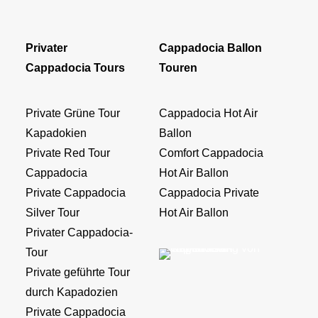
Privater
Cappadocia Ballon
Cappadocia Tours
Touren
Private Grüne Tour
Cappadocia Hot Air
Kapadokien
Ballon
Private Red Tour
Comfort Cappadocia
Cappadocia
Hot Air Ballon
Private Cappadocia
Cappadocia Private
Silver Tour
Hot Air Ballon
Privater Cappadocia-
Tour
Private geführte Tour
durch Kapadozien
Private Cappadocia