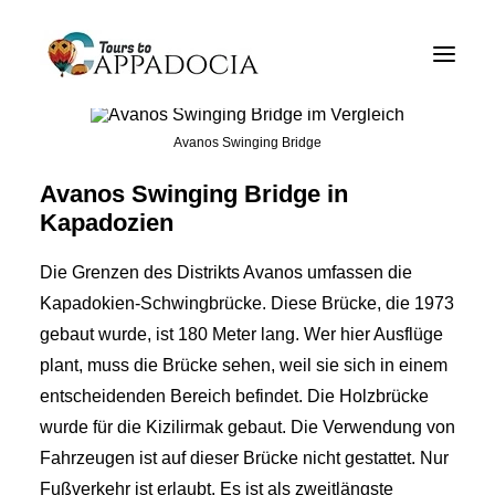
Privater Cappadocia Tours
Kapadozien Tour Pakete
Avanos Swinging Bridge
Cappadocia Ballon Touren
Avanos Swinging Bridge in
Blogs
Kapadozien
Über
Die Grenzen des Distrikts Avanos umfassen die
Kapadokien-Schwingbrücke. Diese Brücke, die 1973
Kontakt
gebaut wurde, ist 180 Meter lang. Wer hier Ausflüge
plant, muss die Brücke sehen, weil sie sich in einem
entscheidenden Bereich befindet. Die Holzbrücke
wurde für die Kizilirmak gebaut. Die Verwendung von
Fahrzeugen ist auf dieser Brücke nicht gestattet. Nur
Fußverkehr ist erlaubt. Es ist als zweitlängste