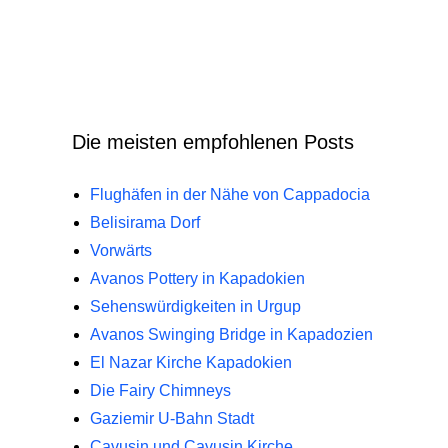
Die meisten empfohlenen Posts
Flughäfen in der Nähe von Cappadocia
Belisirama Dorf
Vorwärts
Avanos Pottery in Kapadokien
Sehenswürdigkeiten in Urgup
Avanos Swinging Bridge in Kapadozien
El Nazar Kirche Kapadokien
Die Fairy Chimneys
Gaziemir U-Bahn Stadt
Cavusin und Cavusin Kirche