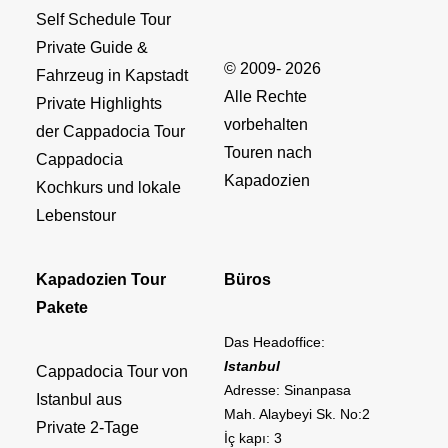
Self Schedule Tour
Private Guide &
© 2009- 2026
Fahrzeug in Kapstadt
Alle Rechte
Private Highlights
vorbehalten
der Cappadocia Tour
Touren nach
Cappadocia
Kapadozien
Kochkurs und lokale
Lebenstour
Kapadozien Tour
Büros
Pakete
Das Headoffice:
Istanbul
Cappadocia Tour von
Adresse: Sinanpasa
Istanbul aus
Mah. Alaybeyi Sk. No:2
Private 2-Tage
İç kapı: 3