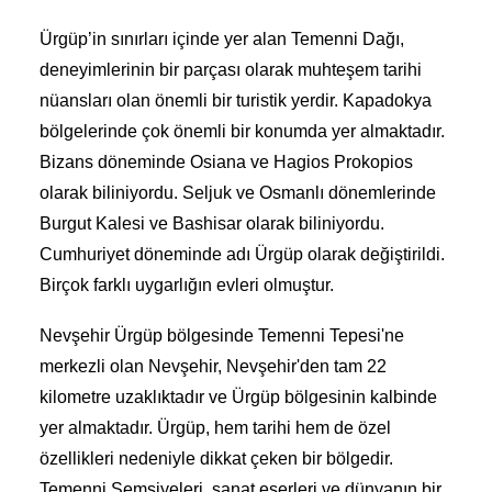
Ürgüp’in sınırları içinde yer alan Temenni Dağı,
deneyimlerinin bir parçası olarak muhteşem tarihi
nüansları olan önemli bir turistik yerdir. Kapadokya
bölgelerinde çok önemli bir konumda yer almaktadır.
Bizans döneminde Osiana ve Hagios Prokopios
olarak biliniyordu. Seljuk ve Osmanlı dönemlerinde
Burgut Kalesi ve Bashisar olarak biliniyordu.
Cumhuriyet döneminde adı Ürgüp olarak değiştirildi.
Birçok farklı uygarlığın evleri olmuştur.
Nevşehir Ürgüp bölgesinde Temenni Tepesi'ne
merkezli olan Nevşehir, Nevşehir'den tam 22
kilometre uzaklıktadır ve Ürgüp bölgesinin kalbinde
yer almaktadır. Ürgüp, hem tarihi hem de özel
özellikleri nedeniyle dikkat çeken bir bölgedir.
Temenni Şemsiyeleri, sanat eserleri ve dünyanın bir