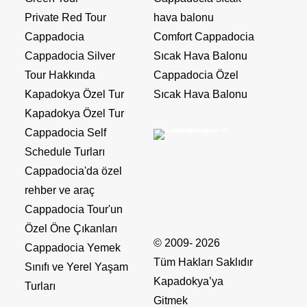
Private Red Tour
hava balonu
Cappadocia
Comfort Cappadocia
Cappadocia Silver
Sıcak Hava Balonu
Tour Hakkında
Cappadocia Özel
Kapadokya Özel Tur
Sıcak Hava Balonu
Kapadokya Özel Tur
Cappadocia Self
Schedule Turları
Cappadocia'da özel
rehber ve araç
Cappadocia Tour'un
Özel Öne Çıkanları
© 2009- 2026
Cappadocia Yemek
Tüm Hakları Saklıdır
Sınıfı ve Yerel Yaşam
Kapadokya’ya
Turları
Gitmek