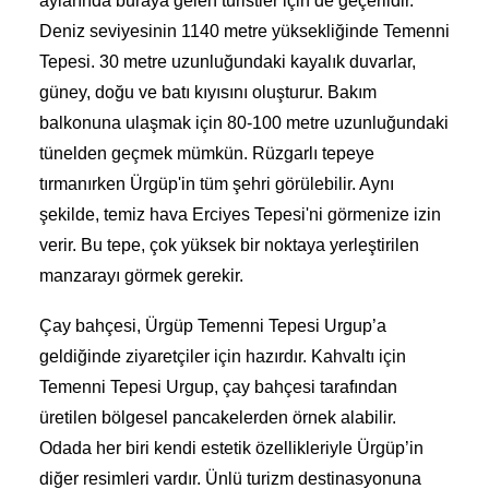
aylarında buraya gelen turistler için de geçerlidir.
Deniz seviyesinin 1140 metre yüksekliğinde Temenni
Tepesi. 30 metre uzunluğundaki kayalık duvarlar,
güney, doğu ve batı kıyısını oluşturur. Bakım
balkonuna ulaşmak için 80-100 metre uzunluğundaki
tünelden geçmek mümkün. Rüzgarlı tepeye
tırmanırken Ürgüp'in tüm şehri görülebilir. Aynı
şekilde, temiz hava Erciyes Tepesi'ni görmenize izin
verir. Bu tepe, çok yüksek bir noktaya yerleştirilen
manzarayı görmek gerekir.
Çay bahçesi, Ürgüp Temenni Tepesi Urgup’a
geldiğinde ziyaretçiler için hazırdır. Kahvaltı için
Temenni Tepesi Urgup, çay bahçesi tarafından
üretilen bölgesel pancakelerden örnek alabilir.
Odada her biri kendi estetik özellikleriyle Ürgüp’in
diğer resimleri vardır. Ünlü turizm destinasyonuna