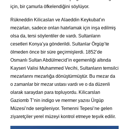
için, bir çamurla öfkelendiğini söylüyor.
Rükneddin Kilicaslan ve Alaeddin Keykubat’ın
mezarları, sadece onları hatırlamak için inşa edilmiş
olsa da, tersi söylentiler de vardı. Sultanların
cesetleri Konya’ya gönderildi. Sultanlar Örgüp’te
ölmeden önce bir süre geçirmişlerdi. 1852’de
Osmanlı Sultan Abdülmecid’in egemenliği altında
Kayseri Valisi Muhammed Vecihi, Sultanların temsilci
mezarlarını mezarlığa dönüştürmüştür. Bu mezar da
o zamanlar bir mezar ustası vardı ve o da düzenli
olarak saraydan para topluyordu. Kilicarslan
Gaziomb T’nin indigo ve mermer yazısı Ürgüp
Müzesi’nde sergileniyor. Temenni Tepesi’ne gelen
ziyaretçiler yerel müzeyi kontrol etmeye teşvik edilir.