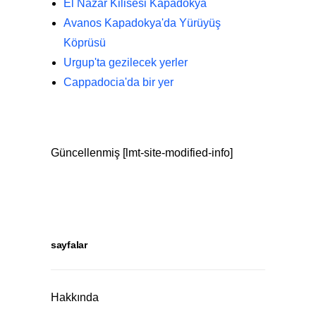
El Nazar Kilisesi Kapadokya
Avanos Kapadokya'da Yürüyüş
Köprüsü
Urgup'ta gezilecek yerler
Cappadocia'da bir yer
Güncellenmiş [lmt-site-modified-info]
sayfalar
Hakkında