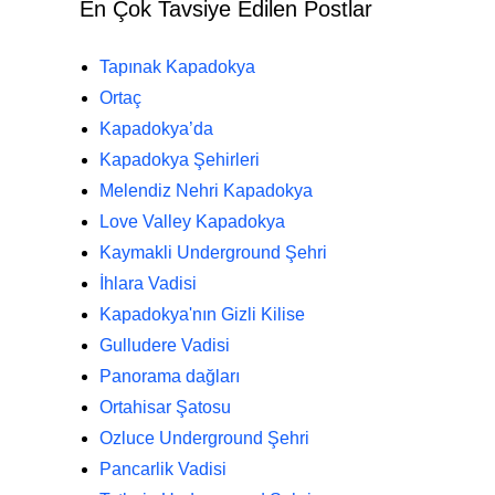
En Çok Tavsiye Edilen Postlar
Tapınak Kapadokya
Ortaç
Kapadokya’da
Kapadokya Şehirleri
Melendiz Nehri Kapadokya
Love Valley Kapadokya
Kaymakli Underground Şehri
İhlara Vadisi
Kapadokya'nın Gizli Kilise
Gulludere Vadisi
Panorama dağları
Ortahisar Şatosu
Ozluce Underground Şehri
Pancarlik Vadisi