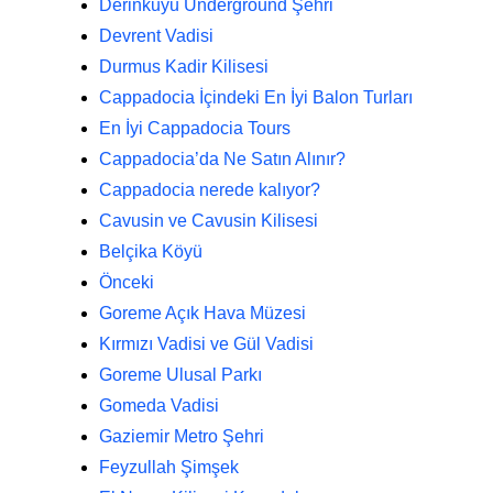
Derinkuyu Underground Şehri
Devrent Vadisi
Durmus Kadir Kilisesi
Cappadocia İçindeki En İyi Balon Turları
En İyi Cappadocia Tours
Cappadocia’da Ne Satın Alınır?
Cappadocia nerede kalıyor?
Cavusin ve Cavusin Kilisesi
Belçika Köyü
Önceki
Goreme Açık Hava Müzesi
Kırmızı Vadisi ve Gül Vadisi
Goreme Ulusal Parkı
Gomeda Vadisi
Gaziemir Metro Şehri
Feyzullah Şimşek