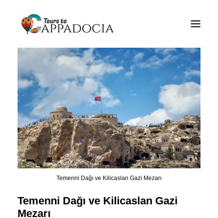
Kapadokya Tours Hakkında
Cappadocia Tur Paketleri
Cappadocia Balloon Tours
Hakkında
Blogun
Hakkında
İletişim
Temenni Dağı ve Kilicaslan Gazi Mezarı
Temenni Dağı ve Kilicaslan Gazi
Mezarı