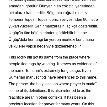
armağanı görülür. Dünyanın en çok çitli yerlerinden
biri olarak kabul edilir. Bölgenin coğrafi merkezi
Temenni Tepesi. Tepesi deniz seviyesinden 80 metre
yukarı yükselir. Şehir manzarasını açıkça gösterebilir.
Ürgüp'in tüm bölümlerinden görülebilir bir tepe.
Ürgüp'deki herhangi bir yerden merkezi konumuna
ve kuleler yapısı nedeniyle gözlemlenebilir.
This rocky hill got its name from the place where
people tied rags by wishing. It serves as evidence of
the name Temenni’s extremely long usage. Even
Sumerian manuscripts have references to this name.
The phrase “the holy location where prayer is made”
is one of its definitions. It is also referred to as the
“sacrifice area” in other contexts. It has been a
precious location for prayer for many years. On this