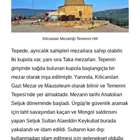
Kilicaslan Mezarlığı Temenni Hill
Tepede, ayrıcalık sahipleri mezarlara sahip olabilir.
İki kupola var, yanı sıra Taka mezarları. Tepenin
girişinde sağda bulunan kupola başlangıçta bir
mezar olarak inşa edilmiştir. Yanında, Kilicarslan
Gazi Mezar ve Mausoleum olarak bilinir ve Temenni
Tepesi'nde yer almaktadır. Mezarın tarihi Anatolian
Seljuk döneminde başladı. Ürgüp'te güvenlik aramak
için taht savaşından kaçan ve Mongol saldırısını
yapan Seljuk Sultan Alaeddin Keykubat burada
yakalandı ve idam edildi. Sultanın kan dışı
kullanmadan idam edilmesi için geleneksel olduğu