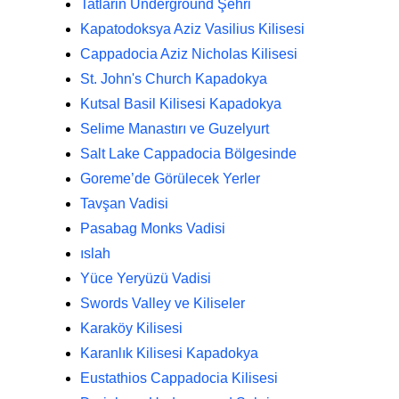
Tatlarin Underground Şehri
Kapatodoksya Aziz Vasilius Kilisesi
Cappadocia Aziz Nicholas Kilisesi
St. John's Church Kapadokya
Kutsal Basil Kilisesi Kapadokya
Selime Manastırı ve Guzelyurt
Salt Lake Cappadocia Bölgesinde
Goreme’de Görülecek Yerler
Tavşan Vadisi
Pasabag Monks Vadisi
ıslah
Yüce Yeryüzü Vadisi
Swords Valley ve Kiliseler
Karaköy Kilisesi
Karanlık Kilisesi Kapadokya
Eustathios Cappadocia Kilisesi