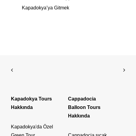
Kapadokya’ya Gitmek
Kapadokya Tours
Cappadocia
Hakkında
Balloon Tours
Hakkında
Kapadokya'da Özel
Green Tour
Cappadocia sıcak